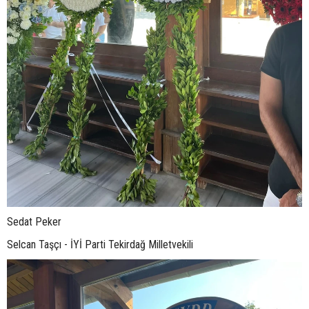
Sedat Peker
Selcan Taşçı - İYİ Parti Tekirdağ Milletvekili