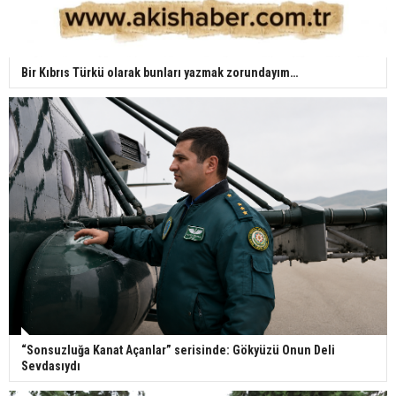
Bir Kıbrıs Türkü olarak bunları yazmak zorundayım…
“Sonsuzluğa Kanat Açanlar” serisinde: Gökyüzü Onun Deli
Sevdasıydı