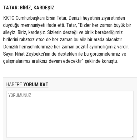
TATAR: BİRİZ, KARDEŞİZ
KKTC Cumhurbaşkanı Ersin Tatar, Denizli heyetinin ziyaretinden
duyduğu memnuniyeti ifade etti. Tatar, “Bizler her zaman büyük bir
aileyiz. Biriz, kardeşiz. Sizlerin desteği ve birlik beraberliğimiz
birilerini rahatsız etse de her zaman bu aile bir arada olacaktır.
Denizlili hemşehrilerimize her zaman pozitif ayrımcılığımız vardır.
Sayın Nihat Zeybekci’nin de destekleri ile bu görüşmelerimiz ve
çalışmalarımız aralıksız devam edecektir” şeklinde konuştu.
HABERE
YORUM KAT