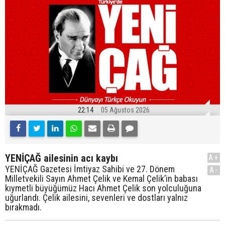
22:14
05 Ağustos 2026
YENİÇAĞ ailesinin acı kaybı
A+
YENİÇAĞ Gazetesi İmtiyaz Sahibi ve 27. Dönem
A-
Milletvekili Sayın Ahmet Çelik ve Kemal Çelik’in babası
kıymetli büyüğümüz Hacı Ahmet Çelik son yolculuğuna
uğurlandı. Çelik ailesini, sevenleri ve dostları yalnız
bırakmadı.