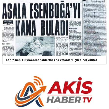
Kahraman Türkmenler canlarını Ana vatanları için siper ettiler