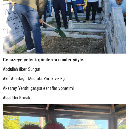
Cenazeye çelenk gönderen isimler şöyle:
Abdullah İlker Sungur
Akif Altıntaş - Mustafa Yörük ve Eşi
Aksaray Yeraltı çarşısı esnaflar yönetimi
Alaaddin Koçak