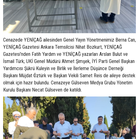
Cenazede YENİÇAĞ ailesinden Genel Yayın Yönetmenimiz Berna Can,
YENİÇAĞ Gazetesi Ankara Temsilcisi Nihat Bozkurt, YENİÇAĞ
Gazetesi'nden Fatih Yardım ve YENİÇAĞ yazarları Arslan Bulut ve
İsmail Türk; UKİ Genel Müdürü Ahmet Şimşek, İYİ Parti Genel Başkan
Yardımcısı Şükrü Kuleyin ve Birlik ve İlerleme Düşünce Derneği
Başkanı Müjdat Öztürk ve Başkan Vekili Samet Reis de aileye destek
olmak için hazır bulundu. Cenazeye Gülseven Medya Grubu Yönetim
Kurulu Başkanı Necat Gülseven de katıldı.