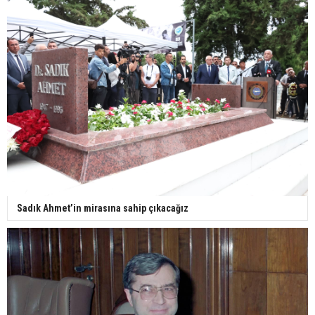
Sadık Ahmet’in mirasına sahip çıkacağız