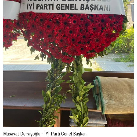
Müsavat Dervişoğlu - İYİ Parti Genel Başkanı