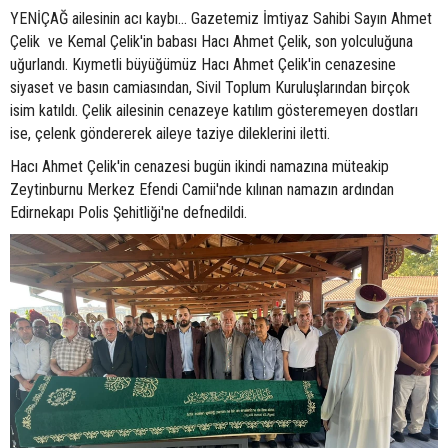
YENİÇAĞ ailesinin acı kaybı... Gazetemiz İmtiyaz Sahibi Sayın Ahmet
Çelik ve Kemal Çelik'in babası Hacı Ahmet Çelik, son yolculuğuna
uğurlandı. Kıymetli büyüğümüz Hacı Ahmet Çelik'in cenazesine
siyaset ve basın camiasından, Sivil Toplum Kuruluşlarından birçok
isim katıldı. Çelik ailesinin cenazeye katılım gösteremeyen dostları
ise, çelenk göndererek aileye taziye dileklerini iletti.
Hacı Ahmet Çelik'in cenazesi bugün ikindi namazına müteakip
Zeytinburnu Merkez Efendi Camii'nde kılınan namazın ardından
Edirnekapı Polis Şehitliği'ne defnedildi.