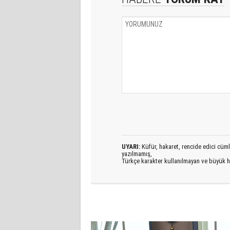
UYARI:
Küfür, hakaret, rencide edici cümlel
yazılmamış,
Türkçe karakter kullanılmayan ve büyük h