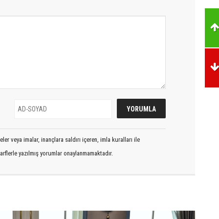
er veya imalar, inançlara saldırı içeren, imla kuralları ile
arflerle yazılmış yorumlar onaylanmamaktadır.