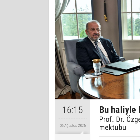
Bu haliyle
16:15
Prof. Dr. Özg
mektubu
06 Ağustos 2026