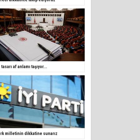
 tasarı af anlamı taşıyor...
rk milletinin dikkatine sunarız