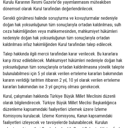
Kurulu Kararının Resmi Gazete'de yayımlanmasını müteakiben
dönemsel olarak Kurul tarafından değerlendirilecek.
Gerekli görülmesi halinde soruşturma ve kovuşturmalar nedeniyle
doğan hak yoksunluğunun tüm sonuçlarıyla ortadan kaldırılması, sulh
ceza hakimliğinden veya mahkemesinden, mahkumiyet hükümleri
nedeniyle doğan hak yoksunluğunun tüm sonuçlarıyla ortadan
kaldırılması infaz hakimliğinden Kurul tarafından talep edilecek.
Talep hakkında ilgili mercii tarafından karar verilecek. Bu kararlara
karşı itiraz edilebilecek. Mahkumiyet hükümleri nedeniyle doğan hak
yoksunluğunun tüm sonuçlarıyla ortadan kaldırılmasına yönelik talepte
bulunulabilmesi için 5 yıl olarak verilen erteleme kararları bakımından
kararın verildiği tarihten itibaren 2 yıl, 10 yıl olarak verilen erteleme
kararları bakımından ise 3 yıl geçmiş olması gerekecek.
Kurul, çalışmaları hakkında Türkiye Büyük Millet Meclisini düzenli
olarak bilgilendirecek. Türkiye Büyük Millet Meclisi Başkanlığınca
düzenleme kapsamındaki faaliyetleri izlemek üzere İzleme
Komisyonu kurulacak. İzleme Komisyonu, Kanun kapsamındaki
faaliyetleri izleyecek ve tavsiyelerde bulunabilecek. Kurulun