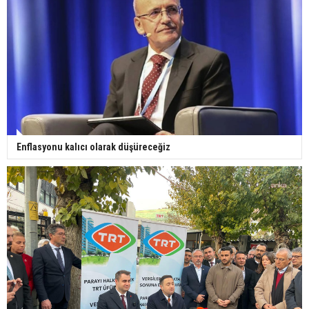
Enflasyonu kalıcı olarak düşüreceğiz