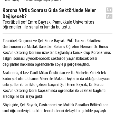
Korona Virüs Sonrası Gıda Sektöründe Neler
A+
Değişecek?
A-
Tecrübeli şef Emre Bayrak, Pamukkale Üniversitesi
öğrencileri ile sanal ortamda buluştu.
Tecrübeli Girişimci ve Şef Emre Bayrak, PAÜ Turizm Fakültesi
Gastronomi ve Mutfak Sanatları Bölümü Öğretim Elemanı Dr. Burcu
Koç’un Catering Dersine uzaktan bağlantıyla konuk olup Korona virüs
salgını sonrası yiyecek-içecek sektörde yaşanabilecek olası
değişimler hakkında öğrencilerle söyleşi gerçekleştirdi.
Aralarında; 4 kez Gault Millau Ödülü alan ve İki Michelin Yıldızlı tek
kadın şef olan Johanna Maier ile Maksut Aşkar’ın da olduğu dünyaca
ünlü şefler ile birlikte çalışan başarılı Şef Emre Bayrak, Dr. Burcu
Koç’un Catering Dersi kapsamında öğrenciler ile uzaktan bağlantı
aracılığı ile bir araya geldi.
Söyleşide, Şef Bayrak, Gastronomi ve Mutfak Sanatları Bölümü son
sınıf öğrencileriyle sektör tecrübelerini detaylı bir şekilde paylaştı.