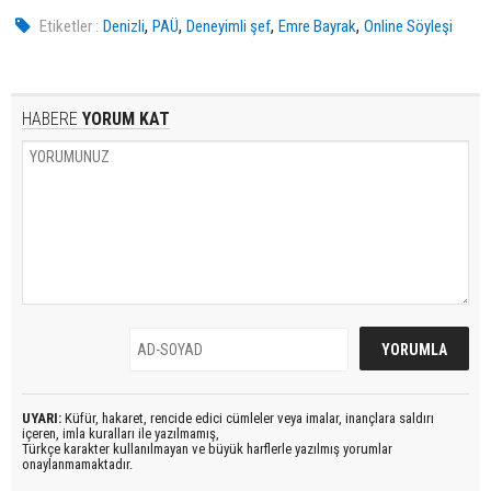
,
,
,
,
Etiketler :
Denizli
PAÜ
Deneyimli şef
Emre Bayrak
Online Söyleşi
HABERE
YORUM KAT
UYARI:
Küfür, hakaret, rencide edici cümleler veya imalar, inançlara saldırı
içeren, imla kuralları ile yazılmamış,
Türkçe karakter kullanılmayan ve büyük harflerle yazılmış yorumlar
onaylanmamaktadır.