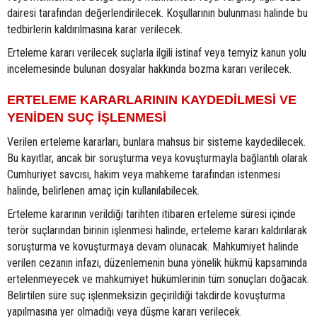
dairesi tarafından değerlendirilecek. Koşullarının bulunması halinde bu
tedbirlerin kaldırılmasına karar verilecek.
Erteleme kararı verilecek suçlarla ilgili istinaf veya temyiz kanun yolu
incelemesinde bulunan dosyalar hakkında bozma kararı verilecek.
ERTELEME KARARLARININ KAYDEDİLMESİ VE
YENİDEN SUÇ İŞLENMESİ
Verilen erteleme kararları, bunlara mahsus bir sisteme kaydedilecek.
Bu kayıtlar, ancak bir soruşturma veya kovuşturmayla bağlantılı olarak
Cumhuriyet savcısı, hakim veya mahkeme tarafından istenmesi
halinde, belirlenen amaç için kullanılabilecek.
Erteleme kararının verildiği tarihten itibaren erteleme süresi içinde
terör suçlarından birinin işlenmesi halinde, erteleme kararı kaldırılarak
soruşturma ve kovuşturmaya devam olunacak. Mahkumiyet halinde
verilen cezanın infazı, düzenlemenin buna yönelik hükmü kapsamında
ertelenmeyecek ve mahkumiyet hükümlerinin tüm sonuçları doğacak.
Belirtilen süre suç işlenmeksizin geçirildiği takdirde kovuşturma
yapılmasına yer olmadığı veya düşme kararı verilecek.