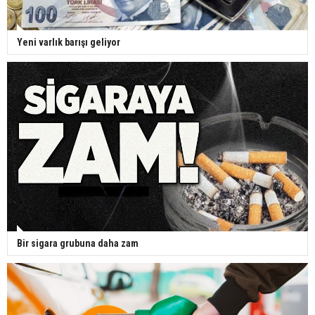
Yeni varlık barışı geliyor
Bir sigara grubuna daha zam