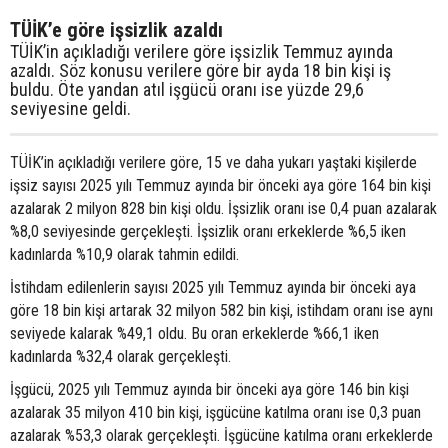
TÜİK’e göre işsizlik azaldı
TÜİK’in açıkladığı verilere göre işsizlik Temmuz ayında
azaldı. Söz konusu verilere göre bir ayda 18 bin kişi iş
buldu. Öte yandan atıl işgücü oranı ise yüzde 29,6
seviyesine geldi.
TÜİK’in açıkladığı verilere göre, 15 ve daha yukarı yaştaki kişilerde
işsiz sayısı 2025 yılı Temmuz ayında bir önceki aya göre 164 bin kişi
azalarak 2 milyon 828 bin kişi oldu. İşsizlik oranı ise 0,4 puan azalarak
%8,0 seviyesinde gerçekleşti. İşsizlik oranı erkeklerde %6,5 iken
kadınlarda %10,9 olarak tahmin edildi.
İstihdam edilenlerin sayısı 2025 yılı Temmuz ayında bir önceki aya
göre 18 bin kişi artarak 32 milyon 582 bin kişi, istihdam oranı ise aynı
seviyede kalarak %49,1 oldu. Bu oran erkeklerde %66,1 iken
kadınlarda %32,4 olarak gerçekleşti.
İşgücü, 2025 yılı Temmuz ayında bir önceki aya göre 146 bin kişi
azalarak 35 milyon 410 bin kişi, işgücüne katılma oranı ise 0,3 puan
azalarak %53,3 olarak gerçekleşti. İşgücüne katılma oranı erkeklerde