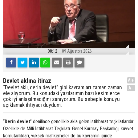
08:12
09 Ağustos 2026
Devlet aklına itiraz
A+
“Devlet aklı, derin devlet” gibi kavramları zaman zaman
A-
ele alıyorum. Bu konudaki yazılarımın bazı kesimlerce
çok iyi anlaşılmadığını sanıyorum. Bu sebeple konuyu
açıklamak ihtiyacı duydum.
“
Derin devlet
” denilince genellikle akla gelen istihbarat teşkilatlarıdır.
Özellikle de Millî İstihbarat Teşkilatı. Genel Kurmay Başkanlığı, kuvvet
komutanlıkları, yüksek mahkemeler de bu kavramın içinde