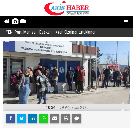
YENİ Parti Manisa İl Başkanı İlksen Özalper tutuklandı
A
10:34
29 Ağustos 2025