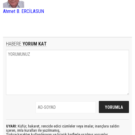
Ahmet B. ERCİLASUN
HABERE
YORUM KAT
UYARI:
Küfür, hakaret, rencide edici cümleler veya imalar, inançlara saldırı
içeren, imla kuralları ile yazılmamış,
Türkçe karakter kullanılmayan ve büyük harflerle yazılmış yorumlar