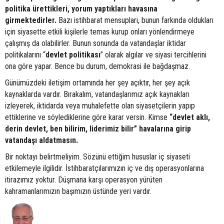
politika ürettikleri, yorum yaptıkları havasına
girmektedirler.
Bazı istihbarat mensupları, bunun farkında oldukları
için siyasette etkili kişilerle temas kurup onları yönlendirmeye
çalışmış da olabilirler. Bunun sonunda da vatandaşlar iktidar
politikalarını “
devlet
politikası
” olarak algılar ve siyasi tercihlerini
ona göre yapar. Bence bu durum, demokrasi ile bağdaşmaz.
Günümüzdeki iletişim ortamında her şey açıktır, her şey açık
kaynaklarda vardır. Bırakalım, vatandaşlarımız açık kaynakları
izleyerek, iktidarda veya muhalefette olan siyasetçilerin yapıp
ettiklerine ve söylediklerine göre karar versin. Kimse
“devlet aklı,
derin devlet, ben bilirim, liderimiz bilir” havalarına girip
vatandaşı aldatmasın.
Bir noktayı belirtmeliyim. Sözünü ettiğim hususlar iç siyaseti
etkilemeyle ilgilidir. İstihbaratçılarımızın iç ve dış operasyonlarına
itirazımız yoktur. Düşmana karşı operasyon yürüten
kahramanlarımızın başımızın üstünde yeri vardır.