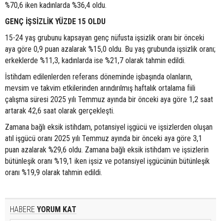
%70,6 iken kadınlarda %36,4 oldu.
GENÇ İŞSİZLİK YÜZDE 15 OLDU
15-24 yaş grubunu kapsayan genç nüfusta işsizlik oranı bir önceki
aya göre 0,9 puan azalarak %15,0 oldu. Bu yaş grubunda işsizlik oranı;
erkeklerde %11,3, kadınlarda ise %21,7 olarak tahmin edildi.
İstihdam edilenlerden referans döneminde işbaşında olanların,
mevsim ve takvim etkilerinden arındırılmış haftalık ortalama fiili
çalışma süresi 2025 yılı Temmuz ayında bir önceki aya göre 1,2 saat
artarak 42,6 saat olarak gerçekleşti.
Zamana bağlı eksik istihdam, potansiyel işgücü ve işsizlerden oluşan
atıl işgücü oranı 2025 yılı Temmuz ayında bir önceki aya göre 3,1
puan azalarak %29,6 oldu. Zamana bağlı eksik istihdam ve işsizlerin
bütünleşik oranı %19,1 iken işsiz ve potansiyel işgücünün bütünleşik
oranı %19,9 olarak tahmin edildi.
HABERE
YORUM KAT