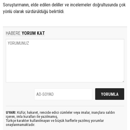
Soruşturmanın, elde edilen deliller ve incelemeler doğrultusunda çok
yönlü olarak sürdürüldüğü belirtildi.
HABERE
YORUM KAT
UYARI:
Küfür, hakaret, rencide edici cümleler veya imalar, inançlara saldırı
içeren, imla kuralları ile yazılmamış,
Türkçe karakter kullanılmayan ve büyük harflerle yazılmış yorumlar
onaylanmamaktadır.