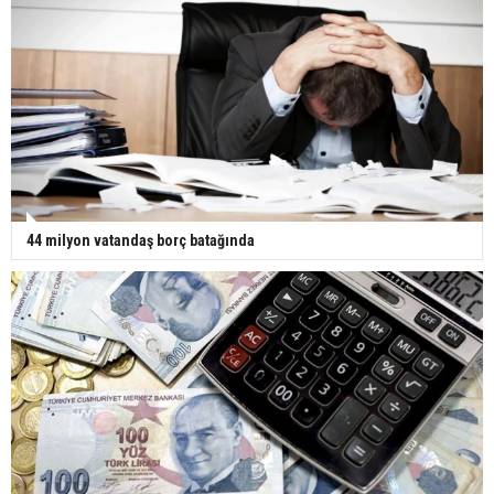
44 milyon vatandaş borç batağında