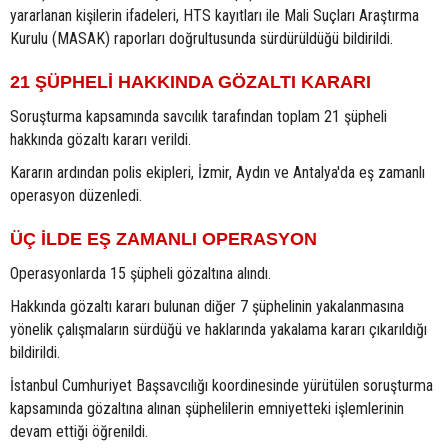
yararlanan kişilerin ifadeleri, HTS kayıtları ile Mali Suçları Araştırma
Kurulu (MASAK) raporları doğrultusunda sürdürüldüğü bildirildi.
21 ŞÜPHELİ HAKKINDA GÖZALTI KARARI
Soruşturma kapsamında savcılık tarafından toplam 21 şüpheli
hakkında gözaltı kararı verildi.
Kararın ardından polis ekipleri, İzmir, Aydın ve Antalya'da eş zamanlı
operasyon düzenledi.
ÜÇ İLDE EŞ ZAMANLI OPERASYON
Operasyonlarda 15 şüpheli gözaltına alındı.
Hakkında gözaltı kararı bulunan diğer 7 şüphelinin yakalanmasına
yönelik çalışmaların sürdüğü ve haklarında yakalama kararı çıkarıldığı
bildirildi.
İstanbul Cumhuriyet Başsavcılığı koordinesinde yürütülen soruşturma
kapsamında gözaltına alınan şüphelilerin emniyetteki işlemlerinin
devam ettiği öğrenildi.