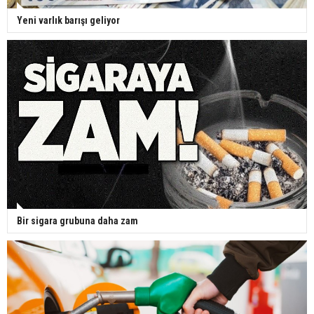
Yeni varlık barışı geliyor
Bir sigara grubuna daha zam