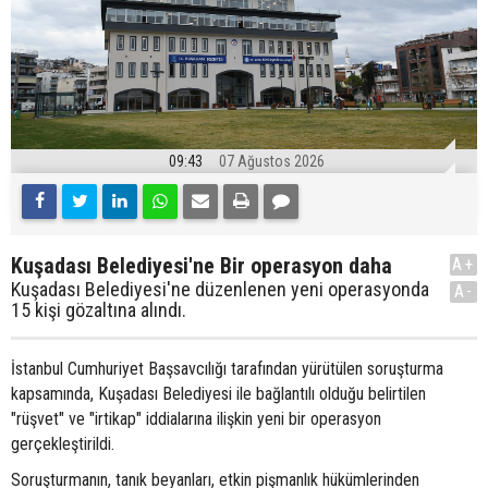
09:43
07 Ağustos 2026
Kuşadası Belediyesi'ne Bir operasyon daha
A+
Kuşadası Belediyesi'ne düzenlenen yeni operasyonda
A-
15 kişi gözaltına alındı.
İstanbul Cumhuriyet Başsavcılığı tarafından yürütülen soruşturma
kapsamında, Kuşadası Belediyesi ile bağlantılı olduğu belirtilen
"rüşvet" ve "irtikap" iddialarına ilişkin yeni bir operasyon
gerçekleştirildi.
Soruşturmanın, tanık beyanları, etkin pişmanlık hükümlerinden