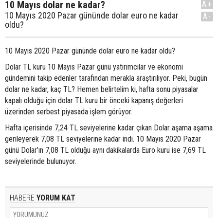
10 Mayıs dolar ne kadar?
A+
10 Mayıs 2020 Pazar gününde dolar euro ne kadar
A-
oldu?
10 Mayıs 2020 Pazar gününde dolar euro ne kadar oldu?
Dolar TL kuru 10 Mayıs Pazar günü yatırımcılar ve ekonomi
gündemini takip edenler tarafından merakla araştırılıyor. Peki, bugün
dolar ne kadar, kaç TL? Hemen belirtelim ki, hafta sonu piyasalar
kapalı olduğu için dolar TL kuru bir önceki kapanış değerleri
üzerinden serbest piyasada işlem görüyor.
Hafta içerisinde 7,24 TL seviyelerine kadar çıkan Dolar aşama aşama
gerileyerek 7,08 TL seviyelerine kadar indi. 10 Mayıs 2020 Pazar
günü Dolar’ın 7,08 TL olduğu aynı dakikalarda Euro kuru ise 7,69 TL
seviyelerinde bulunuyor.
HABERE
YORUM KAT