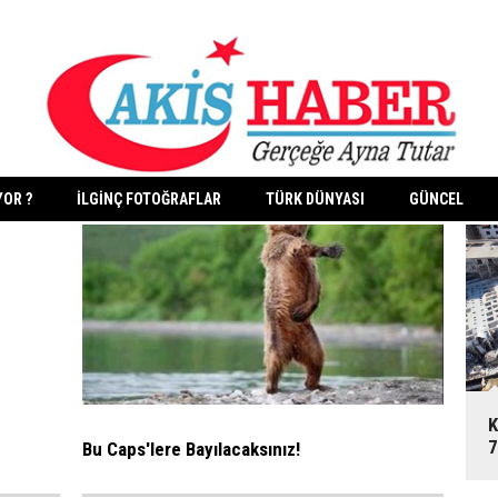
YOR ?
İLGİNÇ FOTOĞRAFLAR
TÜRK DÜNYASI
GÜNCEL
K
7
Bu Caps'lere Bayılacaksınız!