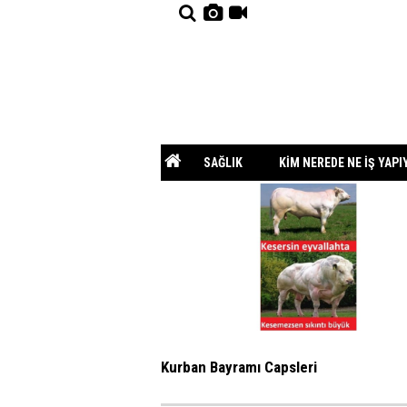
SAĞLIK
KİM NEREDE NE İŞ YAPI
ESKİ DENİZLİ FOTOĞRAFLARI
Kurban Bayramı Capsleri