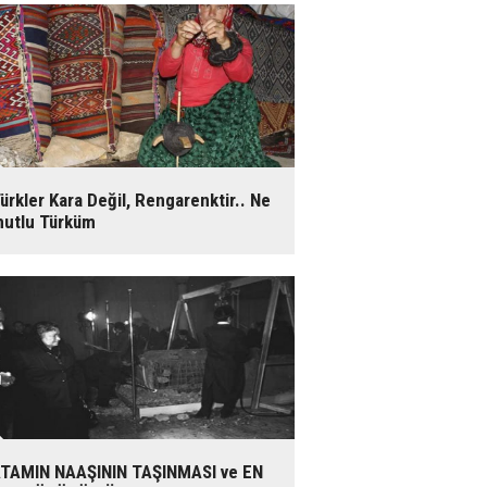
ürkler Kara Değil, Rengarenktir.. Ne
utlu Türküm
TAMIN NAAŞININ TAŞINMASI ve EN