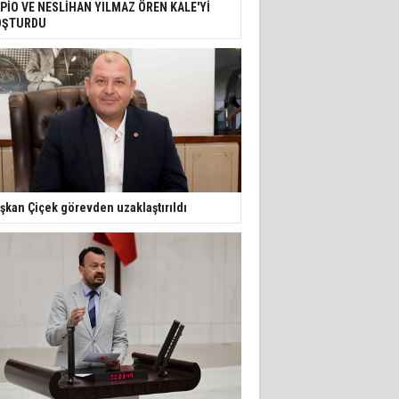
PİO VE NESLİHAN YILMAZ ÖREN KALE'Yİ
OŞTURDU
şkan Çiçek görevden uzaklaştırıldı