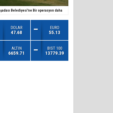
şadası Belediyesi'ne Bir operasyon daha
DOLAR
EURO
47.68
55.13
ALTIN
BIST 100
6659.71
13779.39