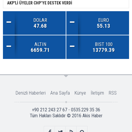
AKP'Lİ ÜYELER CHP’YE DESTEK VERDİ
DOLAR
EURO
47.68
55.13
ALTIN
BIST 100
6659.71
13779.39
Denizli Haberleri
Ana Sayfa
Künye
İletişim
RSS
+90 212 243 27 67 - 0535.229 35 36
Tüm Hakları Saklıdır © 2016
Akis Haber