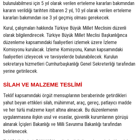
bulunulabilmesi için 5 yıl olarak verilen erteleme kararları bakımından
kararın verildiği tarihten itibaren 2 yıl, 10 yıl olarak verilen erteleme
kararları bakımından ise 3 yıl geçmiş olması gerekecek.
Kurul, çalışmaları hakkında Türkiye Büyük Millet Meclisini düzenli
olarak bilgilendirecek. Türkiye Büyük Millet Meclisi Başkanlığınca
düzenleme kapsamındaki faaliyetleri izlemek üzere İzleme
Komisyonu kurulacak. İzleme Komisyonu, Kanun kapsamındaki
faaliyetleri izleyecek ve tavsiyelerde bulunabilecek. Kurulun
sekretarya hizmetleri Cumhurbaşkanlığı Genel Sekreterliği tarafından
yerine getirilecek.
SİLAH VE MALZEME TESLİMİ
Teklif kapsamındaki örgüt mensuplarının beraberinde getirdikleri
yahut beyan ettikleri silah, mühimmat, araç, gereç, patlayıcı madde
ve her türlü malzeme kayıt altına alınacak. Bu düzenlemenin
uygulanmasına ilişkin usul ve esaslar, güvenlik kurumlarının görüşü
alınarak İçişleri Bakanlığı ve Milli Savunma Bakanlığı tarafından
belirlenecek.