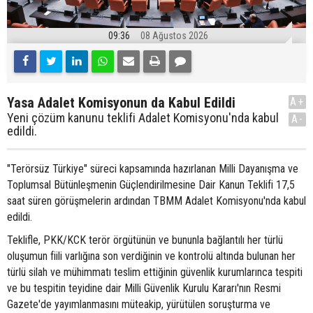
09:36
08 Ağustos 2026
Yasa Adalet Komisyonun da Kabul Edildi
A+
Yeni çözüm kanunu teklifi Adalet Komisyonu'nda kabul
A-
edildi.
"Terörsüz Türkiye" süreci kapsamında hazırlanan Milli Dayanışma ve
Toplumsal Bütünleşmenin Güçlendirilmesine Dair Kanun Teklifi 17,5
saat süren görüşmelerin ardından TBMM Adalet Komisyonu'nda kabul
edildi.
Teklifle, PKK/KCK terör örgütünün ve bununla bağlantılı her türlü
oluşumun fiili varlığına son verdiğinin ve kontrolü altında bulunan her
türlü silah ve mühimmatı teslim ettiğinin güvenlik kurumlarınca tespiti
ve bu tespitin teyidine dair Milli Güvenlik Kurulu Kararı'nın Resmi
Gazete'de yayımlanmasını müteakip, yürütülen soruşturma ve