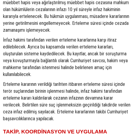
müebbet hapis veya ağırlaştırılmış müebbet hapis cezasına mahkum
olan hükümlülerin cezalarının infazı 10 yıl süreyle infaz hakiminin
kararıyla ertelenecek. Bu hükmün uygulanması, müsadere kararlarının
yerine getirilmesini engellemeyecek. Erteleme süresi içinde cezada
zamanaşımı işlemeyecek.
İnfaz hakimi tarafından verilen erteleme kararlarına karşı itiraz
edilebilecek. Ayrıca bu kapsamda verilen erteleme kararları,
oluşturulan sisteme kaydedilecek. Bu kayıtlar, ancak bir soruşturma
veya kovuşturmayla bağlantılı olarak Cumhuriyet savcısı, hakim veya
mahkeme tarafından istenmesi halinde belirlenen amaç için
kullanılabilecek.
Erteleme kararının verildiği tarihten itibaren erteleme süresi içinde
terör suçlarından birinin işlenmesi halinde, infaz hakimi tarafından
erteleme kararı kaldırılarak cezanın infazının devamına karar
verilecek. Belirtilen süre suç işlenmeksizin geçirildiği takdirde verilen
ceza infaz edilmiş sayılacak. Erteleme kararlarının takibi Cumhuriyet
başsavcılıklarınca yapılacak.
TAKİP, KOORDİNASYON VE UYGULAMA