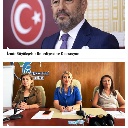
İzmir Büyükşehir Belediyesine Operasyon