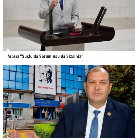
Arpacı ''Suçlu da Sorumlusu da Sizsiniz''