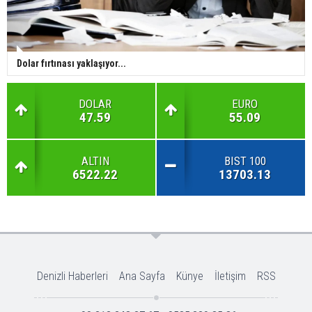
Dolar fırtınası yaklaşıyor...
DOLAR
EURO
47.59
55.09
ALTIN
BIST 100
6522.22
13703.13
Denizli Haberleri
Ana Sayfa
Künye
İletişim
RSS