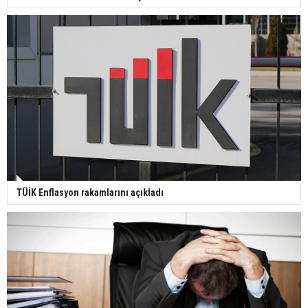
TÜİK Enflasyon rakamlarını açıkladı