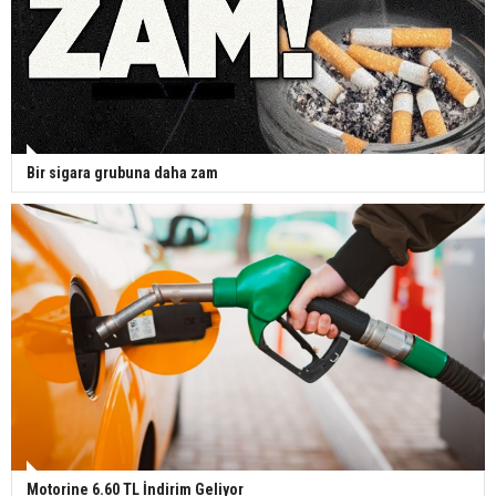
Bir sigara grubuna daha zam
Motorine 6.60 TL İndirim Geliyor