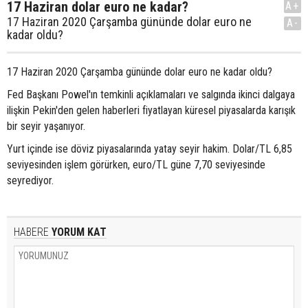
17 Haziran dolar euro ne kadar?
A+
17 Haziran 2020 Çarşamba gününde dolar euro ne
A-
kadar oldu?
17 Haziran 2020 Çarşamba gününde dolar euro ne kadar oldu?
Fed Başkanı Powel'ın temkinli açıklamaları ve salgında ikinci dalgaya
ilişkin Pekin'den gelen haberleri fiyatlayan küresel piyasalarda karışık
bir seyir yaşanıyor.
Yurt içinde ise döviz piyasalarında yatay seyir hakim. Dolar/TL 6,85
seviyesinden işlem görürken, euro/TL güne 7,70 seviyesinde
seyrediyor.
HABERE
YORUM KAT