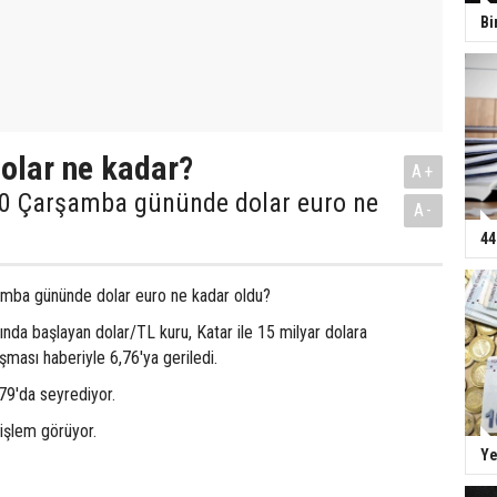
Bi
olar ne kadar?
A+
0 Çarşamba gününde dolar euro ne
A-
44
mba gününde dolar euro ne kadar oldu?
ında başlayan dolar/TL kuru, Katar ile 15 milyar dolara
şması haberiyle 6,76'ya geriledi.
,79'da seyrediyor.
işlem görüyor.
Ye