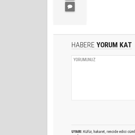
HABERE
YORUM KAT
UYARI:
Küfür, hakaret, rencide edici cümlel