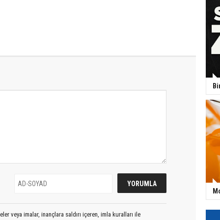
Bi
Mo
er veya imalar, inançlara saldırı içeren, imla kuralları ile