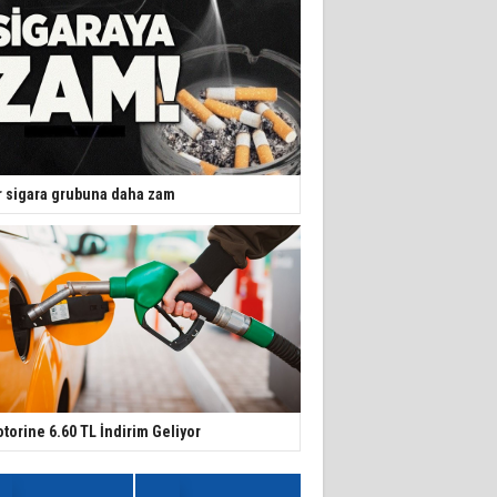
r sigara grubuna daha zam
torine 6.60 TL İndirim Geliyor