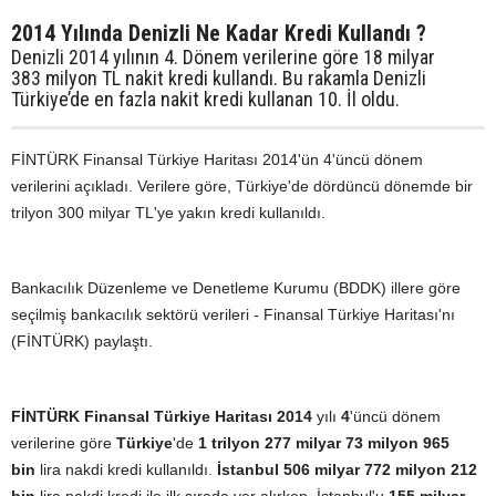
2014 Yılında Denizli Ne Kadar Kredi Kullandı ?
Denizli 2014 yılının 4. Dönem verilerine göre 18 milyar
383 milyon TL nakit kredi kullandı. Bu rakamla Denizli
Türkiye’de en fazla nakit kredi kullanan 10. İl oldu.
FİNTÜRK Finansal Türkiye Haritası 2014'ün 4'üncü dönem
verilerini açıkladı. Verilere göre, Türkiye'de dördüncü dönemde bir
trilyon 300 milyar TL'ye yakın kredi kullanıldı.
Bankacılık Düzenleme ve Denetleme Kurumu (BDDK) illere göre
seçilmiş bankacılık sektörü verileri - Finansal Türkiye Haritası'nı
(FİNTÜRK) paylaştı.
FİNTÜRK Finansal Türkiye Haritası 2014
yılı
4
'üncü dönem
verilerine göre
Türkiye
'de
1 trilyon 277 milyar 73 milyon 965
bin
lira nakdi kredi kullanıldı.
İstanbul
506 milyar 772 milyon 212