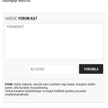
başsağlığı diliyoruz.
HABERE
YORUM KAT
UYARI:
Küfür, hakaret, rencide edici cümleler veya imalar, inançlara saldırı
içeren, imla kuralları ile yazılmamış,
Türkçe karakter kullanılmayan ve büyük harflerle yazılmış yorumlar
onaylanmamaktadır.