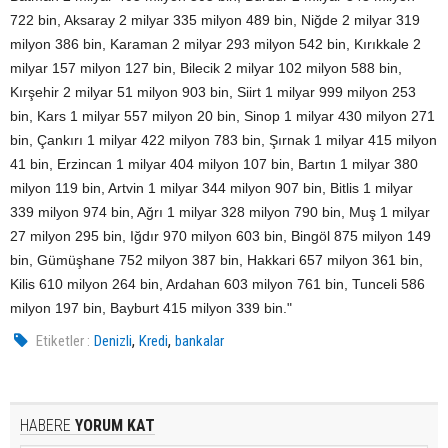
722 bin, Aksaray 2 milyar 335 milyon 489 bin, Niğde 2 milyar 319
milyon 386 bin, Karaman 2 milyar 293 milyon 542 bin, Kırıkkale 2
milyar 157 milyon 127 bin, Bilecik 2 milyar 102 milyon 588 bin,
Kırşehir 2 milyar 51 milyon 903 bin, Siirt 1 milyar 999 milyon 253
bin, Kars 1 milyar 557 milyon 20 bin, Sinop 1 milyar 430 milyon 271
bin, Çankırı 1 milyar 422 milyon 783 bin, Şırnak 1 milyar 415 milyon
41 bin, Erzincan 1 milyar 404 milyon 107 bin, Bartın 1 milyar 380
milyon 119 bin, Artvin 1 milyar 344 milyon 907 bin, Bitlis 1 milyar
339 milyon 974 bin, Ağrı 1 milyar 328 milyon 790 bin, Muş 1 milyar
27 milyon 295 bin, Iğdır 970 milyon 603 bin, Bingöl 875 milyon 149
bin, Gümüşhane 752 milyon 387 bin, Hakkari 657 milyon 361 bin,
Kilis 610 milyon 264 bin, Ardahan 603 milyon 761 bin, Tunceli 586
milyon 197 bin, Bayburt 415 milyon 339 bin."
,
,
Etiketler :
Denizli
Kredi
bankalar
HABERE
YORUM KAT