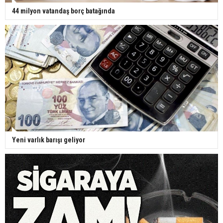
44 milyon vatandaş borç batağında
Yeni varlık barışı geliyor