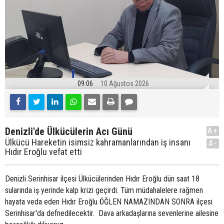
09:06
10 Ağustos 2026
Denizli'de Ülkücülerin Acı Günü
A+
Ülkücü Hareketin isimsiz kahramanlarından iş insanı
A-
Hıdır Eroğlu vefat etti
Denizli Serinhisar ilçesi Ülkücülerinden Hıdır Eroğlu dün saat 18
sularında iş yerinde kalp krizi geçirdi. Tüm müdahalelere rağmen
hayata veda eden Hıdır Eroğlu ÖĞLEN NAMAZINDAN SONRA ilçesi
Serinhisar'da defnedilecektir. Dava arkadaşlarına sevenlerine ailesine