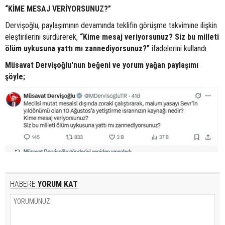
“KİME MESAJ VERİYORSUNUZ?”
Dervişoğlu, paylaşımının devamında teklifin görüşme takvimine ilişkin
eleştirilerini sürdürerek,
“Kime mesaj veriyorsunuz? Siz bu milleti
ölüm uykusuna yattı mı zannediyorsunuz?”
ifadelerini kullandı.
Müsavat Dervişoğlu'nun beğeni ve yorum yağan paylaşımı
şöyle;
HABERE
YORUM KAT