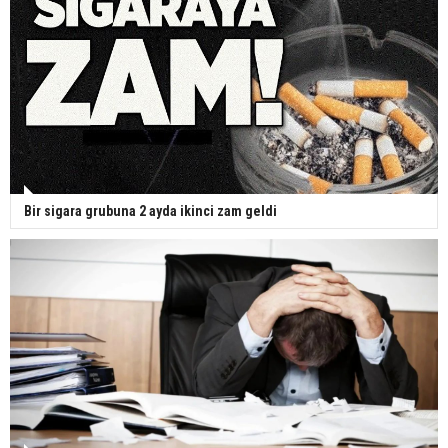
Bir sigara grubuna 2 ayda ikinci zam geldi