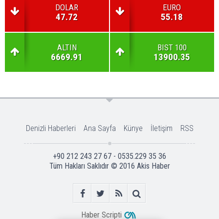
DOLAR
EURO
47.72
55.18
ALTIN
BIST 100
6669.91
13900.35
Denizli Haberleri
Ana Sayfa
Künye
İletişim
RSS
+90 212 243 27 67 - 0535.229 35 36
Tüm Hakları Saklıdır © 2016
Akis Haber
Haber Scripti