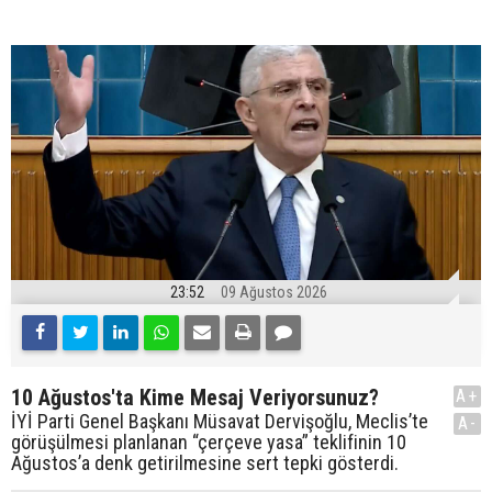
23:52
09 Ağustos 2026
10 Ağustos'ta Kime Mesaj Veriyorsunuz?
A+
İYİ Parti Genel Başkanı Müsavat Dervişoğlu, Meclis’te
A-
görüşülmesi planlanan “çerçeve yasa” teklifinin 10
Ağustos’a denk getirilmesine sert tepki gösterdi.