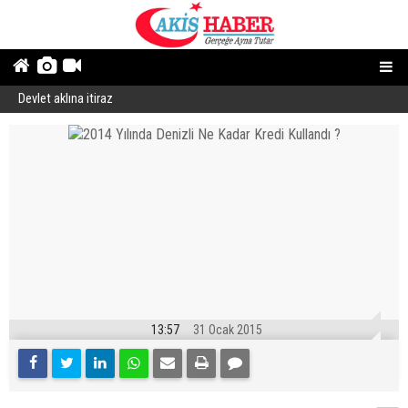
Devlet aklına itiraz
E
13:57
31 Ocak 2015