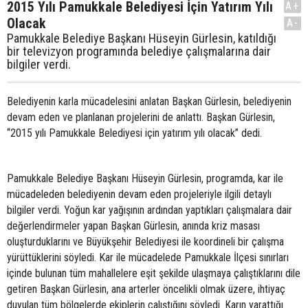
2015 Yılı Pamukkale Belediyesi İçin Yatırım Yılı
A+
Olacak
A-
Pamukkale Belediye Başkanı Hüseyin Gürlesin, katıldığı
bir televizyon programında belediye çalışmalarına dair
bilgiler verdi.
Belediyenin karla mücadelesini anlatan Başkan Gürlesin, belediyenin
devam eden ve planlanan projelerini de anlattı. Başkan Gürlesin,
“2015 yılı Pamukkale Belediyesi için yatırım yılı olacak” dedi.
Pamukkale Belediye Başkanı Hüseyin Gürlesin, programda, kar ile
mücadeleden belediyenin devam eden projeleriyle ilgili detaylı
bilgiler verdi. Yoğun kar yağışının ardından yaptıkları çalışmalara dair
değerlendirmeler yapan Başkan Gürlesin, anında kriz masası
oluşturduklarını ve Büyükşehir Belediyesi ile koordineli bir çalışma
yürüttüklerini söyledi. Kar ile mücadelede Pamukkale İlçesi sınırları
içinde bulunan tüm mahallelere eşit şekilde ulaşmaya çalıştıklarını dile
getiren Başkan Gürlesin, ana arterler öncelikli olmak üzere, ihtiyaç
duyulan tüm bölgelerde ekiplerin çalıştığını söyledi. Karın yarattığı