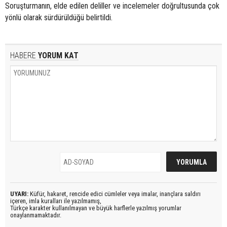
Soruşturmanın, elde edilen deliller ve incelemeler doğrultusunda çok
yönlü olarak sürdürüldüğü belirtildi.
HABERE
YORUM KAT
UYARI:
Küfür, hakaret, rencide edici cümleler veya imalar, inançlara saldırı
içeren, imla kuralları ile yazılmamış,
Türkçe karakter kullanılmayan ve büyük harflerle yazılmış yorumlar
onaylanmamaktadır.