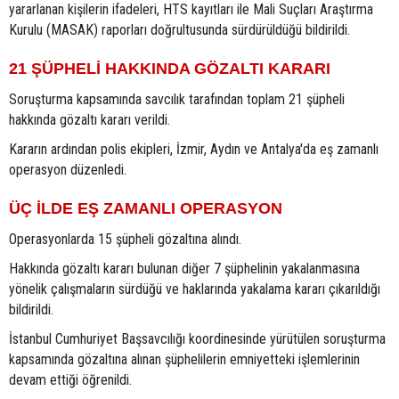
yararlanan kişilerin ifadeleri, HTS kayıtları ile Mali Suçları Araştırma
Kurulu (MASAK) raporları doğrultusunda sürdürüldüğü bildirildi.
21 ŞÜPHELİ HAKKINDA GÖZALTI KARARI
Soruşturma kapsamında savcılık tarafından toplam 21 şüpheli
hakkında gözaltı kararı verildi.
Kararın ardından polis ekipleri, İzmir, Aydın ve Antalya'da eş zamanlı
operasyon düzenledi.
ÜÇ İLDE EŞ ZAMANLI OPERASYON
Operasyonlarda 15 şüpheli gözaltına alındı.
Hakkında gözaltı kararı bulunan diğer 7 şüphelinin yakalanmasına
yönelik çalışmaların sürdüğü ve haklarında yakalama kararı çıkarıldığı
bildirildi.
İstanbul Cumhuriyet Başsavcılığı koordinesinde yürütülen soruşturma
kapsamında gözaltına alınan şüphelilerin emniyetteki işlemlerinin
devam ettiği öğrenildi.