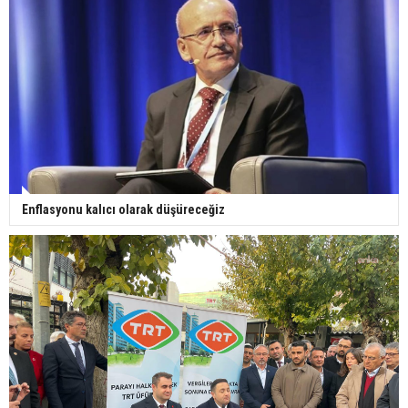
Enflasyonu kalıcı olarak düşüreceğiz