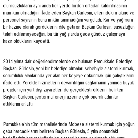
olumsuzlukların aynı anda her yerde birden ortadan kaldırılmasının
mümkün olmadığını ifade eden Başkan Gürlesin, ellerindeki makine ve
personel sayısının buna imkân tanımadığını vurguladı. Kar ve yağmuru
bir hazine olarak gördüklerini dile getiren Başkan Gürlesin, susuzluğun
telafi edilemeyeceğini, bu tür yağışlarda gece gündüz çalışmaya
hazır olduklarını kaydetti.
2014 yılına dair değerlendirmelerde de bulunan Pamukkale Belediye
Başkanı Gürlesin, yeni bir belediye olmaları sebebiyle sistemi kurmak,
sorumluluk alanlarında yer alan her köşeye dokunmak için çalıştıklarını
ifade etti. Yerelde hizmetlerin devamlılığını sağlamanın yanında büyük
projeler için yurt dışı ziyaretleri de gerçekleştirdiklerini belirten
Başkan Gürlesin, jeotermal enerji üzerine çok önemli adımlar
attıklarını anlattı.
Pamukkale’nin tüm mahallelerinde Mobese sistemi kurmak için yoğun
çaba harcadıklarını belirten Başkan Gürlesin, 5 yılın sonundaki