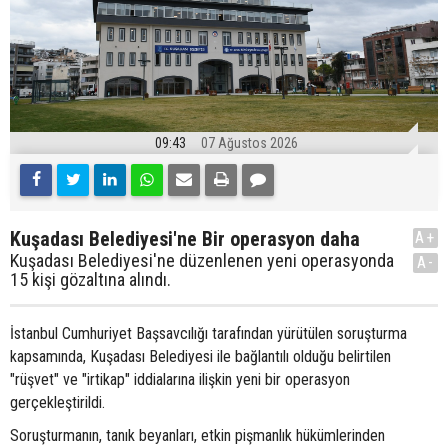
09:43
07 Ağustos 2026
Kuşadası Belediyesi'ne Bir operasyon daha
A+
Kuşadası Belediyesi'ne düzenlenen yeni operasyonda
A-
15 kişi gözaltına alındı.
İstanbul Cumhuriyet Başsavcılığı tarafından yürütülen soruşturma
kapsamında, Kuşadası Belediyesi ile bağlantılı olduğu belirtilen
"rüşvet" ve "irtikap" iddialarına ilişkin yeni bir operasyon
gerçekleştirildi.
Soruşturmanın, tanık beyanları, etkin pişmanlık hükümlerinden