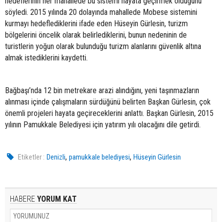
hedeflerinin her mahallede bu sistemi hayata geçirmek olduğunu
söyledi. 2015 yılında 20 dolayında mahallede Mobese sistemini
kurmayı hedeflediklerini ifade eden Hüseyin Gürlesin, turizm
bölgelerini öncelik olarak belirlediklerini, bunun nedeninin de
turistlerin yoğun olarak bulunduğu turizm alanlarını güvenlik altına
almak istediklerini kaydetti.
Bağbaşı’nda 12 bin metrekare arazi alındığını, yeni taşınmazların
alınması içinde çalışmaların sürdüğünü belirten Başkan Gürlesin, çok
önemli projeleri hayata geçireceklerini anlattı. Başkan Gürlesin, 2015
yılının Pamukkale Belediyesi için yatırım yılı olacağını dile getirdi.
,
,
Etiketler :
Denizli
pamukkale belediyesi
Hüseyin Gürlesin
HABERE
YORUM KAT