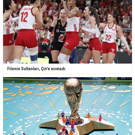
Filenin Sultanları, Çin'e acımadı