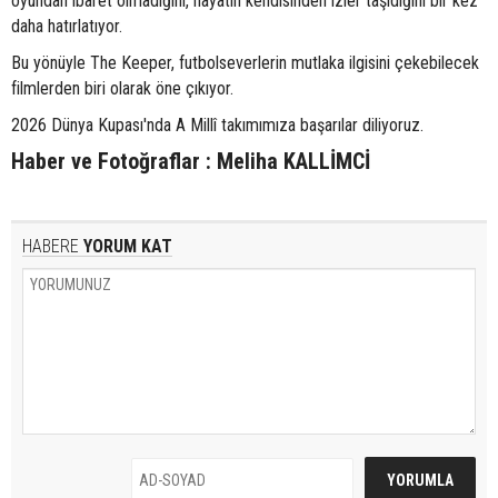
oyundan ibaret olmadığını, hayatın kendisinden izler taşıdığını bir kez
daha hatırlatıyor.
Bu yönüyle The Keeper, futbolseverlerin mutlaka ilgisini çekebilecek
filmlerden biri olarak öne çıkıyor.
2026 Dünya Kupası'nda A Millî takımımıza başarılar diliyoruz.
Haber ve Fotoğraflar : Meliha KALLİMCİ
HABERE
YORUM KAT