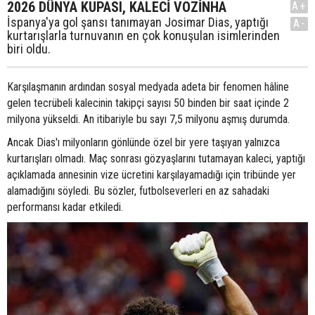
2026 DÜNYA KUPASI, KALECİ VOZİNHA
A+
İspanya'ya gol şansı tanımayan Josimar Dias, yaptığı
A-
kurtarışlarla turnuvanın en çok konuşulan isimlerinden
biri oldu.
Karşılaşmanın ardından sosyal medyada adeta bir fenomen hâline
gelen tecrübeli kalecinin takipçi sayısı 50 binden bir saat içinde 2
milyona yükseldi. An itibariyle bu sayı 7,5 milyonu aşmış durumda.
Ancak Dias'ı milyonların gönlünde özel bir yere taşıyan yalnızca
kurtarışları olmadı. Maç sonrası gözyaşlarını tutamayan kaleci, yaptığı
açıklamada annesinin vize ücretini karşılayamadığı için tribünde yer
alamadığını söyledi. Bu sözler, futbolseverleri en az sahadaki
performansı kadar etkiledi.