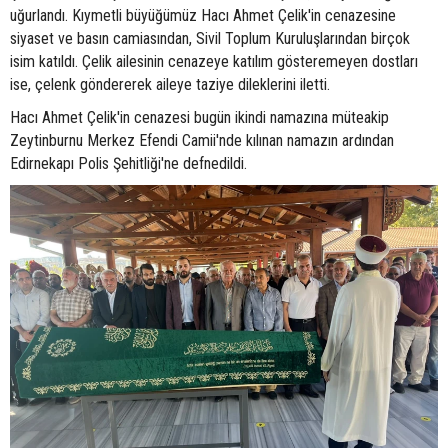
uğurlandı. Kıymetli büyüğümüz Hacı Ahmet Çelik'in cenazesine
siyaset ve basın camiasından, Sivil Toplum Kuruluşlarından birçok
isim katıldı. Çelik ailesinin cenazeye katılım gösteremeyen dostları
ise, çelenk göndererek aileye taziye dileklerini iletti.
Hacı Ahmet Çelik'in cenazesi bugün ikindi namazına müteakip
Zeytinburnu Merkez Efendi Camii'nde kılınan namazın ardından
Edirnekapı Polis Şehitliği'ne defnedildi.