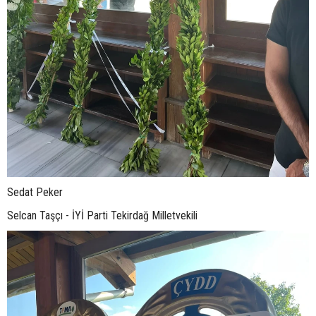
Sedat Peker
Selcan Taşçı - İYİ Parti Tekirdağ Milletvekili