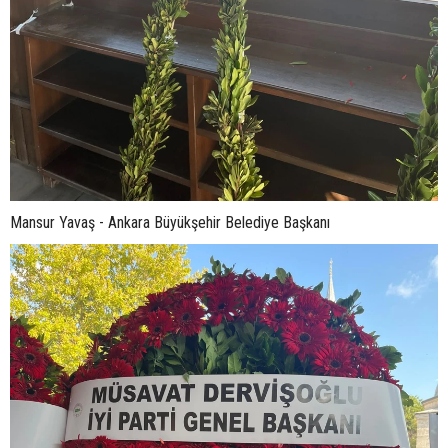
Mansur Yavaş - Ankara Büyükşehir Belediye Başkanı