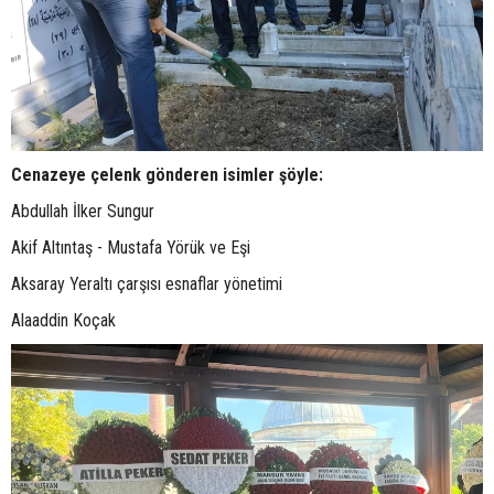
Cenazeye çelenk gönderen isimler şöyle:
Abdullah İlker Sungur
Akif Altıntaş - Mustafa Yörük ve Eşi
Aksaray Yeraltı çarşısı esnaflar yönetimi
Alaaddin Koçak