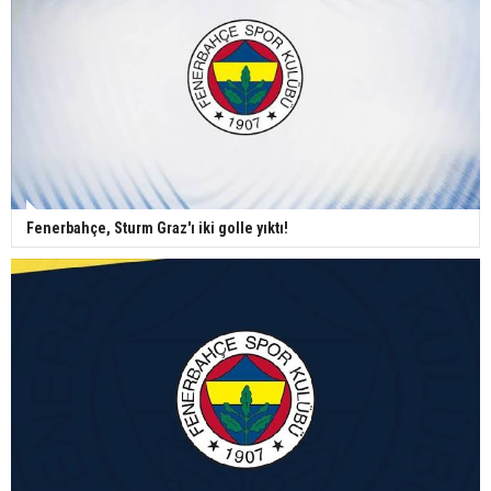
Fenerbahçe, Sturm Graz'ı iki golle yıktı!