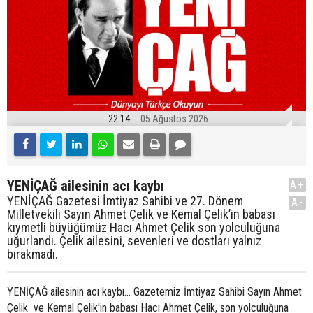
22:14
05 Ağustos 2026
YENİÇAĞ ailesinin acı kaybı
A+
YENİÇAĞ Gazetesi İmtiyaz Sahibi ve 27. Dönem
A-
Milletvekili Sayın Ahmet Çelik ve Kemal Çelik’in babası
kıymetli büyüğümüz Hacı Ahmet Çelik son yolculuğuna
uğurlandı. Çelik ailesini, sevenleri ve dostları yalnız
bırakmadı.
YENİÇAĞ ailesinin acı kaybı... Gazetemiz İmtiyaz Sahibi Sayın Ahmet
Çelik ve Kemal Çelik'in babası Hacı Ahmet Çelik, son yolculuğuna