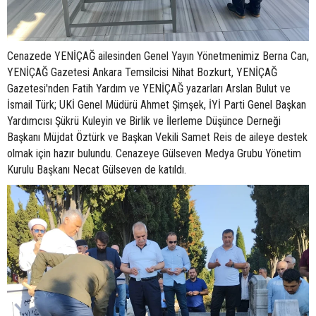
Cenazede YENİÇAĞ ailesinden Genel Yayın Yönetmenimiz Berna Can,
YENİÇAĞ Gazetesi Ankara Temsilcisi Nihat Bozkurt, YENİÇAĞ
Gazetesi'nden Fatih Yardım ve YENİÇAĞ yazarları Arslan Bulut ve
İsmail Türk; UKİ Genel Müdürü Ahmet Şimşek, İYİ Parti Genel Başkan
Yardımcısı Şükrü Kuleyin ve Birlik ve İlerleme Düşünce Derneği
Başkanı Müjdat Öztürk ve Başkan Vekili Samet Reis de aileye destek
olmak için hazır bulundu. Cenazeye Gülseven Medya Grubu Yönetim
Kurulu Başkanı Necat Gülseven de katıldı.