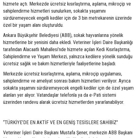
hizmete açtı. Merkezde ücretsiz kısırlaştırma, aşılama, mikroçip ve
sahiplendirme hizmetleri sunulurken, sokakta yaşamını
sürdüremeyecek engelli kediler için de 3 bin metrekarenin üzerinde
özel bir yaşam alanı oluşturuldu.
Ankara Büyükşehir Belediyesi (ABB), sokak hayvanlarına yönelik
hizmetlerine bir yenisini daha ekledi. Veteriner İşleri Daire Başkanlığı
tarafından Alacaatlı Mahallesi’nde hizmete açılan Kedi Kısırlaştırma,
Sahiplendirme ve Yaşam Merkezi, yalnızca kedilere yönelik sunduğu
ücretsiz sağlık ve bakım hizmetleriyle faaliyetlerine başladı.
Merkezde ücretsiz kısırlaştırma, aşılama, mikroçip uygulaması,
sahiplendirme ve ameliyat sonrası bakım hizmetleri veriliyor. Ayrıca
sokakta yaşamını sürdüremeyecek engelli kediler için de özel yaşam
alanları yer alıyor. Vatandaşlar telefonla ya da e-Pati sistemi
üzerinden randevu alarak ücretsiz hizmetlerden yararlanabiliyor.
“TÜRKİYE’DE EN AKTİF VE EN GENİŞ TESİSLERE SAHİBİZ”
Veteriner İşleri Daire Başkanı Mustafa Şener, merkezin ABB Başkanı