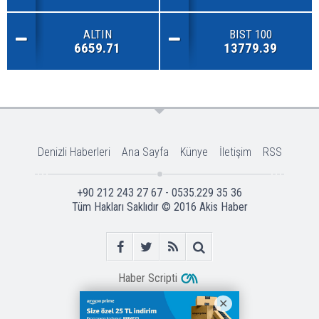
ALTIN
BIST 100
6659.71
13779.39
Denizli Haberleri
Ana Sayfa
Künye
İletişim
RSS
+90 212 243 27 67 - 0535.229 35 36
Tüm Hakları Saklıdır © 2016
Akis Haber
Haber Scripti