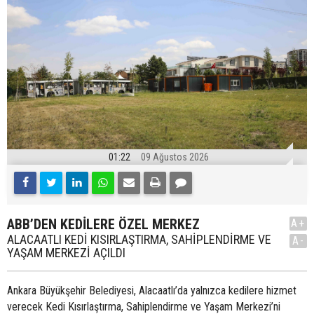
01:22
09 Ağustos 2026
ABB’DEN KEDİLERE ÖZEL MERKEZ
A+
ALACAATLI KEDİ KISIRLAŞTIRMA, SAHİPLENDİRME VE
A-
YAŞAM MERKEZİ AÇILDI
Ankara Büyükşehir Belediyesi, Alacaatlı’da yalnızca kedilere hizmet
verecek Kedi Kısırlaştırma, Sahiplendirme ve Yaşam Merkezi’ni