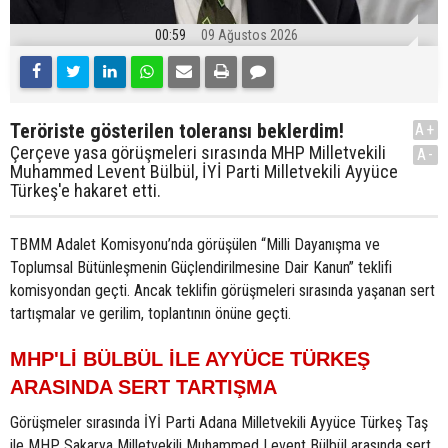
00:59
09 Ağustos 2026
Teröriste gösterilen toleransı beklerdim!
A+
Çerçeve yasa görüşmeleri sırasında MHP Milletvekili
A-
Muhammed Levent Bülbül, İYİ Parti Milletvekili Ayyüce
Türkeş'e hakaret etti.
TBMM Adalet Komisyonu’nda görüşülen “Milli Dayanışma ve
Toplumsal Bütünleşmenin Güçlendirilmesine Dair Kanun” teklifi
komisyondan geçti. Ancak teklifin görüşmeleri sırasında yaşanan sert
tartışmalar ve gerilim, toplantının önüne geçti.
MHP'Lİ BÜLBÜL İLE AYYÜCE TÜRKEŞ
ARASINDA SERT TARTIŞMA
Görüşmeler sırasında İYİ Parti Adana Milletvekili Ayyüce Türkeş Taş
ile MHP Sakarya Milletvekili Muhammed Levent Bülbül arasında sert