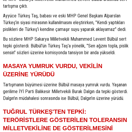
tartışma çıktı.
Ayyüce Türkeş Taş, babası ve eski MHP Genel Başkanı Alparslan
Türkeş'in siyasi mirasının kullanılmasını eleştirirken, "Kendi yaptıkları
pislikleri de Türkeş'i kendine çamaşır suyu yaparak aklayamaz" dedi.
Bu sözlere MHP Sakarya Milletvekili Muhammed Levent Bülbül sert
tepki gösterdi. Bülbül'ün Türkeş Taş'a yönelik, "Sen ağzını topla, pislik
sensin" sözleri üzerine komisyonda tansiyon bir anda yükseldi.
MASAYA YUMRUK VURDU, VEKİLİN
ÜZERİNE YÜRÜDÜ
Tartışmanın büyümesi üzerine Bülbül masaya yumruk vurdu. Yaşanan
gerilime İYİ Parti Balıkesir Milletvekili Burak Dalgın da tepki gösterdi.
Dalgın'ın müdahalesi sonrasında ise Bülbül, Dalgın'ın üzerine yürüdü.
TUĞRUL TÜRKEŞ'TEN TEPKİ:
TERÖRİSTLERE GÖSTERİLEN TOLERANSIN
MİLLETVEKİLİNE DE GÖSTERİLMESİNİ