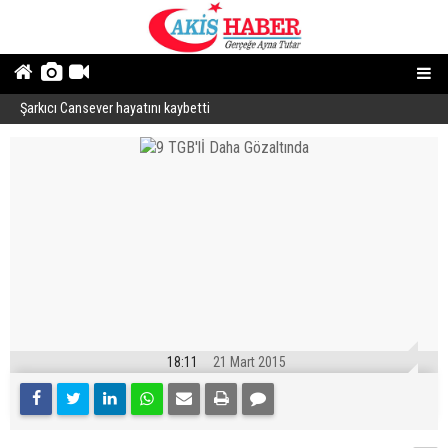
Şarkıcı Cansever hayatını kaybetti
İ
18:11
21 Mart 2015