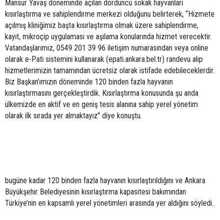
Mansur Yavaş döneminde açılan dördüncü sokak hayvanları
kısırlaştırma ve sahiplendirme merkezi olduğunu belirterek, “Hizmete
açılmış kliniğimiz başta kısırlaştırma olmak üzere sahiplendirme,
kayıt, mikroçip uygulaması ve aşılama konularında hizmet verecektir.
Vatandaşlarımız, 0549 201 39 96 iletişim numarasından veya online
olarak e-Pati sistemini kullanarak (epati.ankara.bel.tr) randevu alıp
hizmetlerimizin tamamından ücretsiz olarak istifade edebileceklerdir.
Biz Başkan’ımızın döneminde 120 binden fazla hayvanın
kısırlaştırmasını gerçekleştirdik. Kısırlaştırma konusunda şu anda
ülkemizde en aktif ve en geniş tesis alanına sahip yerel yönetim
olarak ilk sırada yer almaktayız” diye konuştu.
bugüne kadar 120 binden fazla hayvanın kısırlaştırıldığını ve Ankara
Büyükşehir Belediyesinin kısırlaştırma kapasitesi bakımından
Türkiye’nin en kapsamlı yerel yönetimleri arasında yer aldığını söyledi.