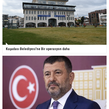
Kuşadası Belediyesi'ne Bir operasyon daha