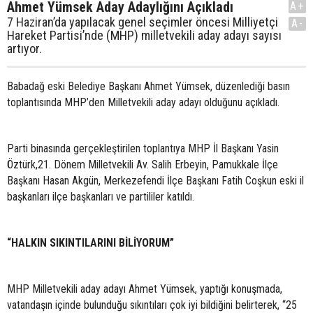
Ahmet Yümsek Aday Adaylığını Açıkladı
A+
7 Haziran’da yapılacak genel seçimler öncesi Milliyetçi
A-
Hareket Partisi’nde (MHP) milletvekili aday adayı sayısı
artıyor.
Babadağ eski Belediye Başkanı Ahmet Yümsek, düzenlediği basın
toplantısında MHP’den Milletvekili aday adayı olduğunu açıkladı.
Parti binasında gerçekleştirilen toplantıya MHP İl Başkanı Yasin
Öztürk,21. Dönem Milletvekili Av. Salih Erbeyin, Pamukkale İlçe
Başkanı Hasan Akgün, Merkezefendi İlçe Başkanı Fatih Coşkun eski il
başkanları ilçe başkanları ve partililer katıldı.
“HALKIN SIKINTILARINI BİLİYORUM”
MHP Milletvekili aday adayı Ahmet Yümsek, yaptığı konuşmada,
vatandaşın içinde bulunduğu sıkıntıları çok iyi bildiğini belirterek, “25