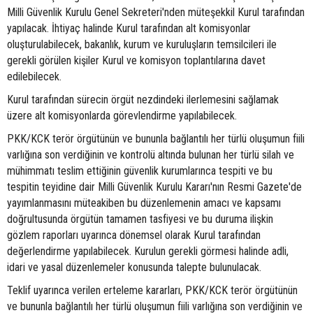
Milli Güvenlik Kurulu Genel Sekreteri'nden müteşekkil Kurul tarafından
yapılacak. İhtiyaç halinde Kurul tarafından alt komisyonlar
oluşturulabilecek, bakanlık, kurum ve kuruluşların temsilcileri ile
gerekli görülen kişiler Kurul ve komisyon toplantılarına davet
edilebilecek.
Kurul tarafından sürecin örgüt nezdindeki ilerlemesini sağlamak
üzere alt komisyonlarda görevlendirme yapılabilecek.
PKK/KCK terör örgütünün ve bununla bağlantılı her türlü oluşumun fiili
varlığına son verdiğinin ve kontrolü altında bulunan her türlü silah ve
mühimmatı teslim ettiğinin güvenlik kurumlarınca tespiti ve bu
tespitin teyidine dair Milli Güvenlik Kurulu Kararı'nın Resmi Gazete'de
yayımlanmasını müteakiben bu düzenlemenin amacı ve kapsamı
doğrultusunda örgütün tamamen tasfiyesi ve bu duruma ilişkin
gözlem raporları uyarınca dönemsel olarak Kurul tarafından
değerlendirme yapılabilecek. Kurulun gerekli görmesi halinde adli,
idari ve yasal düzenlemeler konusunda talepte bulunulacak.
Teklif uyarınca verilen erteleme kararları, PKK/KCK terör örgütünün
ve bununla bağlantılı her türlü oluşumun fiili varlığına son verdiğinin ve