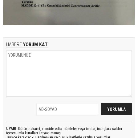
HABERE
YORUM KAT
UYARI:
Küfür, hakaret, rencide edici cümleler veya imalar, inançlara saldırı
içeren, imla kuralları ile yazılmamış,
Türkçe karakter kullanılmayan ve büyük harflerle yazılmış yorumlar