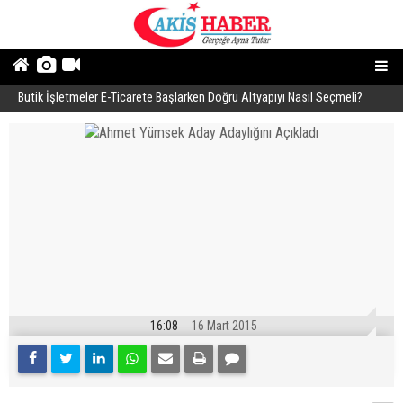
Butik İşletmeler E-Ticarete Başlarken Doğru Altyapıyı Nasıl Seçmeli?
E
16:08
16 Mart 2015