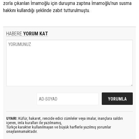
zorla çıkarılan İmamoğlu için duruşma zaptına İmamoğlu'nun susma
hakkını kullandığı şeklinde zabıt tutturulmuştu.
HABERE
YORUM KAT
UYARI:
Küfür, hakaret, rencide edici cümleler veya imalar, inançlara saldırı
içeren, imla kuralları ile yazılmamış,
Türkçe karakter kullanılmayan ve büyük harflerle yazılmış yorumlar
onaylanmamaktadır.