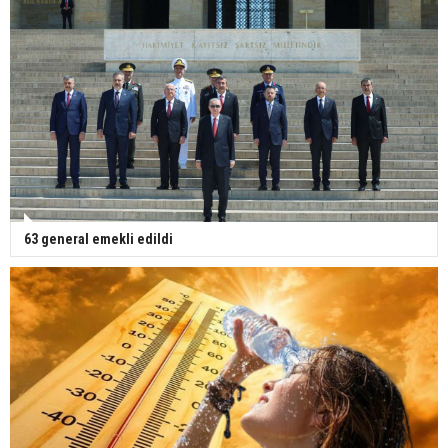
63 general emekli edildi