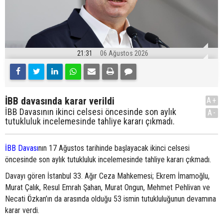
21:31
06 Ağustos 2026
İBB davasında karar verildi
A+
İBB Davasının ikinci celsesi öncesinde son aylık
A-
tutukluluk incelemesinde tahliye kararı çıkmadı.
İBB Davası
nın 17 Ağustos tarihinde başlayacak ikinci celsesi
öncesinde son aylık tutukluluk incelemesinde tahliye kararı çıkmadı.
Davayı gören İstanbul 33. Ağır Ceza Mahkemesi; Ekrem İmamoğlu,
Murat Çalık, Resul Emrah Şahan, Murat Ongun, Mehmet Pehlivan ve
Necati Özkan’ın da arasında olduğu 53 ismin tutukluluğunun devamına
karar verdi.