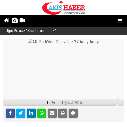
Uğur Poyraz ''Suç İşliyorsunuz''
P
12:26
21 Şubat 2015