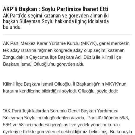
AKP'li Başkan : Soylu Partimize İhanet Etti
AK Parti'de seçimi kazanan ve görevden alınan iki
başkan Süleyman Soylu hakkında ilginç iddialarda
bulundu.
AK Parti Merkez Karar Yürütme Kurulu (MKYK), genel merkezin
tek aday ısrarına rağmen kongrede aday olup seçimi kazanan
Zonguldak’ın Çaycuma İlçe Başkanı Adil Düzlü ile Kilimli İlçe
Başkanı İsmail Ofluoğlu’nu görevden aldı.
Kilimli İlçe Başkanı İsmail Ofluoğlu, İl Başkanlığı’nın MKYK’nun
kararını kendilerine bildirdiğini söyledi. Ofluoğlu, şöyle dedi:
"AK Parti Teşkilatlardan Sorumlu Genel Başkan Yardımcısı
Süleyman Soylu imzalı gönderilen yazıda, ’Parti tüzüğünün 59/3,
59/4 ve 58’inci maddesi gereği asil ve yedek yönetim kurulu
üyeleriyle birlikte görevden el çektirildiğimiz’ belirtilmiş. Bu konuyla