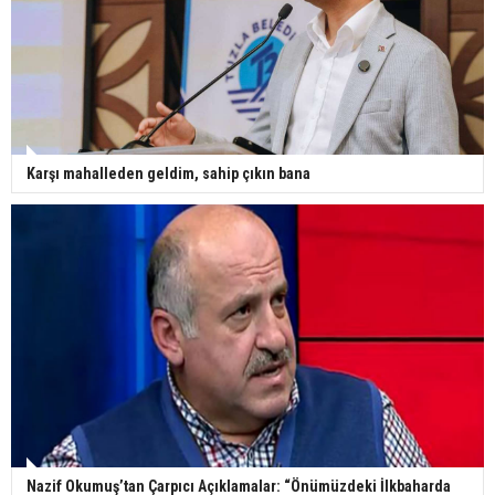
Karşı mahalleden geldim, sahip çıkın bana
Nazif Okumuş’tan Çarpıcı Açıklamalar: “Önümüzdeki İlkbaharda