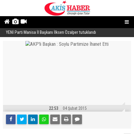
YENİ Parti Manisa İl Başkanı İlksen Özalper tutuklandı
A
22:53
04 Şubat 2015