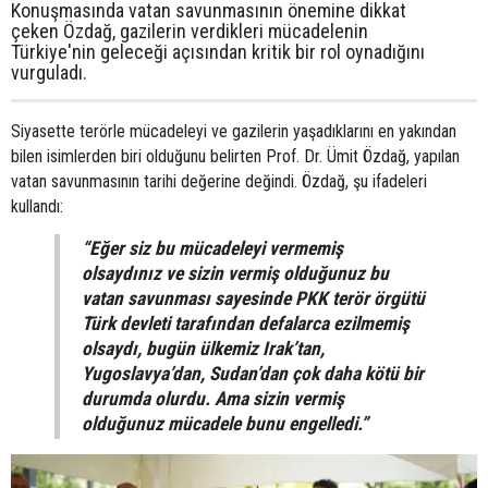
Konuşmasında vatan savunmasının önemine dikkat
çeken Özdağ, gazilerin verdikleri mücadelenin
Türkiye'nin geleceği açısından kritik bir rol oynadığını
vurguladı.
Siyasette terörle mücadeleyi ve gazilerin yaşadıklarını en yakından
bilen isimlerden biri olduğunu belirten Prof. Dr. Ümit Özdağ, yapılan
vatan savunmasının tarihi değerine değindi. Özdağ, şu ifadeleri
kullandı:
“Eğer siz bu mücadeleyi vermemiş
olsaydınız ve sizin vermiş olduğunuz bu
vatan savunması sayesinde PKK terör örgütü
Türk devleti tarafından defalarca ezilmemiş
olsaydı, bugün ülkemiz Irak’tan,
Yugoslavya’dan, Sudan’dan çok daha kötü bir
durumda olurdu. Ama sizin vermiş
olduğunuz mücadele bunu engelledi.”