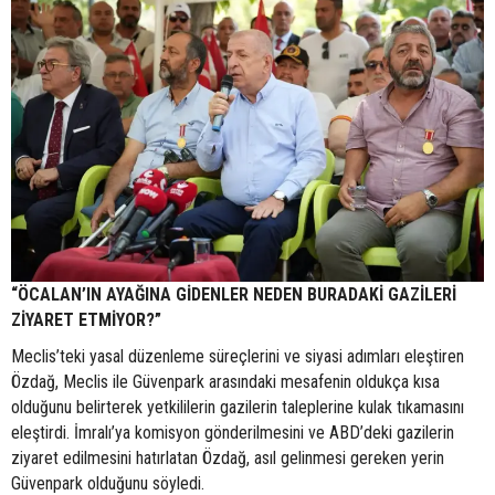
“ÖCALAN’IN AYAĞINA GİDENLER NEDEN BURADAKİ GAZİLERİ
ZİYARET ETMİYOR?”
Meclis’teki yasal düzenleme süreçlerini ve siyasi adımları eleştiren
Özdağ, Meclis ile Güvenpark arasındaki mesafenin oldukça kısa
olduğunu belirterek yetkililerin gazilerin taleplerine kulak tıkamasını
eleştirdi. İmralı’ya komisyon gönderilmesini ve ABD’deki gazilerin
ziyaret edilmesini hatırlatan Özdağ, asıl gelinmesi gereken yerin
Güvenpark olduğunu söyledi.