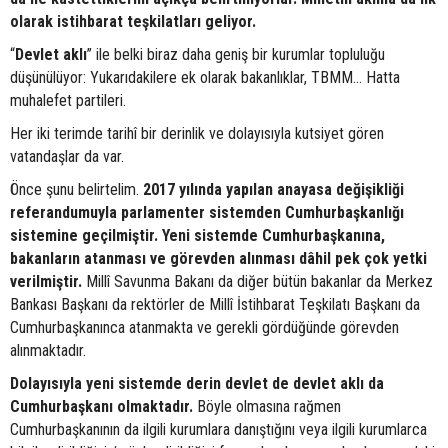
olarak istihbarat teşkilatları geliyor.
“
Devlet aklı
” ile belki biraz daha geniş bir kurumlar topluluğu
düşünülüyor: Yukarıdakilere ek olarak bakanlıklar, TBMM… Hatta
muhalefet partileri.
Her iki terimde tarihî bir derinlik ve dolayısıyla kutsiyet gören
vatandaşlar da var.
Önce şunu belirtelim.
2017 yılında yapılan anayasa değişikliği
referandumuyla parlamenter sistemden Cumhurbaşkanlığı
sistemine geçilmiştir. Yeni sistemde Cumhurbaşkanına,
bakanların atanması ve görevden alınması dâhil pek çok yetki
verilmiştir.
Millî Savunma Bakanı da diğer bütün bakanlar da Merkez
Bankası Başkanı da rektörler de Millî İstihbarat Teşkilatı Başkanı da
Cumhurbaşkanınca atanmakta ve gerekli gördüğünde görevden
alınmaktadır.
Dolayısıyla yeni sistemde derin devlet de devlet aklı da
Cumhurbaşkanı olmaktadır.
Böyle olmasına rağmen
Cumhurbaşkanının da ilgili kurumlara danıştığını veya ilgili kurumlarca