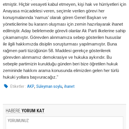
etmiştir. Hiçbir vesayeti kabul etmeyen, kişi hak ve hürriyetleri için
Anayasa mücadelesi veren, seçimle verilen görevi her
konuşmalarında ’namus’ olarak gören Genel Başkan ve
yöneticilerine bu kararın oluşması için zemin hazırlayarak ihanet
edilmiştir. Aday belirlemede görevli olanlar Ak Parti ilkelerine sahip
çıkamamıştır. Görevden alınmamıza sebep gösterilen hususlar
ile ilgili hakkımızda disiplin soruşturması yapılmamıştır. Buna
rağmen parti tüzüğünün 58. Maddesi gerekçe gösterilerek
görevden alınmamız demokrasiye ve hukuka aykırıdır. Bu
sebeple partimizin kurulduğu günden beri bize öğretilen hukuk
zemininde hakkını arama konusunda elimizden gelen her türlü
hukuki yollara başvuracağız."
,
,
Etiketler :
AKP
Süleyman soylu
ihanet
HABERE
YORUM KAT