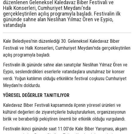
düzenlenen Geleneksel Kaledavaz Biber Festivali ve
Halk Konserleri, Cumhuriyet Meydanı'nda
gerçekleştirilen açılış programıyla başladı. Festivalin ilk
gününde sahne alan Neslihan Yılmaz Ören ve Eypio,
vatandaşla
Kale Belediyesi'nin düzenlediği 30. Geleneksel Kaledavaz Biber
Festivali ve Halk Konserleri, Cumhuriyet Meydanı'nda gerçekleştirilen
açılış programıyla başladı.
Festivalin ilk gününde sahne alan sanatçılar Neslihan Yılmaz Ören ve
Eypio, seslendirdikleri eserlerle vatandaşlara unutulmaz bir konser
verdi. Yoğun katılımın olduğu etkinlikte festival coşkusu Cumhuriyet
Meydanı'nı doldurdu.
YÖRESEL DEĞERLER TANITILIYOR
Kaledavaz Biber Festivali kapsamında ilçenin yöresel ürünleri ve
kültürel değerleri de ziyaretçilerle buluşturulurken, organizasyonun
birlik ve beraberliği pekiştiren önemli bir etkinlik olduğu vurgulandı.
Festivalin ikinci gününde saat 11.00'de Kale Biber Yarışması, akşam