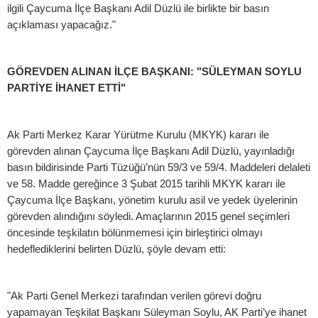
ilgili Çaycuma İlçe Başkanı Adil Düzlü ile birlikte bir basın
açıklaması yapacağız."
GÖREVDEN ALINAN İLÇE BAŞKANI: "SÜLEYMAN SOYLU
PARTİYE İHANET ETTİ"
Ak Parti Merkez Karar Yürütme Kurulu (MKYK) kararı ile
görevden alınan Çaycuma İlçe Başkanı Adil Düzlü, yayınladığı
basın bildirisinde Parti Tüzüğü’nün 59/3 ve 59/4. Maddeleri delaleti
ve 58. Madde gereğince 3 Şubat 2015 tarihli MKYK kararı ile
Çaycuma İlçe Başkanı, yönetim kurulu asil ve yedek üyelerinin
görevden alındığını söyledi. Amaçlarının 2015 genel seçimleri
öncesinde teşkilatın bölünmemesi için birleştirici olmayı
hedeflediklerini belirten Düzlü, şöyle devam etti:
"Ak Parti Genel Merkezi tarafından verilen görevi doğru
yapamayan Teşkilat Başkanı Süleyman Soylu, AK Parti’ye ihanet