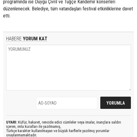
programında ise Duygu Çivril ve Tuğçe Kandemir konserleri
düzenlenecek. Belediye, tüm vatandaşları festival etkinliklerine davet
etti.
HABERE
YORUM KAT
UYARI:
Küfür, hakaret, rencide edici cümleler veya imalar, inançlara saldırı
içeren, imla kuralları ile yazılmamış,
Türkçe karakter kullanılmayan ve büyük harflerle yazılmış yorumlar
onaylanmamaktadır.