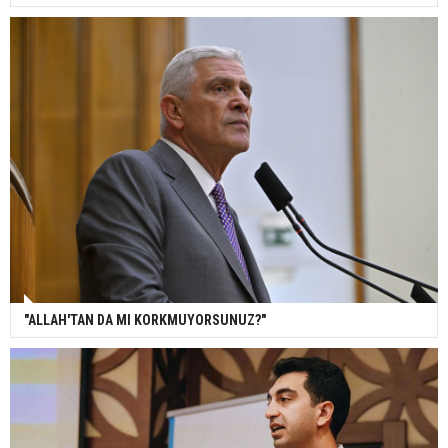
"ALLAH'TAN DA MI KORKMUYORSUNUZ?"