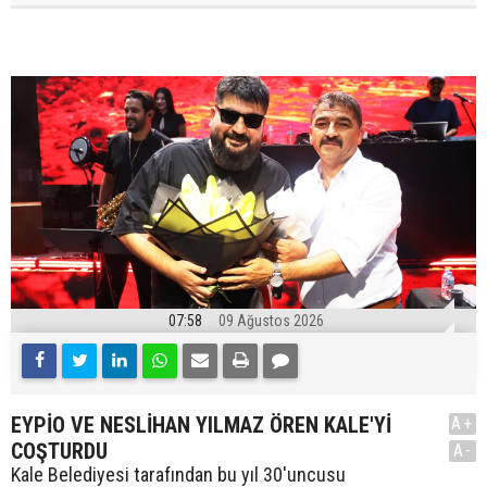
07:58
09 Ağustos 2026
EYPİO VE NESLİHAN YILMAZ ÖREN KALE'Yİ
A+
COŞTURDU
A-
Kale Belediyesi tarafından bu yıl 30'uncusu