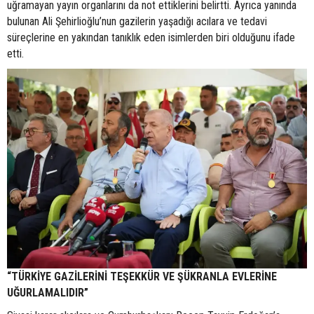
uğramayan yayın organlarını da not ettiklerini belirtti. Ayrıca yanında
bulunan Ali Şehirlioğlu’nun gazilerin yaşadığı acılara ve tedavi
süreçlerine en yakından tanıklık eden isimlerden biri olduğunu ifade
etti.
“TÜRKİYE GAZİLERİNİ TEŞEKKÜR VE ŞÜKRANLA EVLERİNE
UĞURLAMALIDIR”