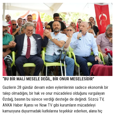
“BU BİR MALİ MESELE DEĞİL, BİR ONUR MESELESİDİR”
Gazilerin 28 gündür devam eden eylemlerinin sadece ekonomik bir
talep olmadığını, bir hak ve onur mücadelesi olduğunu vurgulayan
Özdağ, basının bu sürece verdiği desteğe de değindi. Sözcü TV,
ANKA Haber Ajansı ve Now TV gibi kurumların mücadeleyi
kamuoyuna duyurmadaki katkılarına teşekkür ederken, alana hiç