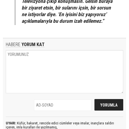
Televizyona çıkıp konuşmasın. Gelsin buraya
bir ziyaret etsin, bir sularını içsin, bir sorsun
ne istiyorlar diye. ‘En iyisini biz yapıyoruz’
açıklamalarıyla bu durum izah edilemez.”
HABERE
YORUM KAT
UYARI:
Küfür, hakaret, rencide edici cümleler veya imalar, inançlara saldırı
içeren, imla kuralları ile yazılmamış,