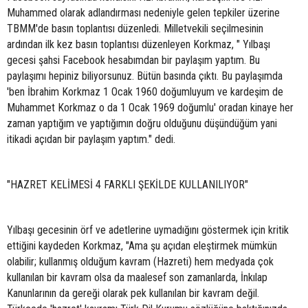
Muhammed olarak adlandırması nedeniyle gelen tepkiler üzerine
TBMM'de basın toplantısı düzenledi. Milletvekili seçilmesinin
ardından ilk kez basın toplantısı düzenleyen Korkmaz, " Yılbaşı
gecesi şahsi Facebook hesabımdan bir paylaşım yaptım. Bu
paylaşımı hepiniz biliyorsunuz. Bütün basında çıktı. Bu paylaşımda
'ben İbrahim Korkmaz 1 Ocak 1960 doğumluyum ve kardeşim de
Muhammet Korkmaz o da 1 Ocak 1969 doğumlu' oradan kinaye her
zaman yaptığım ve yaptığımın doğru olduğunu düşündüğüm yani
itikadi açıdan bir paylaşım yaptım." dedi.
"HAZRET KELİMESİ 4 FARKLI ŞEKİLDE KULLANILIYOR"
Yılbaşı gecesinin örf ve adetlerine uymadığını göstermek için kritik
ettiğini kaydeden Korkmaz, "Ama şu açıdan eleştirmek mümkün
olabilir; kullanmış olduğum kavram (Hazreti) hem medyada çok
kullanılan bir kavram olsa da maalesef son zamanlarda, İnkılap
Kanunlarının da gereği olarak pek kullanılan bir kavram değil.