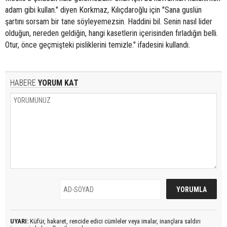
adam gibi kullan." diyen Korkmaz, Kılıçdaroğlu için "Sana guslün
şartını sorsam bir tane söyleyemezsin. Haddini bil. Senin nasıl lider
olduğun, nereden geldiğin, hangi kasetlerin içerisinden fırladığın belli.
Otur, önce geçmişteki pisliklerini temizle." ifadesini kullandı.
HABERE
YORUM KAT
UYARI:
Küfür, hakaret, rencide edici cümleler veya imalar, inançlara saldırı