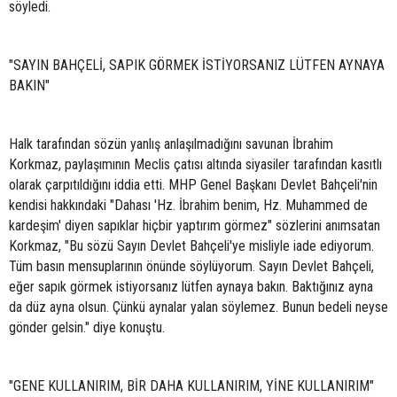
söyledi.
"SAYIN BAHÇELİ, SAPIK GÖRMEK İSTİYORSANIZ LÜTFEN AYNAYA
BAKIN"
Halk tarafından sözün yanlış anlaşılmadığını savunan İbrahim
Korkmaz, paylaşımının Meclis çatısı altında siyasiler tarafından kasıtlı
olarak çarpıtıldığını iddia etti. MHP Genel Başkanı Devlet Bahçeli'nin
kendisi hakkındaki "Dahası 'Hz. İbrahim benim, Hz. Muhammed de
kardeşim' diyen sapıklar hiçbir yaptırım görmez" sözlerini anımsatan
Korkmaz, "Bu sözü Sayın Devlet Bahçeli'ye misliyle iade ediyorum.
Tüm basın mensuplarının önünde söylüyorum. Sayın Devlet Bahçeli,
eğer sapık görmek istiyorsanız lütfen aynaya bakın. Baktığınız ayna
da düz ayna olsun. Çünkü aynalar yalan söylemez. Bunun bedeli neyse
gönder gelsin." diye konuştu.
"GENE KULLANIRIM, BİR DAHA KULLANIRIM, YİNE KULLANIRIM"