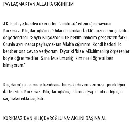
PAYLAŞMAKTAN ALLAH'A SIĞINIRIM
AK Parti'ye kendisi üzerinden 'vurulmak' istendiğini savunan
Korkmaz, Kılıçdaroğlu'nun "Onların inançları farklı" sözünü şu şekilde
değerlendirdi: "Sayın Kılıçdaroğlu ile benim inancım gerçekten farklı.
Onunla aynı inancı paylaşmaktan Allah'a sığınırım. Kendi ifadesi ile
beraber ona cevap veriyorum. Diyor ki 'bize Müslümanlığı öğretenler
böyle öğretmediler' Sana Müslümanlığı kim nasıl öğretti ben
bilmiyorum."
Kılıçdaroğlu'nun önce kendisine bir çeki düzen vermesi gerektiğini
ifade eden Korkmaz, Kılıçdaroğlu'nu, İslami altyapısı olmadığı için
saçmalamakla suçladı.
KORKMAZ'DAN KILIÇDAROĞLU'NA: AKLINI BAŞINA AL