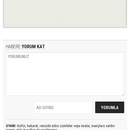
HABERE
YORUM KAT
UYARI:
Küfür, hakaret, rencide edici cümleler veya imalar, inançlara saldırı
içeren, imla kuralları ile yazılmamış,