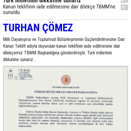
Türk milletinin dikkatine sunarız
Kanun teklifinin iade edilmesine dair dilekçe TBMM’ne
A-
sunuldu
TURHAN ÇÖMEZ
Milli Dayanışma ve Toplumsal Bütünleşmenin Güçlendirilmesine Dair
Kanun Teklifi adıyla duyurulan kanun teklifinin iade edilmesine dair
dilekçemiz TBMM Başkanlığına gönderilmiştir. Türk milletinin
dikkatine sunarız...