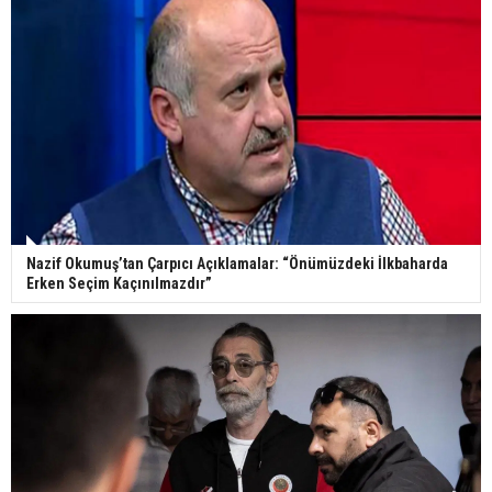
Nazif Okumuş’tan Çarpıcı Açıklamalar: “Önümüzdeki İlkbaharda
Erken Seçim Kaçınılmazdır”