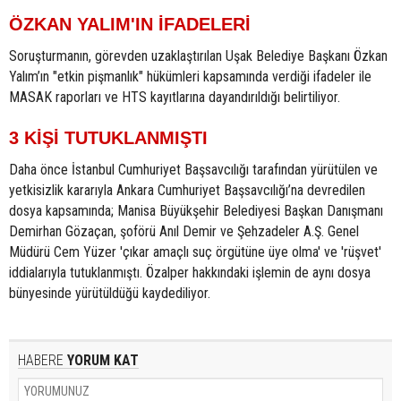
ÖZKAN YALIM'IN İFADELERİ
Soruşturmanın, görevden uzaklaştırılan Uşak Belediye Başkanı Özkan
Yalım’ın "etkin pişmanlık" hükümleri kapsamında verdiği ifadeler ile
MASAK raporları ve HTS kayıtlarına dayandırıldığı belirtiliyor.
3 KİŞİ TUTUKLANMIŞTI
Daha önce İstanbul Cumhuriyet Başsavcılığı tarafından yürütülen ve
yetkisizlik kararıyla Ankara Cumhuriyet Başsavcılığı’na devredilen
dosya kapsamında; Manisa Büyükşehir Belediyesi Başkan Danışmanı
Demirhan Gözaçan, şoförü Anıl Demir ve Şehzadeler A.Ş. Genel
Müdürü Cem Yüzer 'çıkar amaçlı suç örgütüne üye olma' ve 'rüşvet'
iddialarıyla tutuklanmıştı. Özalper hakkındaki işlemin de aynı dosya
bünyesinde yürütüldüğü kaydediliyor.
HABERE
YORUM KAT