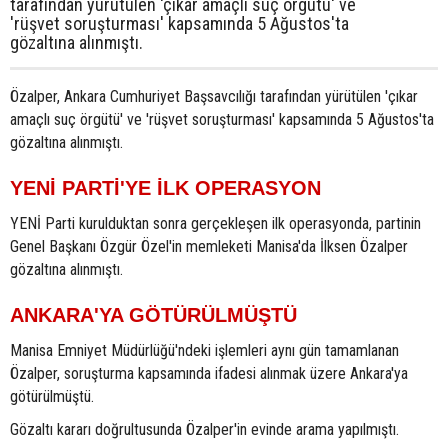
tarafından yürütülen 'çıkar amaçlı suç örgütü' ve
'rüşvet soruşturması' kapsamında 5 Ağustos'ta
gözaltına alınmıştı.
Özalper, Ankara Cumhuriyet Başsavcılığı tarafından yürütülen 'çıkar
amaçlı suç örgütü' ve 'rüşvet soruşturması' kapsamında 5 Ağustos'ta
gözaltına alınmıştı.
YENİ PARTİ'YE İLK OPERASYON
YENİ Parti kurulduktan sonra gerçekleşen ilk operasyonda, partinin
Genel Başkanı Özgür Özel'in memleketi Manisa'da İlksen Özalper
gözaltına alınmıştı.
ANKARA'YA GÖTÜRÜLMÜŞTÜ
Manisa Emniyet Müdürlüğü'ndeki işlemleri aynı gün tamamlanan
Özalper, soruşturma kapsamında ifadesi alınmak üzere Ankara'ya
götürülmüştü.
Gözaltı kararı doğrultusunda Özalper'in evinde arama yapılmıştı.