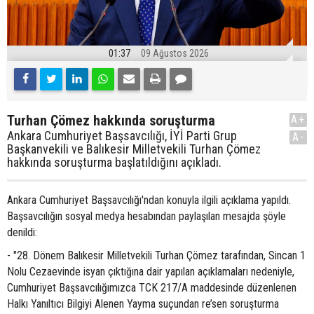
01:37
09 Ağustos 2026
Turhan Çömez hakkında soruşturma
A+
Ankara Cumhuriyet Başsavcılığı, İYİ Parti Grup
A-
Başkanvekili ve Balıkesir Milletvekili Turhan Çömez
hakkında soruşturma başlatıldığını açıkladı.
Ankara Cumhuriyet Başsavcılığı'ndan konuyla ilgili açıklama yapıldı.
Başsavcılığın sosyal medya hesabından paylaşılan mesajda şöyle
denildi:
- "28. Dönem Balıkesir Milletvekili Turhan Çömez tarafından, Sincan 1
Nolu Cezaevinde isyan çıktığına dair yapılan açıklamaları nedeniyle,
Cumhuriyet Başsavcılığımızca TCK 217/A maddesinde düzenlenen
Halkı Yanıltıcı Bilgiyi Alenen Yayma suçundan re’sen soruşturma