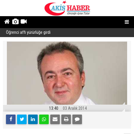
Öğrenci affı yürürlüğe girdi
B
13:40
03 Aralık 2014