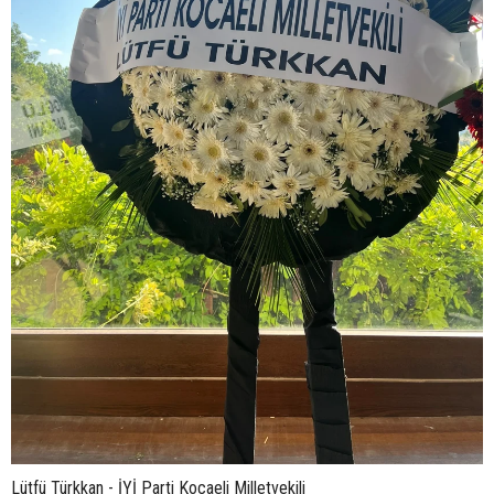
Lütfü Türkkan - İYİ Parti Kocaeli Milletvekili