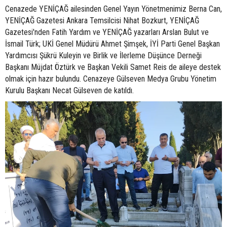
Cenazede YENİÇAĞ ailesinden Genel Yayın Yönetmenimiz Berna Can,
YENİÇAĞ Gazetesi Ankara Temsilcisi Nihat Bozkurt, YENİÇAĞ
Gazetesi'nden Fatih Yardım ve YENİÇAĞ yazarları Arslan Bulut ve
İsmail Türk; UKİ Genel Müdürü Ahmet Şimşek, İYİ Parti Genel Başkan
Yardımcısı Şükrü Kuleyin ve Birlik ve İlerleme Düşünce Derneği
Başkanı Müjdat Öztürk ve Başkan Vekili Samet Reis de aileye destek
olmak için hazır bulundu. Cenazeye Gülseven Medya Grubu Yönetim
Kurulu Başkanı Necat Gülseven de katıldı.