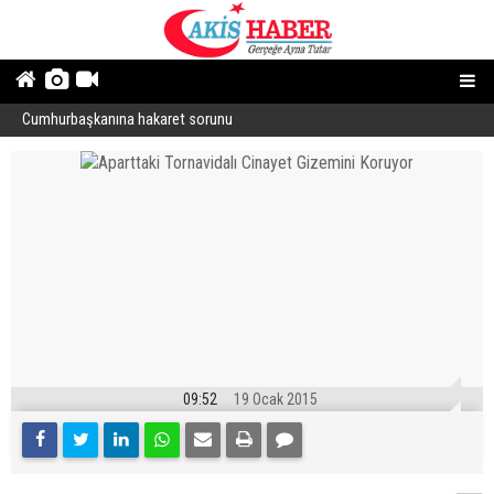
Cumhurbaşkanına hakaret sorunu
“
09:52
19 Ocak 2015