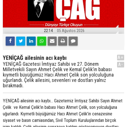
22:14
05 Ağustos 2026
YENİÇAĞ ailesinin acı kaybı
A+
YENİÇAĞ Gazetesi İmtiyaz Sahibi ve 27. Dönem
A-
Milletvekili Sayın Ahmet Çelik ve Kemal Çelik’in babası
kıymetli büyüğümüz Hacı Ahmet Çelik son yolculuğuna
uğurlandı. Çelik ailesini, sevenleri ve dostları yalnız
bırakmadı.
YENİÇAĞ ailesinin acı kaybı... Gazetemiz İmtiyaz Sahibi Sayın Ahmet
Çelik ve Kemal Çelik'in babası Hacı Ahmet Çelik, son yolculuğuna
uğurlandı. Kıymetli büyüğümüz Hacı Ahmet Çelik'in cenazesine
siyaset ve basın camiasından, Sivil Toplum Kuruluşlarından birçok
isim katıldı. Çelik ailesinin cenazeye katılım gösteremeyen dostları