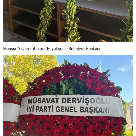
Mansur Yavaş - Ankara Büyükşehir Belediye Başkanı