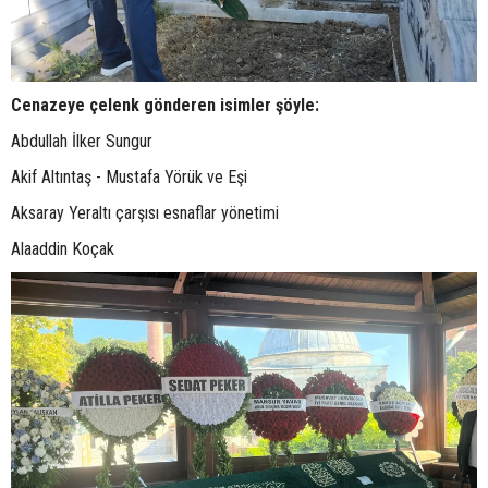
Cenazeye çelenk gönderen isimler şöyle:
Abdullah İlker Sungur
Akif Altıntaş - Mustafa Yörük ve Eşi
Aksaray Yeraltı çarşısı esnaflar yönetimi
Alaaddin Koçak