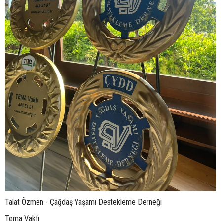
Talat Özmen - Çağdaş Yaşamı Destekleme Derneği
Tema Vakfı