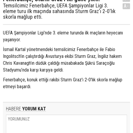
Temsilcimiz Fenerbahçe, UEFA Şampiyonlar Ligi 3.
A-
eleme turu ilk maçında sahasında Sturm Graz'ı 2-0'lık
skorla mağlup etti.
UEFA Şampiyonlar Ligi’nde 3. eleme turunda ilk maçların heyecanı
yaşanıyor.
İsmail Kartal yönetmendeki temsilcimiz Fenerbahçe ile Fabio
Ingolitsch’in çalıştırdığı Avusturya ekibi Sturm Graz, İngiliz hakem
Chris Kavanagh’ın düdük çaldığı müsabakada Şükrü Saraçoğlu
Stadyumu’nda karşı karşıya geldi.
Fenerbahçe, konuk ettiği rakibi Sturm Graz'ı 2-0'lık skorla mağlup
etmeyi başardı.
HABERE
YORUM KAT