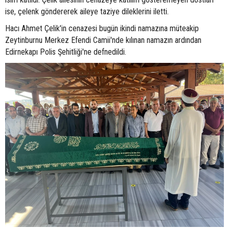
ise, çelenk göndererek aileye taziye dileklerini iletti.
Hacı Ahmet Çelik'in cenazesi bugün ikindi namazına müteakip
Zeytinburnu Merkez Efendi Camii'nde kılınan namazın ardından
Edirnekapı Polis Şehitliği'ne defnedildi.