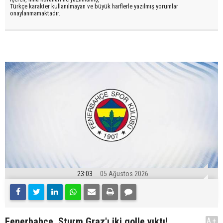
Türkçe karakter kullanılmayan ve büyük harflerle yazılmış yorumlar
onaylanmamaktadır.
23:03
05 Ağustos 2026
Fenerbahçe, Sturm Graz'ı iki golle yıktı!
A+