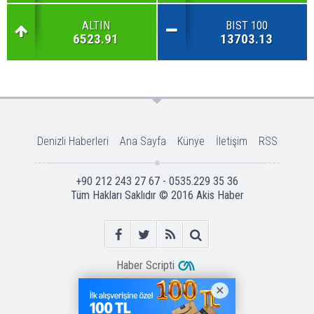
ALTIN
BIST 100
6523.91
13703.13
Denizli Haberleri
Ana Sayfa
Künye
İletişim
RSS
+90 212 243 27 67 - 0535.229 35 36
Tüm Hakları Saklıdır © 2016
Akis Haber
Haber Scripti