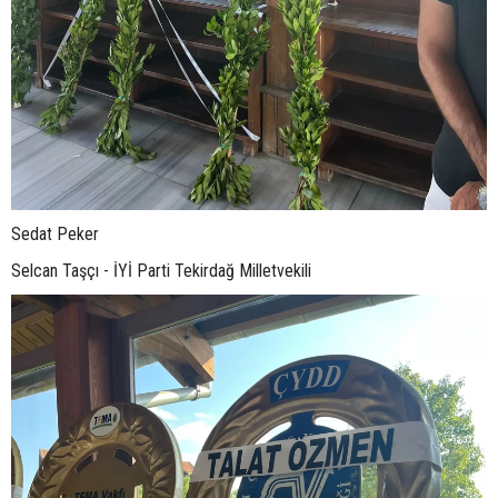
Sedat Peker
Selcan Taşçı - İYİ Parti Tekirdağ Milletvekili