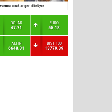
vurucu sıcaklar geri dönüyor
DOLAR
EURO
47.71
55.18
ALTIN
BIST 100
6648.31
13779.39