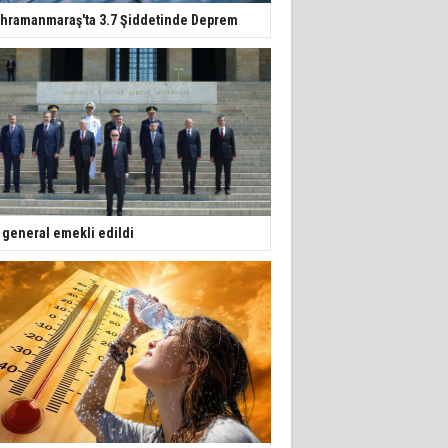
hramanmaraş'ta 3.7 Şiddetinde Deprem
 general emekli edildi