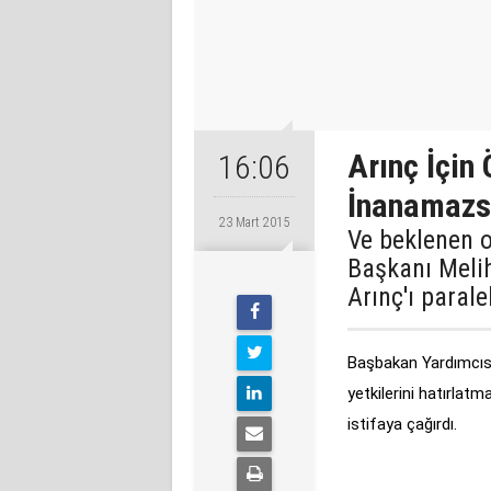
Arınç İçin 
16:06
İnanamazsı
23 Mart 2015
Ve beklenen 
Başkanı Meli
Arınç'ı parale
Başbakan Yardımcı
yetkilerini hatırlat
istifaya çağırdı.