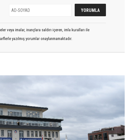
er veya imalar, inançlara saldırı içeren, imla kuralları ile
arflerle yazılmış yorumlar onaylanmamaktadır.