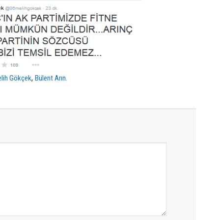
,
lih Gökçek
Bülent Arın.