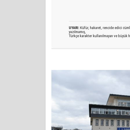
UYARI:
Küfür, hakaret, rencide edici cümlel
yazılmamış,
Türkçe karakter kullanılmayan ve büyük h