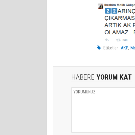
,
Etiketler :
AKP
Me
HABERE
YORUM KAT