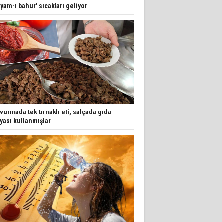
yyam-ı bahur' sıcakları geliyor
vurmada tek tırnaklı eti, salçada gıda
yası kullanmışlar