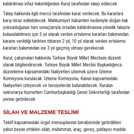
kaldırılması infaz hakimliğinden Kurul tarafından talep edilecek.
Talep hakkında ilgili mercii tarafından karar verilecek. Bu kararlara
karşı itiraz edilebilecek. Mahkumiyet hükümleri nedeniyle doğan hak
yoksunluğunun tüm sonuçlarıyla ortadan kaldırılmasına yönelik talepte
bulunulabilmesi için 5 yıl olarak verilen erteleme kararları bakımından
kararın verildiği tarihten itibaren 2 yıl, 10 yıl olarak verilen erteleme
kararları bakımından ise 3 yıl geçmiş olması gerekecek.
Kurul, çalışmaları hakkında Türkiye Büyük Millet Meclisini düzenli
olarak bilgilendirecek. Türkiye Büyük Millet Meclisi Başkanlığınca
düzenleme kapsamındaki faaliyetleri izlemek üzere İzleme
Komisyonu kurulacak. İzleme Komisyonu, Kanun kapsamındaki
faaliyetleri izleyecek ve tavsiyelerde bulunabilecek. Kurulun
sekretarya hizmetleri Cumhurbaşkanlığı Genel Sekreterliği tarafından
yerine getirilecek.
SİLAH VE MALZEME TESLİMİ
Teklif kapsamındaki örgüt mensuplarının beraberinde getirdikleri
yahut beyan ettikleri silah, mühimmat, araç, gereç, patlayıcı madde