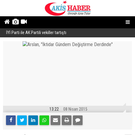
İYİ Parti ile AK Partili vekiller tartıştı
B
13:22
08 Nisan 2015