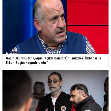
Nazif Okumuş’tan Çarpıcı Açıklamalar: “Önümüzdeki İlkbaharda
Erken Seçim Kaçınılmazdır”