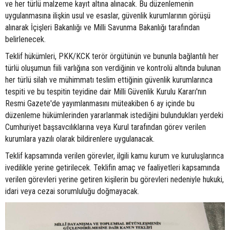
ve her türlü malzeme kayıt altına alınacak. Bu düzenlemenin
uygulanmasına ilişkin usul ve esaslar, güvenlik kurumlarının görüşü
alınarak İçişleri Bakanlığı ve Milli Savunma Bakanlığı tarafından
belirlenecek.
Teklif hükümleri, PKK/KCK terör örgütünün ve bununla bağlantılı her
türlü oluşumun fiili varlığına son verdiğinin ve kontrolü altında bulunan
her türlü silah ve mühimmatı teslim ettiğinin güvenlik kurumlarınca
tespiti ve bu tespitin teyidine dair Milli Güvenlik Kurulu Kararı'nın
Resmi Gazete'de yayımlanmasını müteakiben 6 ay içinde bu
düzenleme hükümlerinden yararlanmak istediğini bulundukları yerdeki
Cumhuriyet başsavcılıklarına veya Kurul tarafından görev verilen
kurumlara yazılı olarak bildirenlere uygulanacak.
Teklif kapsamında verilen görevler, ilgili kamu kurum ve kuruluşlarınca
ivedilikle yerine getirilecek. Teklifin amaç ve faaliyetleri kapsamında
verilen görevleri yerine getiren kişilerin bu görevleri nedeniyle hukuki,
idari veya cezai sorumluluğu doğmayacak.