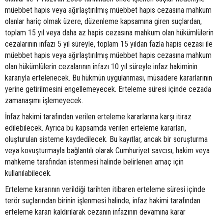
müebbet hapis veya ağırlaştırılmış müebbet hapis cezasına mahkum
olanlar hariç olmak üzere, düzenleme kapsamına giren suçlardan,
toplam 15 yıl veya daha az hapis cezasına mahkum olan hükümlülerin
cezalarının infazı 5 yıl süreyle, toplam 15 yıldan fazla hapis cezası ile
müebbet hapis veya ağırlaştırılmış müebbet hapis cezasına mahkum
olan hükümlülerin cezalarının infazı 10 yıl süreyle infaz hakiminin
kararıyla ertelenecek. Bu hükmün uygulanması, müsadere kararlarının
yerine getirilmesini engellemeyecek. Erteleme süresi içinde cezada
zamanaşımı işlemeyecek.
İnfaz hakimi tarafından verilen erteleme kararlarına karşı itiraz
edilebilecek. Ayrıca bu kapsamda verilen erteleme kararları,
oluşturulan sisteme kaydedilecek. Bu kayıtlar, ancak bir soruşturma
veya kovuşturmayla bağlantılı olarak Cumhuriyet savcısı, hakim veya
mahkeme tarafından istenmesi halinde belirlenen amaç için
kullanılabilecek.
Erteleme kararının verildiği tarihten itibaren erteleme süresi içinde
terör suçlarından birinin işlenmesi halinde, infaz hakimi tarafından
erteleme kararı kaldırılarak cezanın infazının devamına karar