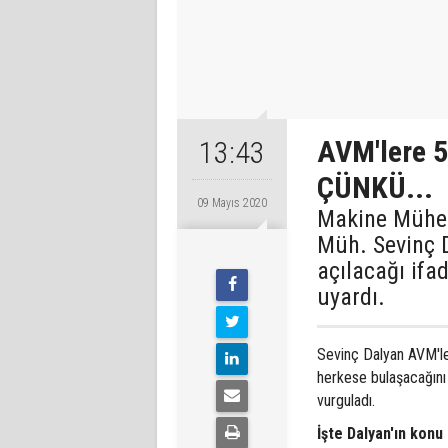
AVM'lere 5
13:43
ÇÜNKÜ...
09 Mayıs 2020
Makine Mühen
Müh. Sevinç 
açılacağı ifad
uyardı.
Sevinç Dalyan AVM'ler
herkese bulaşacağını 
vurguladı.
İşte Dalyan'ın konu 