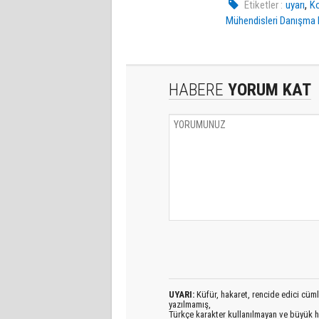
,
Etiketler :
uyarı
K
Mühendisleri Danışma 
HABERE
YORUM KAT
UYARI:
Küfür, hakaret, rencide edici cümlel
yazılmamış,
Türkçe karakter kullanılmayan ve büyük h