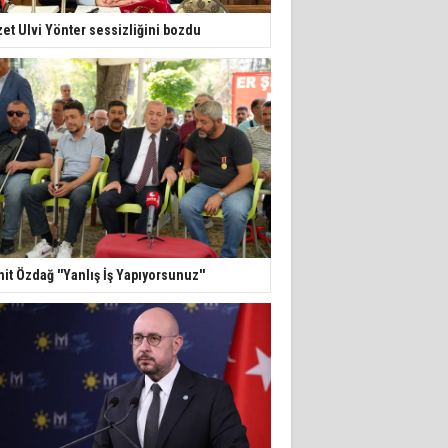
zet Ulvi Yönter sessizliğini bozdu
it Özdağ ''Yanlış İş Yapıyorsunuz''