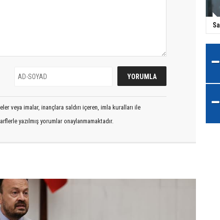
Sa
er veya imalar, inançlara saldırı içeren, imla kuralları ile
arflerle yazılmış yorumlar onaylanmamaktadır.