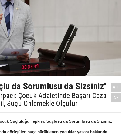
çlu da Sorumlusu da Sizsiniz''
A+
Arpacı: Çocuk Adaletinde Başarı Ceza
A-
il, Suçu Önlemekle Ölçülür
Çocuk Suçluluğu Tepkisi: Suçlusu da Sorumlusu da Sizsiniz
da görüşülen suça sürüklenen çocuklar yasası hakkında