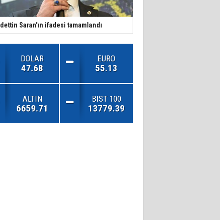
dettin Saran'ın ifadesi tamamlandı
DOLAR
EURO
47.68
55.13
ALTIN
BIST 100
6659.71
13779.39