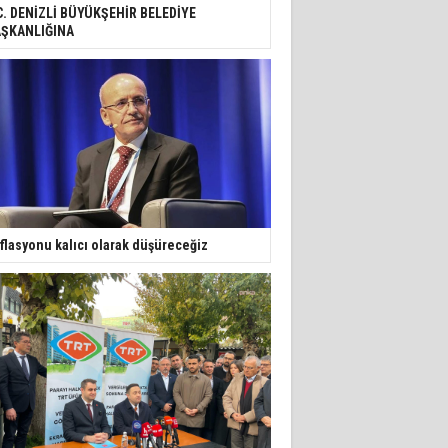
C. DENİZLİ BÜYÜKŞEHİR BELEDİYE
ŞKANLIĞINA
flasyonu kalıcı olarak düşüreceğiz