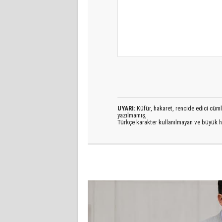
UYARI:
Küfür, hakaret, rencide edici cümlel
yazılmamış,
Türkçe karakter kullanılmayan ve büyük h