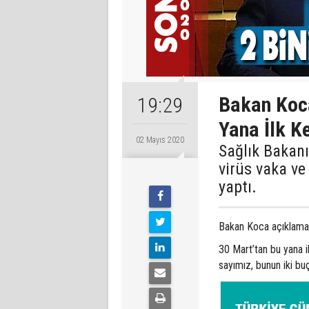
Bakan Koca
19:29
Yana İlk K
02 Mayıs 2020
Sağlık Bakanı
virüs vaka ve 
yaptı.
Bakan Koca açıklamas
30 Mart’tan bu yana il
sayımız, bunun iki buç