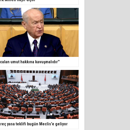
calan umut hakkına kavuşmalıdır''
reç yasa teklifi bugün Meclis'e geliyor