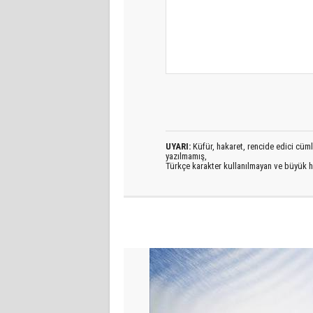
UYARI:
Küfür, hakaret, rencide edici cümlel
yazılmamış,
Türkçe karakter kullanılmayan ve büyük h