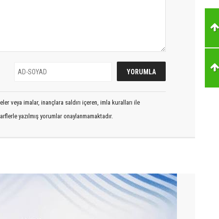
er veya imalar, inançlara saldırı içeren, imla kuralları ile
arflerle yazılmış yorumlar onaylanmamaktadır.