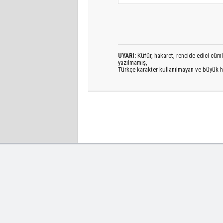
UYARI:
Küfür, hakaret, rencide edici cümlel
yazılmamış,
Türkçe karakter kullanılmayan ve büyük h