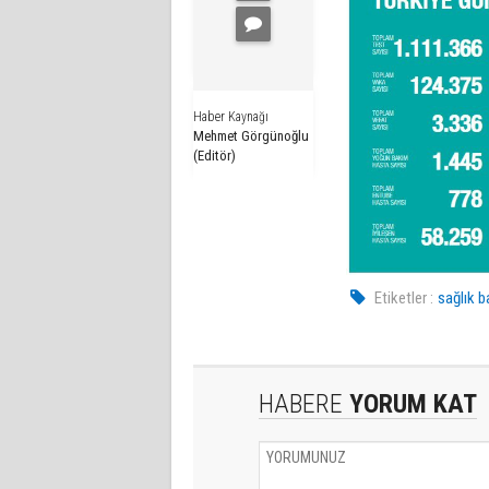
Haber Kaynağı
Mehmet Görgünoğlu
(Editör)
Etiketler :
sağlık b
HABERE
YORUM KAT