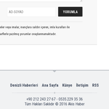
er veya imalar, inançlara saldırı içeren, imla kuralları ile
arflerle yazılmış yorumlar onaylanmamaktadır.
Denizli Haberleri
Ana Sayfa
Künye
İletişim
RSS
+90 212 243 27 67 - 0535.229 35 36
Tüm Hakları Saklıdır © 2016
Akis Haber