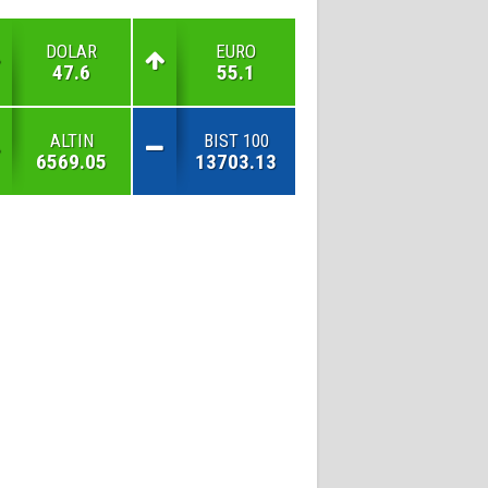
DOLAR
EURO
47.6
55.1
ALTIN
BIST 100
6569.05
13703.13