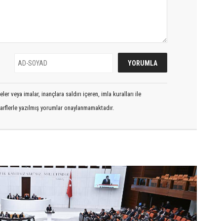
er veya imalar, inançlara saldırı içeren, imla kuralları ile
arflerle yazılmış yorumlar onaylanmamaktadır.