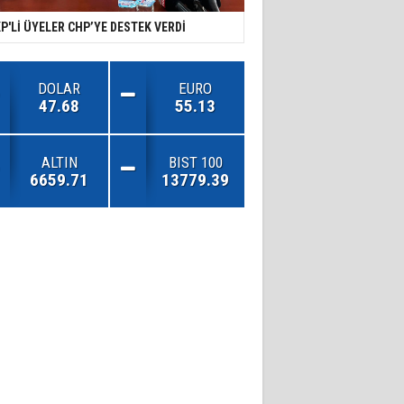
P'Lİ ÜYELER CHP’YE DESTEK VERDİ
DOLAR
EURO
47.68
55.13
ALTIN
BIST 100
6659.71
13779.39