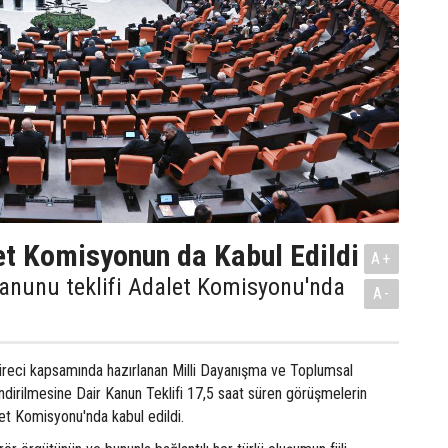
t Komisyonun da Kabul Edildi
A+
anunu teklifi Adalet Komisyonu'nda
A-
üreci kapsamında hazırlanan Milli Dayanışma ve Toplumsal
dirilmesine Dair Kanun Teklifi 17,5 saat süren görüşmelerin
t Komisyonu'nda kabul edildi.