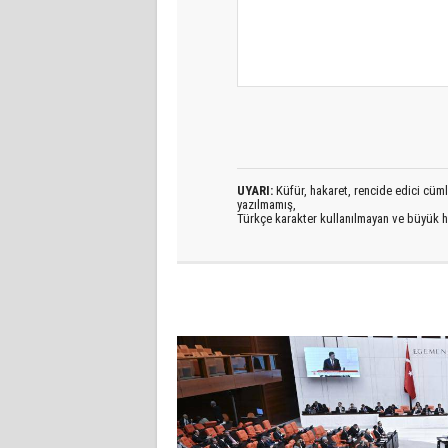
UYARI:
Küfür, hakaret, rencide edici cümlel
yazılmamış,
Türkçe karakter kullanılmayan ve büyük h