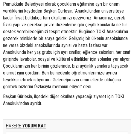
Pamukkale Belediyesi olarak çocukların eğitimine ayrı bir önem
verdiklerini kaydeden Başkan Gürlesin, ‘Anaokulundan üniversiteye
kadar fırsat buldukça tüm okullarımızı geziyoruz. Amacımız, gerek
fiziki yapı ve gerekse çevre düzenleme gibi çeşitli konularda ne tür
destek verebileceğimizi tespit etmektir. Bugünde TOKİ Anaokulu’nu
gezerek miniklerle bir araya geldik. Gelişmiş bir ülkenin anaokulunda
ne varsa bizdeki anaokullarında aynısı ve hatta fazlası var.
Anaokulunda her yaş grubu için ayrı sınıflar, eğlence salonları, her sınıf
girişinde lavabolar, sosyal ve kültürel etkinlikler için solanlar yer alıyor.
Çocuklarımızın her birinin gözlerinde, bizi aydınlık yarınlara taşıyacak
o umut ışını gördüm. Ben bu nedenle öğretmenlerimize ayrıca
teşekkür etmek istiyorum. Geleceğimizin emin ellerde olduğunu
görmek bizlerini fazlasıyla memnun ediyor’ dedi.
Başkan Gürlesin, ilçedeki diğer okullara yapacağı ziyaret için TOKİ
Anaokulu’ndan ayrıldı.
HABERE
YORUM KAT