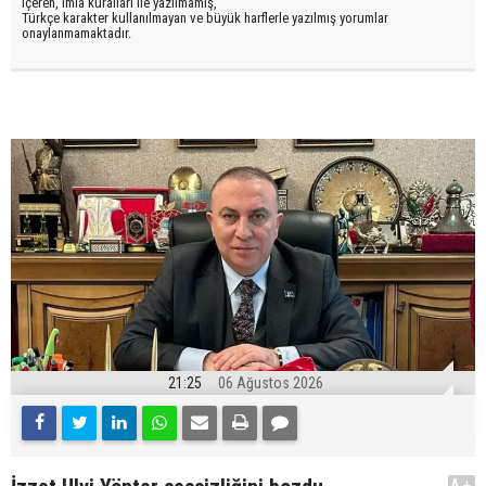
içeren, imla kuralları ile yazılmamış,
Türkçe karakter kullanılmayan ve büyük harflerle yazılmış yorumlar
onaylanmamaktadır.
21:25
06 Ağustos 2026
A+