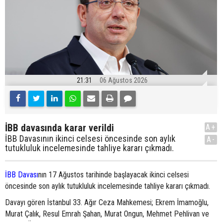
21:31
06 Ağustos 2026
İBB davasında karar verildi
A+
İBB Davasının ikinci celsesi öncesinde son aylık
A-
tutukluluk incelemesinde tahliye kararı çıkmadı.
İBB Davası
nın 17 Ağustos tarihinde başlayacak ikinci celsesi
öncesinde son aylık tutukluluk incelemesinde tahliye kararı çıkmadı.
Davayı gören İstanbul 33. Ağır Ceza Mahkemesi; Ekrem İmamoğlu,
Murat Çalık, Resul Emrah Şahan, Murat Ongun, Mehmet Pehlivan ve