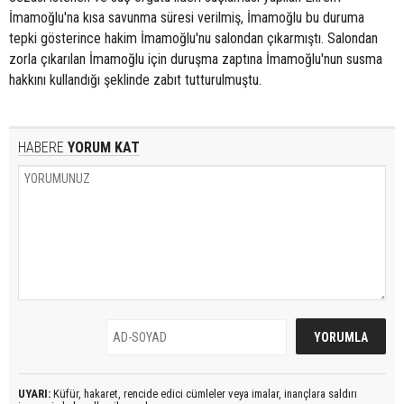
İmamoğlu'na kısa savunma süresi verilmiş, İmamoğlu bu duruma
tepki gösterince hakim İmamoğlu'nu salondan çıkarmıştı. Salondan
zorla çıkarılan İmamoğlu için duruşma zaptına İmamoğlu'nun susma
hakkını kullandığı şeklinde zabıt tutturulmuştu.
HABERE
YORUM KAT
UYARI:
Küfür, hakaret, rencide edici cümleler veya imalar, inançlara saldırı