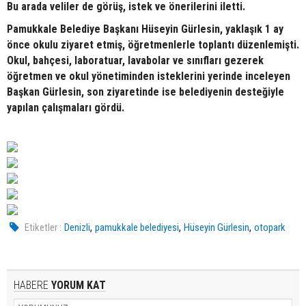
Bu arada veliler de görüş, istek ve önerilerini iletti.
Pamukkale Belediye Başkanı Hüseyin Gürlesin, yaklaşık 1 ay
önce okulu ziyaret etmiş, öğretmenlerle toplantı düzenlemişti.
Okul, bahçesi, laboratuar, lavabolar ve sınıfları gezerek
öğretmen ve okul yönetiminden isteklerini yerinde inceleyen
Başkan Gürlesin, son ziyaretinde ise belediyenin desteğiyle
yapılan çalışmaları gördü.
,
,
,
Etiketler :
Denizli
pamukkale belediyesi
Hüseyin Gürlesin
otopark
HABERE
YORUM KAT