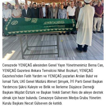
Cenazede YENİÇAĞ ailesinden Genel Yayın Yönetmenimiz Berna Can,
YENİÇAĞ Gazetesi Ankara Temsilcisi Nihat Bozkurt, YENİÇAĞ
Gazetesi'nden Fatih Yardım ve YENİÇAĞ yazarları Arslan Bulut ve
İsmail Türk; UKİ Genel Müdürü Ahmet Şimşek, İYİ Parti Genel Başkan
Yardımcısı Şükrü Kuleyin ve Birlik ve İlerleme Düşünce Derneği
Başkanı Müjdat Öztürk ve Başkan Vekili Samet Reis de aileye destek
olmak için hazır bulundu. Cenazeye Gülseven Medya Grubu Yönetim
Kurulu Başkanı Necat Gülseven de katıldı.