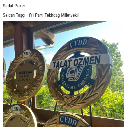
Sedat Peker
Selcan Taşçı - İYİ Parti Tekirdağ Milletvekili