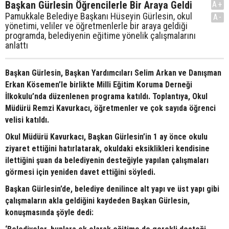
Başkan Gürlesin Öğrencilerle Bir Araya Geldi
A+
Pamukkale Belediye Başkanı Hüseyin Gürlesin, okul
A-
yönetimi, veliler ve öğretmenlerle bir araya geldiği
programda, belediyenin eğitime yönelik çalışmalarını
anlattı
Başkan Gürlesin, Başkan Yardımcıları Selim Arkan ve Danışman
Erkan Kösemen’le birlikte Milli Eğitim Koruma Derneği
İlkokulu’nda düzenlenen programa katıldı. Toplantıya, Okul
Müdürü Remzi Kavurkacı, öğretmenler ve çok sayıda öğrenci
velisi katıldı.
Okul Müdürü Kavurkacı, Başkan Gürlesin’in 1 ay önce okulu
ziyaret ettiğini hatırlatarak, okuldaki eksiklikleri kendisine
ilettiğini şuan da belediyenin desteğiyle yapılan çalışmaları
görmesi için yeniden davet ettiğini söyledi.
Başkan Gürlesin’de, belediye denilince alt yapı ve üst yapı gibi
çalışmaların akla geldiğini kaydeden Başkan Gürlesin,
konuşmasında şöyle dedi: