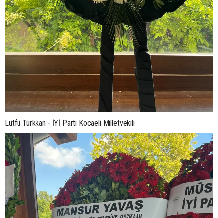
Lütfü Türkkan - İYİ Parti Kocaeli Milletvekili