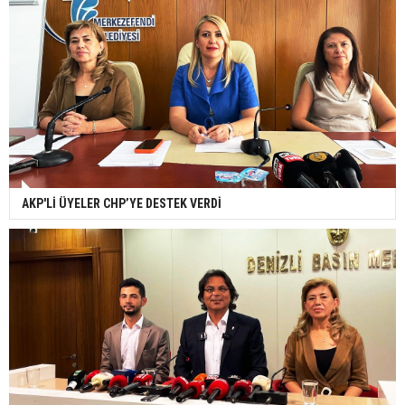
AKP'Lİ ÜYELER CHP’YE DESTEK VERDİ