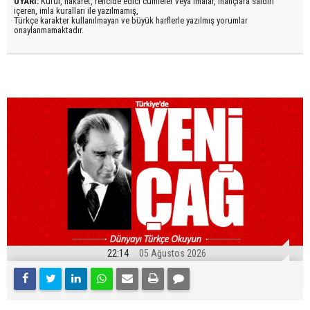
UYARI:
Küfür, hakaret, rencide edici cümleler veya imalar, inançlara saldırı
içeren, imla kuralları ile yazılmamış,
Türkçe karakter kullanılmayan ve büyük harflerle yazılmış yorumlar
onaylanmamaktadır.
22:14
05 Ağustos 2026