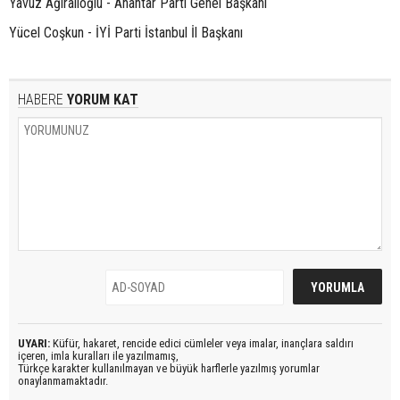
Yavuz Ağıralioğlu - Anahtar Parti Genel Başkanı
Yücel Coşkun - İYİ Parti İstanbul İl Başkanı
HABERE
YORUM KAT
UYARI:
Küfür, hakaret, rencide edici cümleler veya imalar, inançlara saldırı
içeren, imla kuralları ile yazılmamış,
Türkçe karakter kullanılmayan ve büyük harflerle yazılmış yorumlar
onaylanmamaktadır.