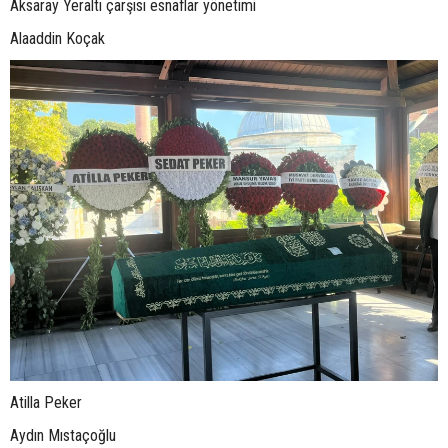
Aksaray Yeraltı çarşısı esnaflar yönetimi
Alaaddin Koçak
Atilla Peker
Aydın Mıstaçoğlu