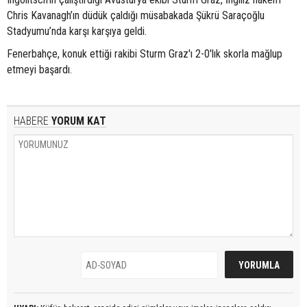
Chris Kavanagh’ın düdük çaldığı müsabakada Şükrü Saraçoğlu
Stadyumu’nda karşı karşıya geldi.
Fenerbahçe, konuk ettiği rakibi Sturm Graz'ı 2-0'lık skorla mağlup
etmeyi başardı.
HABERE
YORUM KAT