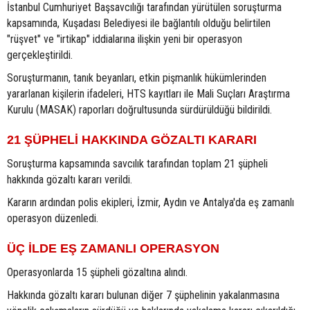
İstanbul Cumhuriyet Başsavcılığı tarafından yürütülen soruşturma
kapsamında, Kuşadası Belediyesi ile bağlantılı olduğu belirtilen
"rüşvet" ve "irtikap" iddialarına ilişkin yeni bir operasyon
gerçekleştirildi.
Soruşturmanın, tanık beyanları, etkin pişmanlık hükümlerinden
yararlanan kişilerin ifadeleri, HTS kayıtları ile Mali Suçları Araştırma
Kurulu (MASAK) raporları doğrultusunda sürdürüldüğü bildirildi.
21 ŞÜPHELİ HAKKINDA GÖZALTI KARARI
Soruşturma kapsamında savcılık tarafından toplam 21 şüpheli
hakkında gözaltı kararı verildi.
Kararın ardından polis ekipleri, İzmir, Aydın ve Antalya'da eş zamanlı
operasyon düzenledi.
ÜÇ İLDE EŞ ZAMANLI OPERASYON
Operasyonlarda 15 şüpheli gözaltına alındı.
Hakkında gözaltı kararı bulunan diğer 7 şüphelinin yakalanmasına