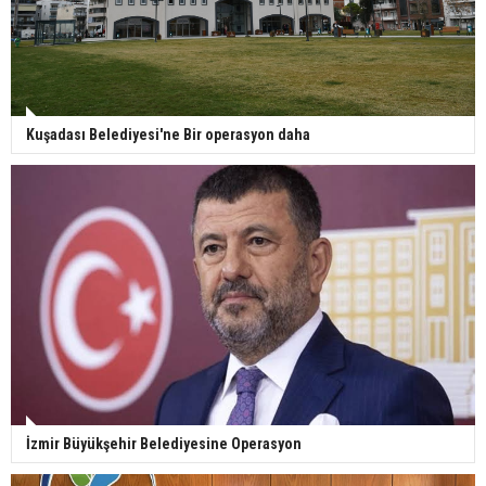
Kuşadası Belediyesi'ne Bir operasyon daha
İzmir Büyükşehir Belediyesine Operasyon