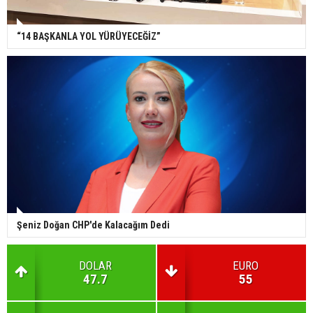
“14 BAŞKANLA YOL YÜRÜYECEĞİZ”
Şeniz Doğan CHP'de Kalacağım Dedi
DOLAR
EURO
47.7
55