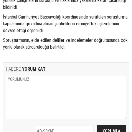
yönelik çalışmaların sürdüğü ve haklarında yakalama kararı çıkarıldığı
bildirildi.
İstanbul Cumhuriyet Başsavcılığı koordinesinde yürütülen soruşturma
kapsamında gözaltına alınan şüphelilerin emniyetteki işlemlerinin
devam ettiği öğrenildi.
Soruşturmanın, elde edilen deliller ve incelemeler doğrultusunda çok
yönlü olarak sürdürüldüğü belirtildi.
HABERE
YORUM KAT