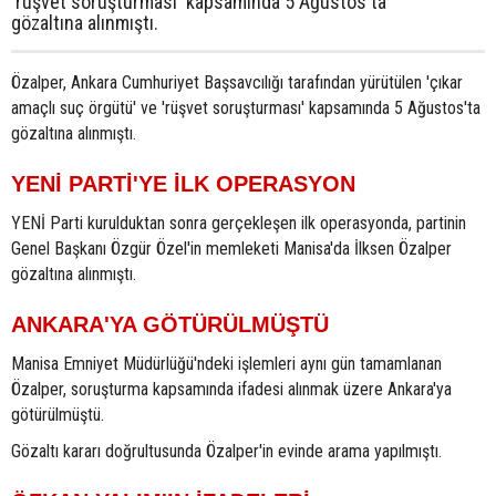
'rüşvet soruşturması' kapsamında 5 Ağustos'ta
gözaltına alınmıştı.
Özalper, Ankara Cumhuriyet Başsavcılığı tarafından yürütülen 'çıkar
amaçlı suç örgütü' ve 'rüşvet soruşturması' kapsamında 5 Ağustos'ta
gözaltına alınmıştı.
YENİ PARTİ'YE İLK OPERASYON
YENİ Parti kurulduktan sonra gerçekleşen ilk operasyonda, partinin
Genel Başkanı Özgür Özel'in memleketi Manisa'da İlksen Özalper
gözaltına alınmıştı.
ANKARA'YA GÖTÜRÜLMÜŞTÜ
Manisa Emniyet Müdürlüğü'ndeki işlemleri aynı gün tamamlanan
Özalper, soruşturma kapsamında ifadesi alınmak üzere Ankara'ya
götürülmüştü.
Gözaltı kararı doğrultusunda Özalper'in evinde arama yapılmıştı.