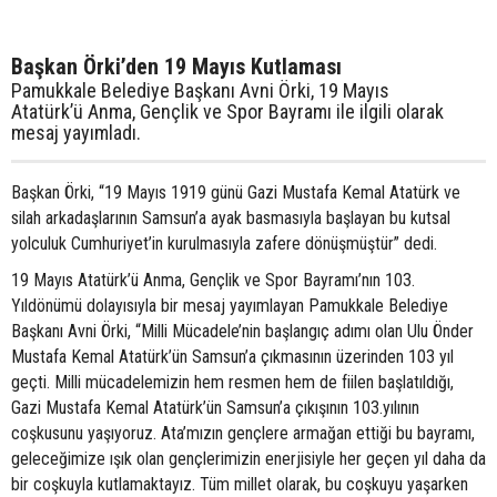
Başkan Örki’den 19 Mayıs Kutlaması
Pamukkale Belediye Başkanı Avni Örki, 19 Mayıs
Atatürk’ü Anma, Gençlik ve Spor Bayramı ile ilgili olarak
mesaj yayımladı.
Başkan Örki, “19 Mayıs 1919 günü Gazi Mustafa Kemal Atatürk ve
silah arkadaşlarının Samsun’a ayak basmasıyla başlayan bu kutsal
yolculuk Cumhuriyet’in kurulmasıyla zafere dönüşmüştür” dedi.
19 Mayıs Atatürk’ü Anma, Gençlik ve Spor Bayramı’nın 103.
Yıldönümü dolayısıyla bir mesaj yayımlayan Pamukkale Belediye
Başkanı Avni Örki, “Milli Mücadele’nin başlangıç adımı olan Ulu Önder
Mustafa Kemal Atatürk’ün Samsun’a çıkmasının üzerinden 103 yıl
geçti. Milli mücadelemizin hem resmen hem de fiilen başlatıldığı,
Gazi Mustafa Kemal Atatürk’ün Samsun’a çıkışının 103.yılının
coşkusunu yaşıyoruz. Ata’mızın gençlere armağan ettiği bu bayramı,
geleceğimize ışık olan gençlerimizin enerjisiyle her geçen yıl daha da
bir coşkuyla kutlamaktayız. Tüm millet olarak, bu coşkuyu yaşarken