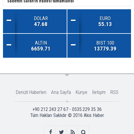
Sadettin Saran'ın ifadesi tamamlandı
DOLAR
EURO
47.68
55.13
ALTIN
BIST 100
6659.71
13779.39
Denizli Haberleri
Ana Sayfa
Künye
İletişim
RSS
+90 212 243 27 67 - 0535.229 35 36
Tüm Hakları Saklıdır © 2016
Akis Haber