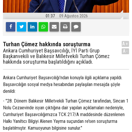
01:37
09 Ağustos 2026
Turhan Çömez hakkında soruşturma
A+
Ankara Cumhuriyet Başsavcılığı, İYİ Parti Grup
A-
Başkanvekili ve Balıkesir Milletvekili Turhan Çömez
hakkında soruşturma başlatıldığını açıkladı.
Ankara Cumhuriyet Başsavcılığı'ndan konuyla ilgili açıklama yapıldı.
Başsavcılığın sosyal medya hesabından paylaşılan mesajda şöyle
denildi:
- "28. Dönem Balıkesir Milletvekili Turhan Çömez tarafından, Sincan 1
Nolu Cezaevinde isyan çıktığına dair yapılan açıklamaları nedeniyle,
Cumhuriyet Başsavcılığımızca TCK 217/A maddesinde düzenlenen
Halkı Yanıltıcı Bilgiyi Alenen Yayma suçundan re’sen soruşturma
başlatılmıştır. Kamuoyunun bilgisine sunulur."