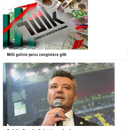
Milli gelirin yarısı zenginlere gitti