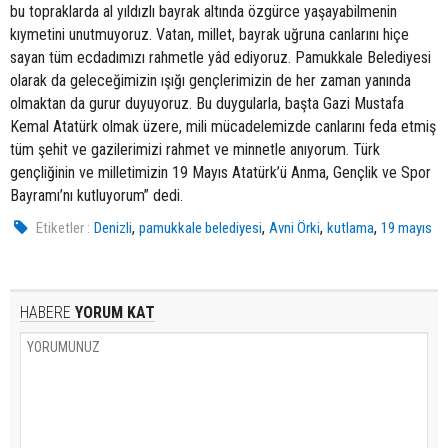
bu topraklarda al yıldızlı bayrak altında özgürce yaşayabilmenin
kıymetini unutmuyoruz. Vatan, millet, bayrak uğruna canlarını hiçe
sayan tüm ecdadımızı rahmetle yâd ediyoruz. Pamukkale Belediyesi
olarak da geleceğimizin ışığı gençlerimizin de her zaman yanında
olmaktan da gurur duyuyoruz. Bu duygularla, başta Gazi Mustafa
Kemal Atatürk olmak üzere, mili mücadelemizde canlarını feda etmiş
tüm şehit ve gazilerimizi rahmet ve minnetle anıyorum. Türk
gençliğinin ve milletimizin 19 Mayıs Atatürk’ü Anma, Gençlik ve Spor
Bayramı’nı kutluyorum” dedi.
,
,
,
,
Etiketler :
Denizli
pamukkale belediyesi
Avni Örki
kutlama
19 mayıs
HABERE
YORUM KAT