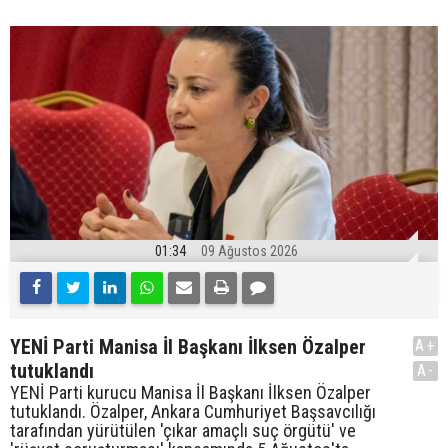
01:34
09 Ağustos 2026
YENİ Parti Manisa İl Başkanı İlksen Özalper
A+
tutuklandı
A-
YENİ Parti kurucu Manisa İl Başkanı İlksen Özalper
tutuklandı. Özalper, Ankara Cumhuriyet Başsavcılığı
tarafından yürütülen 'çıkar amaçlı suç örgütü' ve