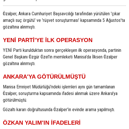
Özalper, Ankara Cumhuriyet Başsavcılığı tarafından yürütülen 'çıkar
amaçlı suç örgütü' ve 'rüşvet soruşturması' kapsamında 5 Ağustos'ta
gözaltına alınmıştı.
YENİ PARTİ'YE İLK OPERASYON
YENİ Parti kurulduktan sonra gerçekleşen ilk operasyonda, partinin
Genel Başkanı Özgür Özel'in memleketi Manisa'da İlksen Özalper
gözaltına alınmıştı.
ANKARA'YA GÖTÜRÜLMÜŞTÜ
Manisa Emniyet Müdürlüğü'ndeki işlemleri aynı gün tamamlanan
Özalper, soruşturma kapsamında ifadesi alınmak üzere Ankara'ya
götürülmüştü.
Gözaltı kararı doğrultusunda Özalper'in evinde arama yapılmıştı.
ÖZKAN YALIM'IN İFADELERİ