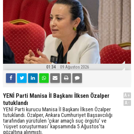
01:34
09 Ağustos 2026
YENİ Parti Manisa İl Başkanı İlksen Özalper
A+
tutuklandı
A-
YENİ Parti kurucu Manisa İl Başkanı İlksen Özalper
tutuklandı. Özalper, Ankara Cumhuriyet Başsavcılığı
tarafından yürütülen 'çıkar amaçlı suç örgütü' ve
'rüşvet soruşturması' kapsamında 5 Ağustos'ta
gözaltına alınmıştı.