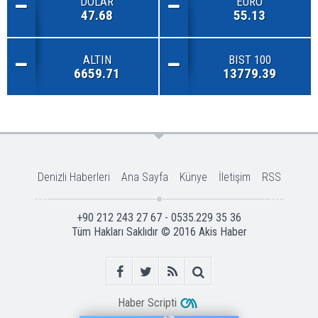
DOLAR
EURO
47.68
55.13
ALTIN
BIST 100
6659.71
13779.39
Denizli Haberleri
Ana Sayfa
Künye
İletişim
RSS
+90 212 243 27 67 - 0535.229 35 36
Tüm Hakları Saklıdır © 2016
Akis Haber
Haber Scripti