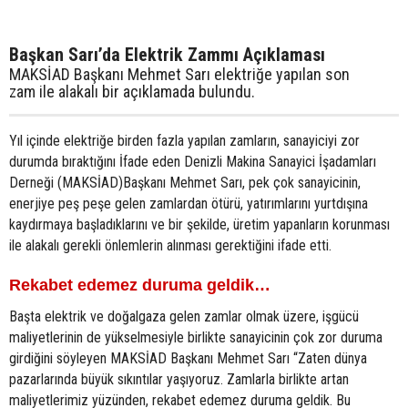
Başkan Sarı’da Elektrik Zammı Açıklaması
MAKSİAD Başkanı Mehmet Sarı elektriğe yapılan son
zam ile alakalı bir açıklamada bulundu.
Yıl içinde elektriğe birden fazla yapılan zamların, sanayiciyi zor
durumda bıraktığını İfade eden Denizli Makina Sanayici İşadamları
Derneği (MAKSİAD)Başkanı Mehmet Sarı, pek çok sanayicinin,
enerjiye peş peşe gelen zamlardan ötürü, yatırımlarını yurtdışına
kaydırmaya başladıklarını ve bir şekilde, üretim yapanların korunması
ile alakalı gerekli önlemlerin alınması gerektiğini ifade etti.
Rekabet edemez duruma geldik…
Başta elektrik ve doğalgaza gelen zamlar olmak üzere, işgücü
maliyetlerinin de yükselmesiyle birlikte sanayicinin çok zor duruma
girdiğini söyleyen MAKSİAD Başkanı Mehmet Sarı “Zaten dünya
pazarlarında büyük sıkıntılar yaşıyoruz. Zamlarla birlikte artan
maliyetlerimiz yüzünden, rekabet edemez duruma geldik. Bu