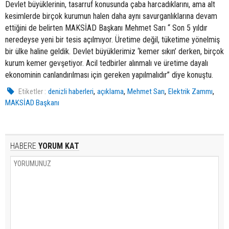
Devlet büyüklerinin, tasarruf konusunda çaba harcadıklarını, ama alt
kesimlerde birçok kurumun halen daha aynı savurganlıklarına devam
ettiğini de belirten MAKSİAD Başkanı Mehmet Sarı “ Son 5 yıldır
neredeyse yeni bir tesis açılmıyor. Üretime değil, tüketime yönelmiş
bir ülke haline geldik. Devlet büyüklerimiz ‘kemer sıkın’ derken, birçok
kurum kemer gevşetiyor. Acil tedbirler alınmalı ve üretime dayalı
ekonominin canlandırılması için gereken yapılmalıdır” diye konuştu.
,
,
,
,
Etiketler :
denizli haberleri
açıklama
Mehmet Sarı
Elektrik Zammı
MAKSİAD Başkanı
HABERE
YORUM KAT