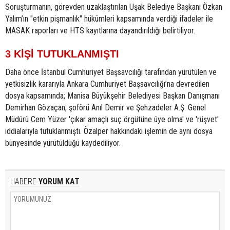
Soruşturmanın, görevden uzaklaştırılan Uşak Belediye Başkanı Özkan
Yalım’ın "etkin pişmanlık" hükümleri kapsamında verdiği ifadeler ile
MASAK raporları ve HTS kayıtlarına dayandırıldığı belirtiliyor.
3 KİŞİ TUTUKLANMIŞTI
Daha önce İstanbul Cumhuriyet Başsavcılığı tarafından yürütülen ve
yetkisizlik kararıyla Ankara Cumhuriyet Başsavcılığı’na devredilen
dosya kapsamında; Manisa Büyükşehir Belediyesi Başkan Danışmanı
Demirhan Gözaçan, şoförü Anıl Demir ve Şehzadeler A.Ş. Genel
Müdürü Cem Yüzer 'çıkar amaçlı suç örgütüne üye olma' ve 'rüşvet'
iddialarıyla tutuklanmıştı. Özalper hakkındaki işlemin de aynı dosya
bünyesinde yürütüldüğü kaydediliyor.
HABERE
YORUM KAT