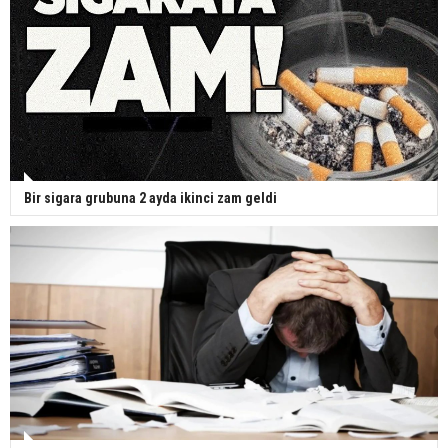
Bir sigara grubuna 2 ayda ikinci zam geldi