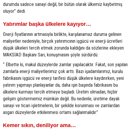
durumda sadece sanayi değil, bir bütün olarak ülkemiz kaybetmiş
oluyor” dedi.
Yatırımlar başka ülkelere kayıyor…
Enerji fiyatlarının artmasıyla birlikte, karşılanamaz duruma gelinen
maliyetler nedeniyle, birçok yatırımcının işgücü ve enerji ücretleri
düşük ülkeleri tercih etmek zorunda kaldığını da sözlerine ekleyen
MAKSİAD Başkanı Sarı, konuşmasını şöyle sürdürdü:
“ Elbette ki, makul düzeylerde zamlar yapılacaktır. Fakat, son yapılan
zamlarla enerji maliyetlerimiz çok arttı. Bazı işadamlarımız, kurulu
fabrikasını işgücü ve enerji tarifesi düşük ülkelere kaydırırken, yeni
yatırım yapmayı planlayanlar da, daha işin başında fabrikasını bu
ülkelere kurmayı tercih etmeye başladı. Üretim olmadan, hiçbir
gelişim göstermemiz mümkün değil. Bu nedenle, üretime dayalı
sanayi ve ticari işletmelerin, bir şekilde korunması ve zamlardan
asgari düzeylerde etkilenmesi ortamı sağlanmalıdır.”
Kemer sıkın, deniliyor ama…