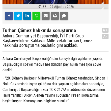
01:37
09 Ağustos 2026
Turhan Çömez hakkında soruşturma
A+
Ankara Cumhuriyet Başsavcılığı, İYİ Parti Grup
A-
Başkanvekili ve Balıkesir Milletvekili Turhan Çömez
hakkında soruşturma başlatıldığını açıkladı.
Ankara Cumhuriyet Başsavcılığı'ndan konuyla ilgili açıklama yapıldı.
Başsavcılığın sosyal medya hesabından paylaşılan mesajda şöyle
denildi:
- "28. Dönem Balıkesir Milletvekili Turhan Çömez tarafından, Sincan 1
Nolu Cezaevinde isyan çıktığına dair yapılan açıklamaları nedeniyle,
Cumhuriyet Başsavcılığımızca TCK 217/A maddesinde düzenlenen
Halkı Yanıltıcı Bilgiyi Alenen Yayma suçundan re’sen soruşturma
başlatılmıştır. Kamuoyunun bilgisine sunulur."