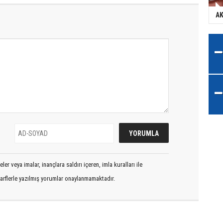
AK
er veya imalar, inançlara saldırı içeren, imla kuralları ile
arflerle yazılmış yorumlar onaylanmamaktadır.