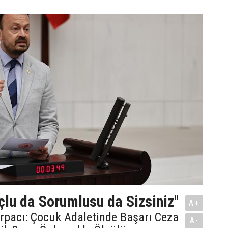
çlu da Sorumlusu da Sizsiniz''
A+
Arpacı: Çocuk Adaletinde Başarı Ceza
A-