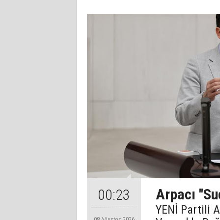
Arpacı ''Su
00:23
YENİ Partili 
08 Ağustos 2026