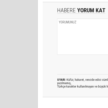
HABERE
YORUM KAT
UYARI:
Küfür, hakaret, rencide edici cümlel
yazılmamış,
Türkçe karakter kullanılmayan ve büyük h