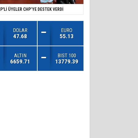
P'Lİ ÜYELER CHP’YE DESTEK VERDİ
DOLAR
EURO
47.68
55.13
ALTIN
BIST 100
6659.71
13779.39