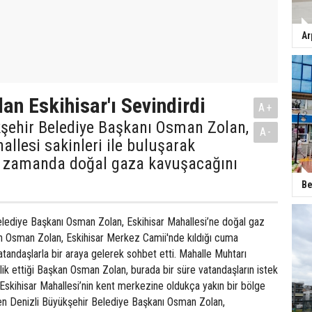
Ar
an Eskihisar'ı Sevindirdi
A+
kşehir Belediye Başkanı Osman Zolan,
A-
allesi sakinleri ile buluşarak
a zamanda doğal gaza kavuşacağını
Be
elediye Başkanı Osman Zolan, Eskihisar Mahallesi’ne doğal gaz
n Osman Zolan, Eskihisar Merkez Camii'nde kıldığı cuma
tandaşlarla bir araya gelerek sohbet etti. Mahalle Muhtarı
k ettiği Başkan Osman Zolan, burada bir süre vatandaşların istek
. Eskihisar Mahallesi’nin kent merkezine oldukça yakın bir bölge
en Denizli Büyükşehir Belediye Başkanı Osman Zolan,