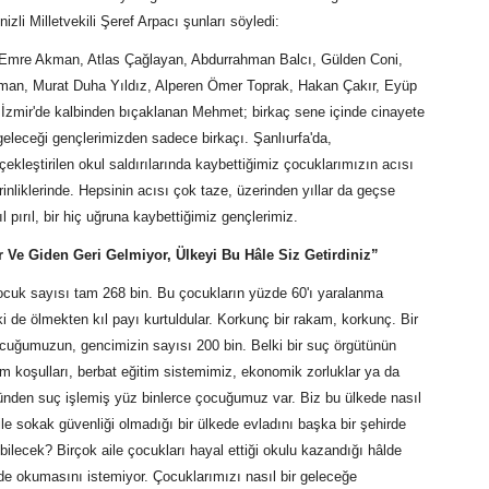
zli Milletvekili Şeref Arpacı şunları söyledi:
 Emre Akman, Atlas Çağlayan, Abdurrahman Balcı, Gülden Coni,
man, Murat Duha Yıldız, Alperen Ömer Toprak, Hakan Çakır, Eyüp
 İzmir'de kalbinden bıçaklanan Mehmet; birkaç sene içinde cinayete
geleceği gençlerimizden sadece birkaçı. Şanlıurfa'da,
kleştirilen okul saldırılarında kaybettiğimiz çocuklarımızın acısı
inliklerinde. Hepsinin acısı çok taze, üzerinden yıllar da geçse
pırıl, bir hiç uğruna kaybettiğimiz gençlerimiz.
 Ve Giden Geri Gelmiyor, Ülkeyi Bu Hâle Siz Getirdiniz”
ocuk sayısı tam 268 bin. Bu çocukların yüzde 60'ı yaralanma
 de ölmekten kıl payı kurtuldular. Korkunç bir rakam, korkunç. Bir
cuğumuzun, gencimizin sayısı 200 bin. Belki bir suç örgütünün
am koşulları, berbat eğitim sistemimiz, ekonomik zorluklar ya da
ünden suç işlemiş yüz binlerce çocuğumuz var. Biz bu ülkede nasıl
e sokak güvenliği olmadığı bir ülkede evladını başka bir şehirde
ilecek? Birçok aile çocukları hayal ettiği okulu kazandığı hâlde
rde okumasını istemiyor. Çocuklarımızı nasıl bir geleceğe