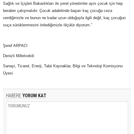
Sağlık ve İçişleri Bakanlıkları ile yerel yönetimler aynı çocuk için hep
beraber çalışmalıdır. Çocuk adaletinde başarı kaç çocuğa ceza
verdiğimizle ve bunun ne kadar uzun olduğuyla ilgili değil, kaç çocuğun
suça sürüklenmesini önlediğimizle ölçülür diyorum.”
Şeref ARPACI
Denizli Milletvekili
Sanayi, Ticaret, Enerji, Tabii Kaynaklar, Bilgi ve Teknoloji Komisyonu
Üyesi
HABERE
YORUM KAT