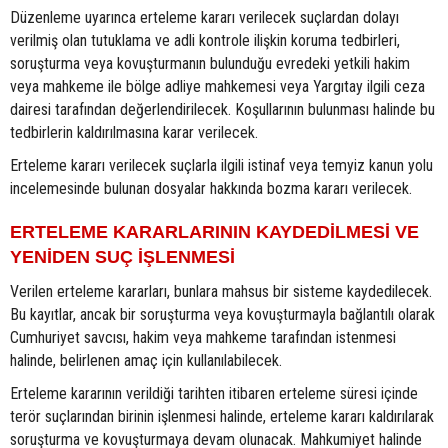
Düzenleme uyarınca erteleme kararı verilecek suçlardan dolayı
verilmiş olan tutuklama ve adli kontrole ilişkin koruma tedbirleri,
soruşturma veya kovuşturmanın bulunduğu evredeki yetkili hakim
veya mahkeme ile bölge adliye mahkemesi veya Yargıtay ilgili ceza
dairesi tarafından değerlendirilecek. Koşullarının bulunması halinde bu
tedbirlerin kaldırılmasına karar verilecek.
Erteleme kararı verilecek suçlarla ilgili istinaf veya temyiz kanun yolu
incelemesinde bulunan dosyalar hakkında bozma kararı verilecek.
ERTELEME KARARLARININ KAYDEDİLMESİ VE
YENİDEN SUÇ İŞLENMESİ
Verilen erteleme kararları, bunlara mahsus bir sisteme kaydedilecek.
Bu kayıtlar, ancak bir soruşturma veya kovuşturmayla bağlantılı olarak
Cumhuriyet savcısı, hakim veya mahkeme tarafından istenmesi
halinde, belirlenen amaç için kullanılabilecek.
Erteleme kararının verildiği tarihten itibaren erteleme süresi içinde
terör suçlarından birinin işlenmesi halinde, erteleme kararı kaldırılarak
soruşturma ve kovuşturmaya devam olunacak. Mahkumiyet halinde