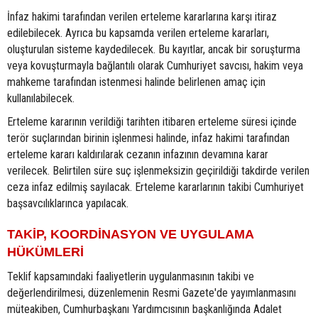
İnfaz hakimi tarafından verilen erteleme kararlarına karşı itiraz
edilebilecek. Ayrıca bu kapsamda verilen erteleme kararları,
oluşturulan sisteme kaydedilecek. Bu kayıtlar, ancak bir soruşturma
veya kovuşturmayla bağlantılı olarak Cumhuriyet savcısı, hakim veya
mahkeme tarafından istenmesi halinde belirlenen amaç için
kullanılabilecek.
Erteleme kararının verildiği tarihten itibaren erteleme süresi içinde
terör suçlarından birinin işlenmesi halinde, infaz hakimi tarafından
erteleme kararı kaldırılarak cezanın infazının devamına karar
verilecek. Belirtilen süre suç işlenmeksizin geçirildiği takdirde verilen
ceza infaz edilmiş sayılacak. Erteleme kararlarının takibi Cumhuriyet
başsavcılıklarınca yapılacak.
TAKİP, KOORDİNASYON VE UYGULAMA
HÜKÜMLERİ
Teklif kapsamındaki faaliyetlerin uygulanmasının takibi ve
değerlendirilmesi, düzenlemenin Resmi Gazete'de yayımlanmasını
müteakiben, Cumhurbaşkanı Yardımcısının başkanlığında Adalet