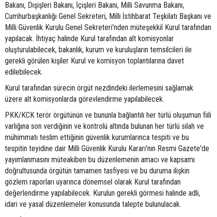
Bakanı, Dışişleri Bakanı, İçişleri Bakanı, Milli Savunma Bakanı,
Cumhurbaşkanlığı Genel Sekreteri, Milli İstihbarat Teşkilatı Başkanı ve
Milli Güvenlik Kurulu Genel Sekreteri'nden müteşekkil Kurul tarafından
yapılacak. İhtiyaç halinde Kurul tarafından alt komisyonlar
oluşturulabilecek, bakanlık, kurum ve kuruluşların temsilcileri ile
gerekli görülen kişiler Kurul ve komisyon toplantılarına davet
edilebilecek.
Kurul tarafından sürecin örgüt nezdindeki ilerlemesini sağlamak
üzere alt komisyonlarda görevlendirme yapılabilecek.
PKK/KCK terör örgütünün ve bununla bağlantılı her türlü oluşumun fiili
varlığına son verdiğinin ve kontrolü altında bulunan her türlü silah ve
mühimmatı teslim ettiğinin güvenlik kurumlarınca tespiti ve bu
tespitin teyidine dair Milli Güvenlik Kurulu Kararı'nın Resmi Gazete'de
yayımlanmasını müteakiben bu düzenlemenin amacı ve kapsamı
doğrultusunda örgütün tamamen tasfiyesi ve bu duruma ilişkin
gözlem raporları uyarınca dönemsel olarak Kurul tarafından
değerlendirme yapılabilecek. Kurulun gerekli görmesi halinde adli,
idari ve yasal düzenlemeler konusunda talepte bulunulacak.