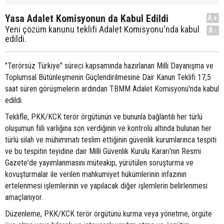
Yasa Adalet Komisyonun da Kabul Edildi
A+
Yeni çözüm kanunu teklifi Adalet Komisyonu'nda kabul
A-
edildi.
"Terörsüz Türkiye" süreci kapsamında hazırlanan Milli Dayanışma ve
Toplumsal Bütünleşmenin Güçlendirilmesine Dair Kanun Teklifi 17,5
saat süren görüşmelerin ardından TBMM Adalet Komisyonu'nda kabul
edildi.
Teklifle, PKK/KCK terör örgütünün ve bununla bağlantılı her türlü
oluşumun fiili varlığına son verdiğinin ve kontrolü altında bulunan her
türlü silah ve mühimmatı teslim ettiğinin güvenlik kurumlarınca tespiti
ve bu tespitin teyidine dair Milli Güvenlik Kurulu Kararı'nın Resmi
Gazete'de yayımlanmasını müteakip, yürütülen soruşturma ve
kovuşturmalar ile verilen mahkumiyet hükümlerinin infazının
ertelenmesi işlemlerinin ve yapılacak diğer işlemlerin belirlenmesi
amaçlanıyor.
Düzenleme, PKK/KCK terör örgütünü kurma veya yönetme, örgüte