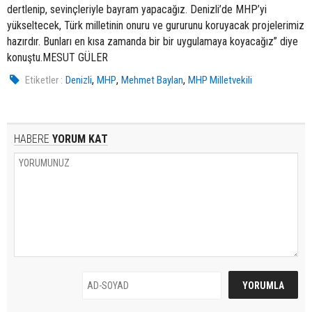
dertlenip, sevinçleriyle bayram yapacağız. Denizli’de MHP’yi
yükseltecek, Türk milletinin onuru ve gururunu koruyacak projelerimiz
hazırdır. Bunları en kısa zamanda bir bir uygulamaya koyacağız” diye
konuştu.MESUT GÜLER
,
,
,
Etiketler :
Denizli
MHP
Mehmet Baylan
MHP Milletvekili
HABERE
YORUM KAT