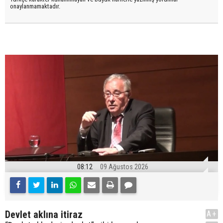
onaylanmamaktadır.
08:12
09 Ağustos 2026
Devlet aklına itiraz
A+