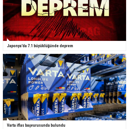
Japonya'da 7.1 büyüklüğünde deprem
Varta iflas başvurusunda bulundu