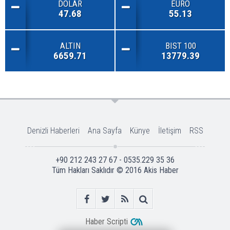
DOLAR
EURO
47.68
55.13
ALTIN
BIST 100
6659.71
13779.39
Denizli Haberleri
Ana Sayfa
Künye
İletişim
RSS
+90 212 243 27 67 - 0535.229 35 36
Tüm Hakları Saklıdır © 2016
Akis Haber
Haber Scripti