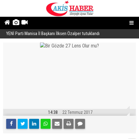
YENİ Parti Manisa İl Başkanı İlksen Özalper tutuklandı
A
14:38
22 Temmuz 2017