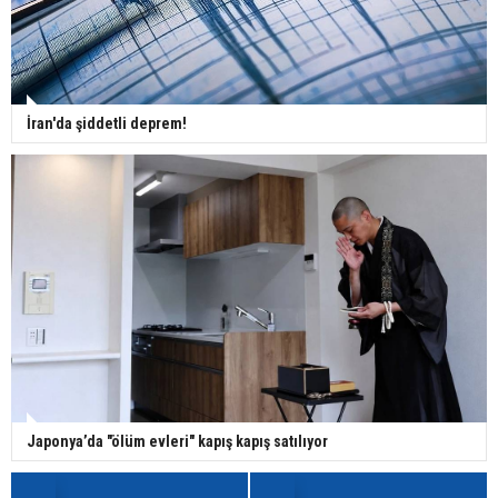
İran'da şiddetli deprem!
Japonya’da "ölüm evleri" kapış kapış satılıyor