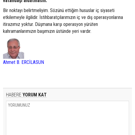
vatandaşı aldatmasın.
Bir noktayı belirtmeliyim. Sözünü ettiğim hususlar iç siyaseti
etkilemeyle ilgilidir. İstihbaratçılarımızın iç ve dış operasyonlarına
itirazımız yoktur. Düşmana karşı operasyon yürüten
kahramanlarımızın başımızın üstünde yeri vardır.
Ahmet B. ERCİLASUN
HABERE
YORUM KAT