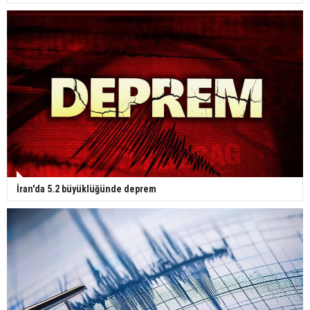
İran'da 5.2 büyüklüğünde deprem