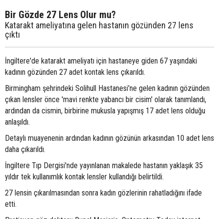
Bir Gözde 27 Lens Olur mu?
Katarakt ameliyatına gelen hastanın gözünden 27 lens
çıktı
İngiltere'de katarakt ameliyatı için hastaneye giden 67 yaşındaki
kadının gözünden 27 adet kontak lens çıkarıldı.
Birmingham şehrindeki Solihull Hastanesi'ne gelen kadının gözünden
çıkan lensler önce 'mavi renkte yabancı bir cisim' olarak tanımlandı,
ardından da cismin, birbirine mukusla yapışmış 17 adet lens olduğu
anlaşıldı.
Detaylı muayenenin ardından kadının gözünün arkasından 10 adet lens
daha çıkarıldı.
İngiltere Tıp Dergisi'nde yayınlanan makalede hastanın yaklaşık 35
yıldır tek kullanımlık kontak lensler kullandığı belirtildi.
27 lensin çıkarılmasından sonra kadın gözlerinin rahatladığını ifade
etti.