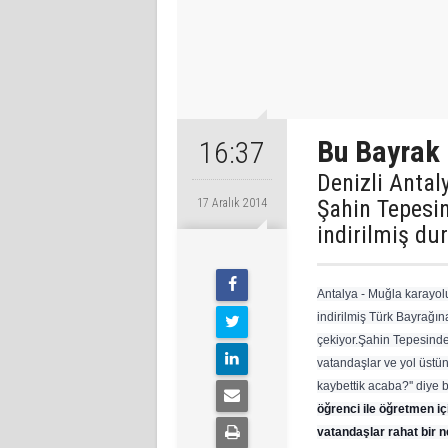
Bu Bayrak 
16:37
Denizli Antal
Şahin Tepesin
17 Aralık 2014
indirilmiş du
Antalya - Muğla karayol
indirilmiş Türk Bayrağına
çekiyor.Şahin Tepesindek
vatandaşlar ve yol üstü
kaybettik acaba?'' diye b
öğrenci ile öğretmen içi
vatandaşlar rahat bir ne