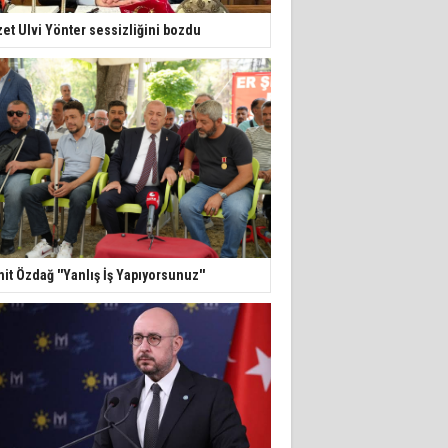
zet Ulvi Yönter sessizliğini bozdu
it Özdağ ''Yanlış İş Yapıyorsunuz''