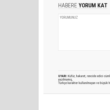
HABERE
YORUM KAT
UYARI:
Küfür, hakaret, rencide edici cümlel
yazılmamış,
Türkçe karakter kullanılmayan ve büyük h