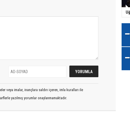
Uğ
er veya imalar, inançlara saldırı içeren, imla kuralları ile
arflerle yazılmış yorumlar onaylanmamaktadır.