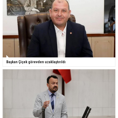
Başkan Çiçek görevden uzaklaştırıldı