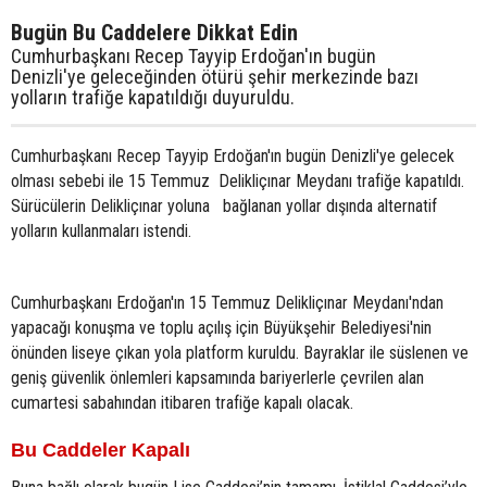
Bugün Bu Caddelere Dikkat Edin
Cumhurbaşkanı Recep Tayyip Erdoğan'ın bugün
Denizli'ye geleceğinden ötürü şehir merkezinde bazı
yolların trafiğe kapatıldığı duyuruldu.
Cumhurbaşkanı Recep Tayyip Erdoğan'ın bugün Denizli'ye gelecek
olması sebebi ile 15 Temmuz Delikliçınar Meydanı trafiğe kapatıldı.
Sürücülerin Delikliçınar yoluna bağlanan yollar dışında alternatif
yolların kullanmaları istendi.
Cumhurbaşkanı Erdoğan'ın 15 Temmuz Delikliçınar Meydanı'ndan
yapacağı konuşma ve toplu açılış için Büyükşehir Belediyesi'nin
önünden liseye çıkan yola platform kuruldu. Bayraklar ile süslenen ve
geniş güvenlik önlemleri kapsamında bariyerlerle çevrilen alan
cumartesi sabahından itibaren trafiğe kapalı olacak.
Bu Caddeler Kapalı