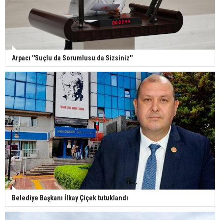
Arpacı ''Suçlu da Sorumlusu da Sizsiniz''
Belediye Başkanı İlkay Çiçek tutuklandı