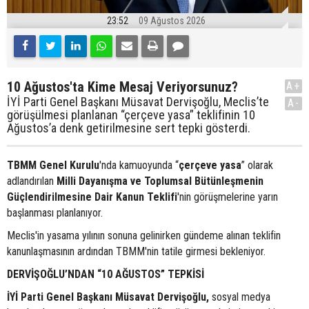
23:52
09 Ağustos 2026
10 Ağustos'ta Kime Mesaj Veriyorsunuz?
A+
İYİ Parti Genel Başkanı Müsavat Dervişoğlu, Meclis’te
A-
görüşülmesi planlanan “çerçeve yasa” teklifinin 10
Ağustos’a denk getirilmesine sert tepki gösterdi.
TBMM Genel Kurulu
'nda kamuoyunda “
çerçeve yasa
” olarak
adlandırılan
Milli Dayanışma ve Toplumsal Bütünleşmenin
Güçlendirilmesine Dair Kanun Teklifi
'nin görüşmelerine yarın
başlanması planlanıyor.
Meclis'in yasama yılının sonuna gelinirken gündeme alınan teklifin
kanunlaşmasının ardından TBMM'nin tatile girmesi bekleniyor.
DERVİŞOĞLU’NDAN “10 AĞUSTOS” TEPKİSİ
İYİ Parti Genel Başkanı Müsavat Dervişoğlu,
sosyal medya