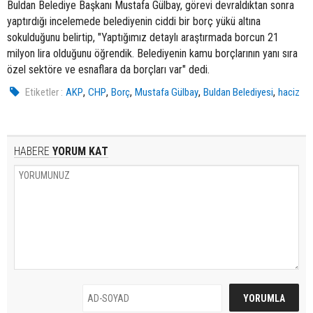
Buldan Belediye Başkanı Mustafa Gülbay, görevi devraldıktan sonra
yaptırdığı incelemede belediyenin ciddi bir borç yükü altına
sokulduğunu belirtip, "Yaptığımız detaylı araştırmada borcun 21
milyon lira olduğunu öğrendik. Belediyenin kamu borçlarının yanı sıra
özel sektöre ve esnaflara da borçları var" dedi.
,
,
,
,
,
Etiketler :
AKP
CHP
Borç
Mustafa Gülbay
Buldan Belediyesi
haciz
HABERE
YORUM KAT