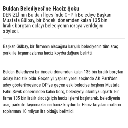
Buldan Belediyesi'ne Haciz Şoku
DENİZLİ'nin Buldan İlçesi'nde CHP'li Belediye Başkanı
Mustafa Gülbay, bir önceki dönemden kalan 135 bin
liralık borçtan dolayı belediyenin icraya verildiğini
söyledi.
Başkan Gülbay, bir firmanın alacağına karşılık belediyenin tüm araç
parkı ile taşınmazlarına haciz koydurduğunu belirtti.
Buldan Belediyesi bir önceki dönemden kalan 135 bin biralık borçtan
dolayı hacizlik oldu. Geçen yıl yapılan yerel seçimde AK Parti'den
aday gösterilmeyince DP'ye geçen eski belediye başkanı Mustafa
Fahri Şevik döneminden kalan borç, belediyeyi sıkıntıya uğrattı. Bir
firma 135 bin liralık alacağı için haciz işlemi başlatarak, belediyenin
araç parkı ile taşınmazlarına haciz koydurdu. Haciz koyulan malların
toplamının 10 milyon lira olduğu belirtildi.