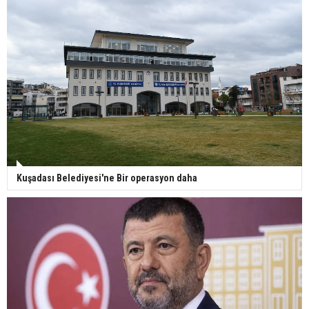
Kuşadası Belediyesi'ne Bir operasyon daha