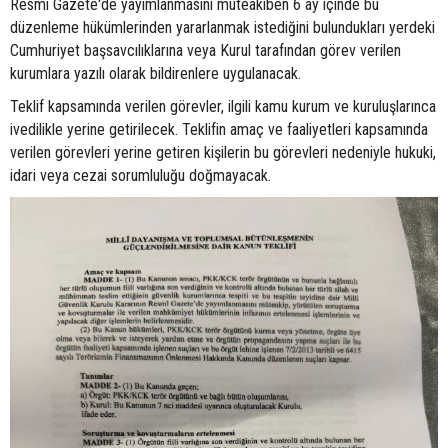
Resmi Gazete'de yayımlanmasını müteakiben 6 ay içinde bu
düzenleme hükümlerinden yararlanmak istediğini bulundukları yerdeki
Cumhuriyet başsavcılıklarına veya Kurul tarafından görev verilen
kurumlara yazılı olarak bildirenlere uygulanacak.
Teklif kapsamında verilen görevler, ilgili kamu kurum ve kuruluşlarınca
ivedilikle yerine getirilecek. Teklifin amaç ve faaliyetleri kapsamında
verilen görevleri yerine getiren kişilerin bu görevleri nedeniyle hukuki,
idari veya cezai sorumluluğu doğmayacak.