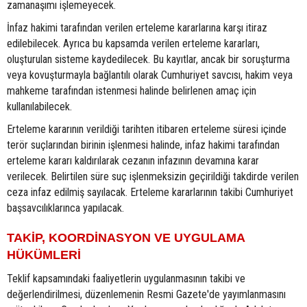
zamanaşımı işlemeyecek.
İnfaz hakimi tarafından verilen erteleme kararlarına karşı itiraz
edilebilecek. Ayrıca bu kapsamda verilen erteleme kararları,
oluşturulan sisteme kaydedilecek. Bu kayıtlar, ancak bir soruşturma
veya kovuşturmayla bağlantılı olarak Cumhuriyet savcısı, hakim veya
mahkeme tarafından istenmesi halinde belirlenen amaç için
kullanılabilecek.
Erteleme kararının verildiği tarihten itibaren erteleme süresi içinde
terör suçlarından birinin işlenmesi halinde, infaz hakimi tarafından
erteleme kararı kaldırılarak cezanın infazının devamına karar
verilecek. Belirtilen süre suç işlenmeksizin geçirildiği takdirde verilen
ceza infaz edilmiş sayılacak. Erteleme kararlarının takibi Cumhuriyet
başsavcılıklarınca yapılacak.
TAKİP, KOORDİNASYON VE UYGULAMA
HÜKÜMLERİ
Teklif kapsamındaki faaliyetlerin uygulanmasının takibi ve
değerlendirilmesi, düzenlemenin Resmi Gazete'de yayımlanmasını