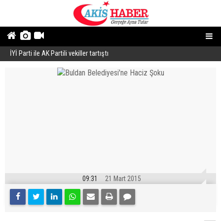
İYİ Parti ile AK Partili vekiller tartıştı
B
09:31
21 Mart 2015