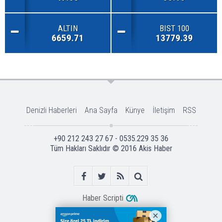
ALTIN
BIST 100
6659.71
13779.39
Denizli Haberleri
Ana Sayfa
Künye
İletişim
RSS
+90 212 243 27 67 - 0535.229 35 36
Tüm Hakları Saklıdır © 2016
Akis Haber
Haber Scripti