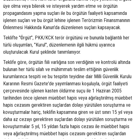
üye olma veya bilerek ve isteyerek yardım etme ve örgütün
propagandasını yapma suçları ile bu örgütün faaliyeti kapsamında
işlenen suçları ve bu örgüt lehine işlenen Terörizmin Finansmanının
Önlenmesi Hakkında Kanun'da düzenlenen suçları kapsayacak.
Teklifte "Örgüt", PKK/KCK terör örgütünü ve bununla bağlantılı her
türlü oluşumları, "Kurul", düzenlemenin ilgili hükmü uyarınca
oluşturulacak Kurul şeklinde tanımlanıyor.
Teklife göre, örgütün fiili varlığına son verdiğinin ve kontrolü altında
bulunan her türlü silah ve mühimmatı teslim ettiğinin güvenlik
kurumlarınca tespiti ve bu tespitin teyidine dair Milli Güvenlik Kurulu
Kararının Resmi Gazete'de yayımlanması koşuluyla, örgüt faaliyeti
çerçevesinde işlenen kasten öldürme suçu ile 1 Haziran 2005
tarihinden önce işlenen müebbet hapis veya ağırlaştırılmış müebbet
hapis cezasını gerektiren suçlardan dolayı yürütülen soruşturma ve
kovuşturmalar hariç, teklifin kapsamına giren ve üst sınırı 15 yıl veya
daha az cezayı gerektiren suçlardan dolayı yürütülen soruşturma ve
kovuşturmalar 5 yıl, 15 yıldan fazla hapis cezası ile müebbet hapis
veya ağırlaştırılmış müebbet hapis cezasını gerektiren suçlardan