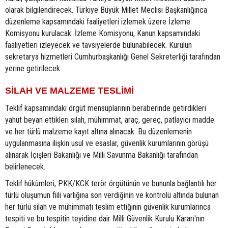
olarak bilgilendirecek. Türkiye Büyük Millet Meclisi Başkanlığınca
düzenleme kapsamındaki faaliyetleri izlemek üzere İzleme
Komisyonu kurulacak. İzleme Komisyonu, Kanun kapsamındaki
faaliyetleri izleyecek ve tavsiyelerde bulunabilecek. Kurulun
sekretarya hizmetleri Cumhurbaşkanlığı Genel Sekreterliği tarafından
yerine getirilecek.
SİLAH VE MALZEME TESLİMİ
Teklif kapsamındaki örgüt mensuplarının beraberinde getirdikleri
yahut beyan ettikleri silah, mühimmat, araç, gereç, patlayıcı madde
ve her türlü malzeme kayıt altına alınacak. Bu düzenlemenin
uygulanmasına ilişkin usul ve esaslar, güvenlik kurumlarının görüşü
alınarak İçişleri Bakanlığı ve Milli Savunma Bakanlığı tarafından
belirlenecek.
Teklif hükümleri, PKK/KCK terör örgütünün ve bununla bağlantılı her
türlü oluşumun fiili varlığına son verdiğinin ve kontrolü altında bulunan
her türlü silah ve mühimmatı teslim ettiğinin güvenlik kurumlarınca
tespiti ve bu tespitin teyidine dair Milli Güvenlik Kurulu Kararı'nın