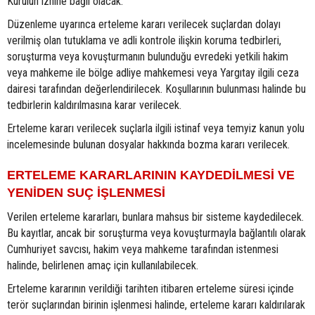
Kurulun iznine bağlı olacak.
Düzenleme uyarınca erteleme kararı verilecek suçlardan dolayı
verilmiş olan tutuklama ve adli kontrole ilişkin koruma tedbirleri,
soruşturma veya kovuşturmanın bulunduğu evredeki yetkili hakim
veya mahkeme ile bölge adliye mahkemesi veya Yargıtay ilgili ceza
dairesi tarafından değerlendirilecek. Koşullarının bulunması halinde bu
tedbirlerin kaldırılmasına karar verilecek.
Erteleme kararı verilecek suçlarla ilgili istinaf veya temyiz kanun yolu
incelemesinde bulunan dosyalar hakkında bozma kararı verilecek.
ERTELEME KARARLARININ KAYDEDİLMESİ VE
YENİDEN SUÇ İŞLENMESİ
Verilen erteleme kararları, bunlara mahsus bir sisteme kaydedilecek.
Bu kayıtlar, ancak bir soruşturma veya kovuşturmayla bağlantılı olarak
Cumhuriyet savcısı, hakim veya mahkeme tarafından istenmesi
halinde, belirlenen amaç için kullanılabilecek.
Erteleme kararının verildiği tarihten itibaren erteleme süresi içinde
terör suçlarından birinin işlenmesi halinde, erteleme kararı kaldırılarak