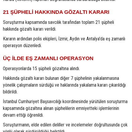
21 ŞÜPHELİ HAKKINDA GÖZALTI KARARI
Soruşturma kapsamında savcılık tarafından toplam 21 şüpheli
hakkında gözaltı kararı verildi.
Kararın ardından polis ekipleri, İzmir, Aydın ve Antalya'da eş zamanlı
operasyon düzenledi.
ÜÇ İLDE EŞ ZAMANLI OPERASYON
Operasyonlarda 15 şüpheli gözaltına alındı.
Hakkında gözaltı kararı bulunan diğer 7 şüphelinin yakalanmasına
yönelik çalışmaların sürdüğü ve haklarında yakalama kararı çıkarıldığı
bildirildi.
İstanbul Cumhuriyet Başsavcılığı koordinesinde yürütülen soruşturma
kapsamında gözaltına alınan şüphelilerin emniyetteki işlemlerinin
devam ettiği öğrenildi.
Soruşturmanın, elde edilen deliller ve incelemeler doğrultusunda çok
yönlü olarak sürdürüldüğü belirtildi.