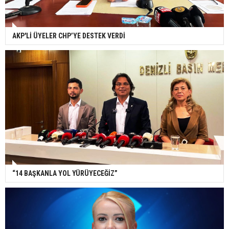
AKP'Lİ ÜYELER CHP’YE DESTEK VERDİ
“14 BAŞKANLA YOL YÜRÜYECEĞİZ”