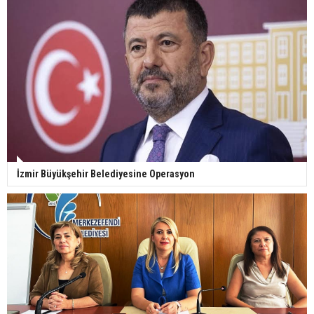
İzmir Büyükşehir Belediyesine Operasyon