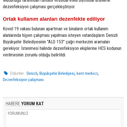
Müdürlüğü tarafından ruhsatlı virüsidal etkili biyosidal ürünlerle
dezenfeksiyon çalışması gerçekleştiriyor.
Ortak kullanım alanları dezenfekte ediliyor
Kovid-19 vakası bulunan apartman ve binaların ortak kullanım
alanlarında hijyen çalışması yapılması isteyen vatandaşların Denizli
Büyükşehir Belediyesinin "ALO 153" çağrı merkezini aramaları
gerekiyor. İstenmesi halinde dezenfeksiyon ekiplerine HES kodunun
verilmesinin zorunlu olduğu belirtildi.
,
,
,
Etiketler :
Denizli
Büyükşehir Belediyesi
kent merkezi
Dezenfeksiyon çalışması
HABERE
YORUM KAT