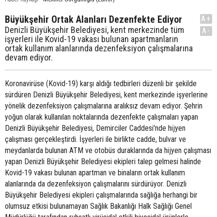
Büyükşehir Ortak Alanları Dezenfekte Ediyor
A+
Denizli Büyükşehir Belediyesi, kent merkezinde tüm
A-
işyerleri ile Kovid-19 vakası bulunan apartmanların
ortak kullanım alanlarında dezenfeksiyon çalışmalarına
devam ediyor.
Koronavirüse (Kovid-19) karşı aldığı tedbirleri düzenli bir şekilde
sürdüren Denizli Büyükşehir Belediyesi, kent merkezinde işyerlerine
yönelik dezenfeksiyon çalışmalarına aralıksız devam ediyor. Şehrin
yoğun olarak kullanılan noktalarında dezenfekte çalışmaları yapan
Denizli Büyükşehir Belediyesi, Demirciler Caddesi'nde hijyen
çalışması gerçekleştirdi. İşyerleri ile birlikte cadde, bulvar ve
meydanlarda bulunan ATM ve otobüs duraklarında da hijyen çalışması
yapan Denizli Büyükşehir Belediyesi ekipleri talep gelmesi halinde
Kovid-19 vakası bulunan apartman ve binaların ortak kullanım
alanlarında da dezenfeksiyon çalışmalarını sürdürüyor. Denizli
Büyükşehir Belediyesi ekipleri çalışmalarında sağlığa herhangi bir
olumsuz etkisi bulunamayan Sağlık Bakanlığı Halk Sağlığı Genel