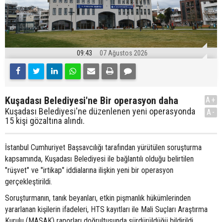
09:43
07 Ağustos 2026
Kuşadası Belediyesi'ne Bir operasyon daha
A+
Kuşadası Belediyesi'ne düzenlenen yeni operasyonda
A-
15 kişi gözaltına alındı.
İstanbul Cumhuriyet Başsavcılığı tarafından yürütülen soruşturma
kapsamında, Kuşadası Belediyesi ile bağlantılı olduğu belirtilen
"rüşvet" ve "irtikap" iddialarına ilişkin yeni bir operasyon
gerçekleştirildi.
Soruşturmanın, tanık beyanları, etkin pişmanlık hükümlerinden
yararlanan kişilerin ifadeleri, HTS kayıtları ile Mali Suçları Araştırma
Kurulu (MASAK) raporları doğrultusunda sürdürüldüğü bildirildi.