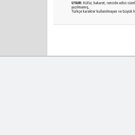
UYARI:
Küfür, hakaret, rencide edici cümlel
yazılmamış,
Türkçe karakter kullanılmayan ve büyük h