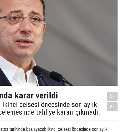
nda karar verildi
A+
 ikinci celsesi öncesinde son aylık
A-
celemesinde tahliye kararı çıkmadı.
stos tarihinde başlayacak ikinci celsesi öncesinde son aylık