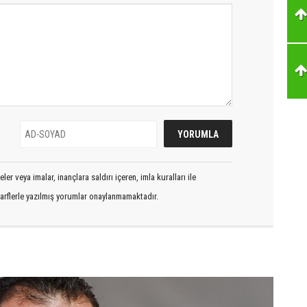
er veya imalar, inançlara saldırı içeren, imla kuralları ile
arflerle yazılmış yorumlar onaylanmamaktadır.