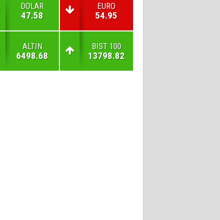
DOLAR
EURO
47.58
54.95
ALTIN
BIST 100
6498.68
13798.82