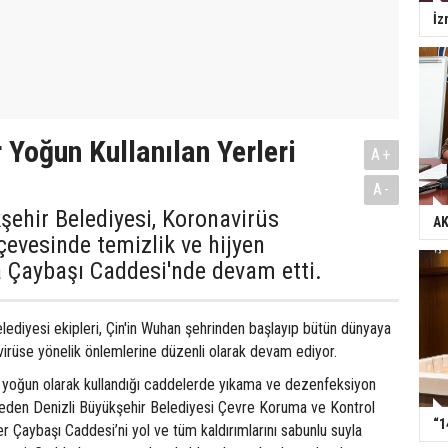
İz
 Yoğun Kullanılan Yerleri
A+
A-
şehir Belediyesi, Koronavirüs
AK
çevesinde temizlik ve hijyen
 Çaybaşı Caddesi'nde devam etti.
lediyesi ekipleri, Çin'in Wuhan şehrinden başlayıp bütün dünyaya
virüse yönelik önlemlerine düzenli olarak devam ediyor.
yoğun olarak kullandığı caddelerde yıkama ve dezenfeksiyon
eden Denizli Büyükşehir Belediyesi Çevre Koruma ve Kontrol
“1
er Çaybaşı Caddesi’ni yol ve tüm kaldırımlarını sabunlu suyla