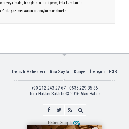
er veya imalar, inançlara saldırı içeren, imla kuralları ile
arflerle yazılmış yorumlar onaylanmamaktadır.
Denizli Haberleri
Ana Sayfa
Künye
İletişim
RSS
+90 212 243 27 67 - 0535.229 35 36
Tüm Hakları Saklıdır © 2016
Akis Haber
Haber Scripti