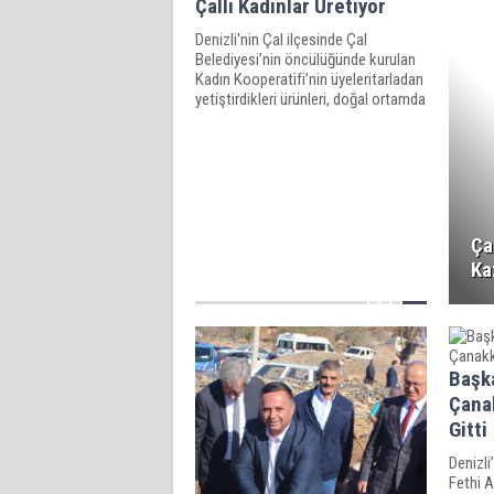
Çallı Kadınlar Üretiyor
Denizli'nin Çal ilçesinde Çal
Belediyesi’nin öncülüğünde kurulan
Kadın Kooperatifi’nin üyeleritarladan
yetiştirdikleri ürünleri, doğal ortamda
hazırlayarak tüketiciyle buluşturuyor.
Ça
Ka
Başk
Çanak
Gitti
Denizli
Fethi A