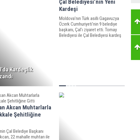
Çal Belediyesi’nin Yeni
Kardeşi
Moldova’nın Türk asıllı Gagavuzya
Özerk Cumhuriyeti’nin 9 belediye
başkanı, Çal’ı ziyaret etti. Tomay
Belediyesi ile Çal Belediyesi kardeş
kent protokolü yaptı.
l’da Kardeşlik
zandı
an Akcan Muhtarlarla
kale Şehitliğine
’nin Çal Belediye Başkanı
kcan, 22 mahalle muhtarı ile