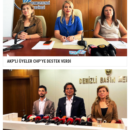
AKP'Lİ ÜYELER CHP’YE DESTEK VERDİ