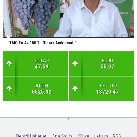
''TMO En Az 150 TL Olarak Açıklamalı''
DOLAR
EURO
47.59
55.07
ALTIN
BIST 100
6525.32
13720.47
Denizli Haberleri
Ana Sayfa
Künye
İletişim
RSS