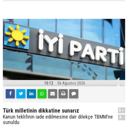
10:12
06 Ağustos 2026
Türk milletinin dikkatine sunarız
A+
Kanun teklifinin iade edilmesine dair dilekçe TBMM’ne
A-
sunuldu