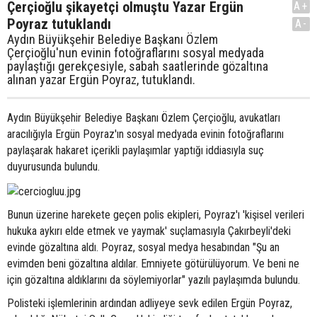
Çerçioğlu şikayetçi olmuştu Yazar Ergün
A+
Poyraz tutuklandı
A-
Aydın Büyükşehir Belediye Başkanı Özlem
Çerçioğlu'nun evinin fotoğraflarını sosyal medyada
paylaştığı gerekçesiyle, sabah saatlerinde gözaltına
alınan yazar Ergün Poyraz, tutuklandı.
Aydın Büyükşehir Belediye Başkanı Özlem Çerçioğlu, avukatları
aracılığıyla Ergün Poyraz'ın sosyal medyada evinin fotoğraflarını
paylaşarak hakaret içerikli paylaşımlar yaptığı iddiasıyla suç
duyurusunda bulundu.
Bunun üzerine harekete geçen polis ekipleri, Poyraz'ı 'kişisel verileri
hukuka aykırı elde etmek ve yaymak' suçlamasıyla Çakırbeyli'deki
evinde gözaltına aldı. Poyraz, sosyal medya hesabından "Şu an
evimden beni gözaltına aldılar. Emniyete götürülüyorum. Ve beni ne
için gözaltına aldıklarını da söylemiyorlar" yazılı paylaşımda bulundu.
Polisteki işlemlerinin ardından adliyeye sevk edilen Ergün Poyraz,