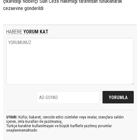
çıkarıldığı Nöbetçi Sulh Ceza Hakimliği tarafından tutuklanarak
cezaevine gönderildi
HABERE
YORUM KAT
UYARI:
Küfür, hakaret, rencide edici cümleler veya imalar, inançlara saldırı
içeren, imla kuralları ile yazılmamış,
Türkçe karakter kullanılmayan ve büyük harflerle yazılmış yorumlar
onaylanmamaktadır.