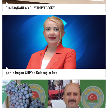
“14 BAŞKANLA YOL YÜRÜYECEĞİZ”
Şeniz Doğan CHP'de Kalacağım Dedi