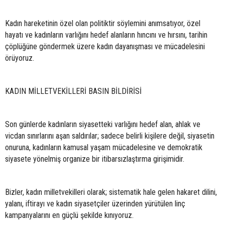
Kadın hareketinin özel olan politiktir söylemini anımsatıyor, özel
hayatı ve kadınların varlığını hedef alanların hıncını ve hırsını, tarihin
çöplüğüne göndermek üzere kadın dayanışması ve mücadelesini
örüyoruz.
KADIN MİLLETVEKİLLERİ BASIN BİLDİRİSİ
Son günlerde kadınların siyasetteki varlığını hedef alan, ahlak ve
vicdan sınırlarını aşan saldırılar; sadece belirli kişilere değil, siyasetin
onuruna, kadınların kamusal yaşam mücadelesine ve demokratik
siyasete yönelmiş organize bir itibarsızlaştırma girişimidir.
Bizler, kadın milletvekilleri olarak; sistematik hale gelen hakaret dilini,
yalanı, iftirayı ve kadın siyasetçiler üzerinden yürütülen linç
kampanyalarını en güçlü şekilde kınıyoruz.