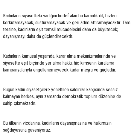
Kadınların siyasetteki varlığını hedef alan bu karanlık dil; bizleri
korkutamayacak, susturamayacak ve geri adım attıramayacaktır. Tam
tersine, kadınların eşit temsil mücadelesini daha da büyütecek;
dayanışmayı daha da güçlendirecektir.
Kadınların kamusal yaşamda, karar alma mekanizmalarında ve
siyasette eşit biçimde yer alma hakkı; hiç kimsenin karalama
kampanyalarıyla engellenemeyecek kadar meşru ve güçlüdür.
Bugün kadın siyasetçilere yöneltilen saldırılar karşısında sessiz
kalmayan herkes, aynı zamanda demokratik toplum düzenine de
sahip çıkmaktadır.
Bu ülkenin vicdanına, kadınların dayanışmasına ve halkımızın
sağduyusuna güveniyoruz.