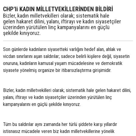
CHP'li KADIN MİLLETVEKİLLERİNDEN BİLDİRİ
Bizler, kadın milletvekilleri olarak; sistematik hale
gelen hakaret dilini, yalanı, iftirayı ve kadın siyasetçiler
üzerinden yürütülen linç kampanyalarını en güçlü
şekilde kınıyoruz.
Son günlerde kadınların siyasetteki varlığını hedef alan, ahlak ve
vicdan sınırlarını aşan saldırılar; sadece belirli kişilere değil, siyasetin
onuruna, kadınların kamusal yaşam mücadelesine ve demokratik
siyasete yönelmiş organize bir itibarsızlaştırma girişimidir.
Bizler, kadın milletvekilleri olarak; sistematik hale gelen hakaret dilini,
yalanı, iftirayı ve kadın siyasetçiler üzerinden yürütülen linç
kampanyalarını en güçlü şekilde kınıyoruz.
Tüm bu saldırılar aynı zamanda her türlü şiddete karşı yıllardır
istisnasız mücadele veren biz kadın milletvekillerine yönelik