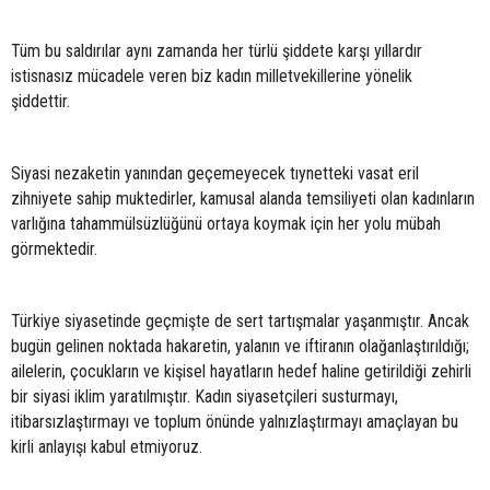
Tüm bu saldırılar aynı zamanda her türlü şiddete karşı yıllardır
istisnasız mücadele veren biz kadın milletvekillerine yönelik
şiddettir.
Siyasi nezaketin yanından geçemeyecek tıynetteki vasat eril
zihniyete sahip muktedirler, kamusal alanda temsiliyeti olan kadınların
varlığına tahammülsüzlüğünü ortaya koymak için her yolu mübah
görmektedir.
Türkiye siyasetinde geçmişte de sert tartışmalar yaşanmıştır. Ancak
bugün gelinen noktada hakaretin, yalanın ve iftiranın olağanlaştırıldığı;
ailelerin, çocukların ve kişisel hayatların hedef haline getirildiği zehirli
bir siyasi iklim yaratılmıştır. Kadın siyasetçileri susturmayı,
itibarsızlaştırmayı ve toplum önünde yalnızlaştırmayı amaçlayan bu
kirli anlayışı kabul etmiyoruz.