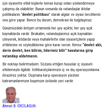
için siyasette etkili kişilerle temas kurup onları yönlendirmeye
çalışmış da olabilirler. Bunun sonunda da vatandaşlar iktidar
politikalarını “
devlet
politikası
” olarak algılar ve siyasi tercihlerini
ona göre yapar. Bence bu durum, demokrasi ile bağdaşmaz.
Günümüzdeki iletişim ortamında her şey açıktır, her şey açık
kaynaklarda vardır. Bırakalım, vatandaşlarımız açık kaynakları
izleyerek, iktidarda veya muhalefette olan siyasetçilerin yapıp
ettiklerine ve söylediklerine göre karar versin. Kimse
“devlet aklı,
derin devlet, ben bilirim, liderimiz bilir” havalarına girip
vatandaşı aldatmasın.
Bir noktayı belirtmeliyim. Sözünü ettiğim hususlar iç siyaseti
etkilemeyle ilgilidir. İstihbaratçılarımızın iç ve dış operasyonlarına
itirazımız yoktur. Düşmana karşı operasyon yürüten
kahramanlarımızın başımızın üstünde yeri vardır.
Ahmet B. ERCİLASUN