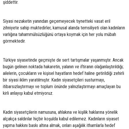
şiddettir.
Siyasi nezaketin yanından geçemeyecek tıynetteki vasat eril
zihniyete sahip muktedirler, kamusal alanda temsiliyeti olan kadınların
varlığına tahammülsüzlüğünü ortaya koymak için her yolu mübah
görmektedir.
Türkiye siyasetinde geçmişte de sert tartışmalar yaşanmıştır. Ancak
bugün gelinen noktada hakaretin, yalanın ve iftiranın olağanlaştırıldığı;
ailelerin, çocukların ve kişisel hayatların hedef haline getirildiği zehirli
bir siyasi iklim yaratılmıştır. Kadın siyasetçileri susturmayı,
itibarsızlaştırmayı ve toplum önünde yalnızlaştırmayı amaçlayan bu
kirli anlayışı kabul etmiyoruz.
Kadın siyasetçilerin namusuna, ahlakına ve kişilik haklarına yönelik
alçakça saldırılar hiçbir koşulda kabul edilemez. Kadınların siyaset
yapma hakkını baskı altına almak, onları aşağılık ithamlarla hedef