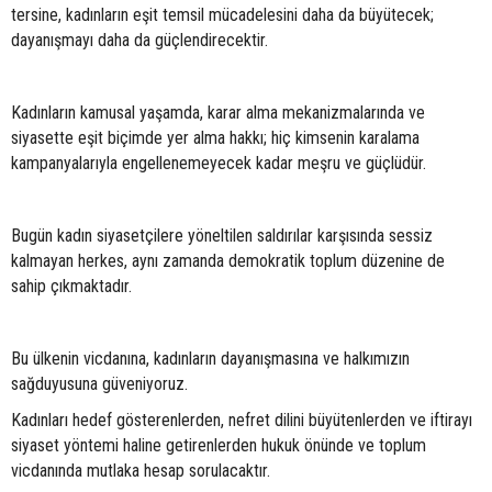
tersine, kadınların eşit temsil mücadelesini daha da büyütecek;
dayanışmayı daha da güçlendirecektir.
Kadınların kamusal yaşamda, karar alma mekanizmalarında ve
siyasette eşit biçimde yer alma hakkı; hiç kimsenin karalama
kampanyalarıyla engellenemeyecek kadar meşru ve güçlüdür.
Bugün kadın siyasetçilere yöneltilen saldırılar karşısında sessiz
kalmayan herkes, aynı zamanda demokratik toplum düzenine de
sahip çıkmaktadır.
Bu ülkenin vicdanına, kadınların dayanışmasına ve halkımızın
sağduyusuna güveniyoruz.
Kadınları hedef gösterenlerden, nefret dilini büyütenlerden ve iftirayı
siyaset yöntemi haline getirenlerden hukuk önünde ve toplum
vicdanında mutlaka hesap sorulacaktır.