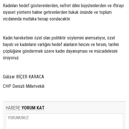
Kadınları hedef gösterenlerden, nefret dilini büyütenlerden ve iftirayı
siyaset yöntemi haline getirenlerden hukuk önünde ve toplum
vicdanında mutlaka hesap sorulacaktır.
Kadın hareketinin özel olan politiktir söylemini anımsatıyor, özel
hayatı ve kadınların varlığını hedef alanların hıncını ve hırsını, tarihin
çöplüğüne göndermek üzere kadın dayanışması ve mücadelesini
örüyoruz.
Gülizar BİÇER KARACA
CHP Denizli Milletvekili
HABERE
YORUM KAT