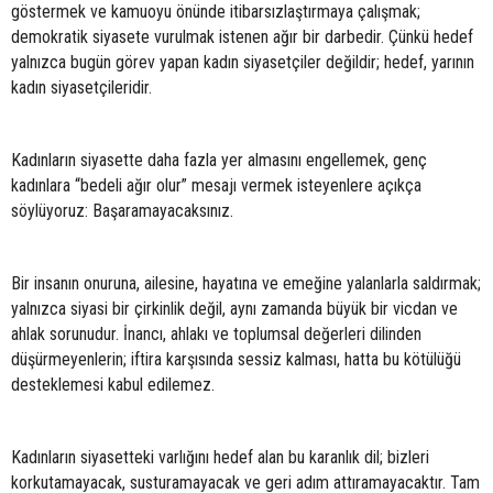
göstermek ve kamuoyu önünde itibarsızlaştırmaya çalışmak;
demokratik siyasete vurulmak istenen ağır bir darbedir. Çünkü hedef
yalnızca bugün görev yapan kadın siyasetçiler değildir; hedef, yarının
kadın siyasetçileridir.
Kadınların siyasette daha fazla yer almasını engellemek, genç
kadınlara “bedeli ağır olur” mesajı vermek isteyenlere açıkça
söylüyoruz: Başaramayacaksınız.
Bir insanın onuruna, ailesine, hayatına ve emeğine yalanlarla saldırmak;
yalnızca siyasi bir çirkinlik değil, aynı zamanda büyük bir vicdan ve
ahlak sorunudur. İnancı, ahlakı ve toplumsal değerleri dilinden
düşürmeyenlerin; iftira karşısında sessiz kalması, hatta bu kötülüğü
desteklemesi kabul edilemez.
Kadınların siyasetteki varlığını hedef alan bu karanlık dil; bizleri
korkutamayacak, susturamayacak ve geri adım attıramayacaktır. Tam