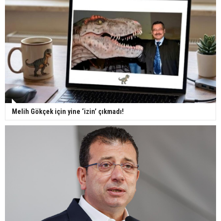
Melih Gökçek için yine ‘izin’ çıkmadı!