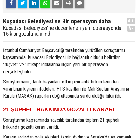
Kuşadası Belediyesi'ne Bir operasyon daha
A+
Kuşadası Belediyesi'ne düzenlenen yeni operasyonda
A-
15 kişi gözaltına alındı.
İstanbul Cumhuriyet Başsavcılığı tarafından yürütülen soruşturma
kapsamında, Kuşadası Belediyesi ile bağlantılı olduğu belirtilen
"rüşvet" ve "irtikap" iddialarına ilişkin yeni bir operasyon
gerçekleştirildi.
Soruşturmanın, tanık beyanları, etkin pişmanlık hükümlerinden
yararlanan kişilerin ifadeleri, HTS kayıtları ile Mali Suçları Araştırma
Kurulu (MASAK) raporları doğrultusunda sürdürüldüğü bildirildi.
21 ŞÜPHELİ HAKKINDA GÖZALTI KARARI
Soruşturma kapsamında savcılık tarafından toplam 21 şüpheli
hakkında gözaltı kararı verildi.
Kararın ardından polis ekipleri, İzmir, Aydın ve Antalya'da eş zamanlı