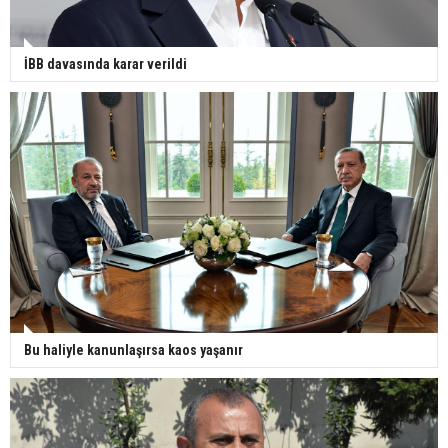
İBB davasında karar verildi
Bu haliyle kanunlaşırsa kaos yaşanır