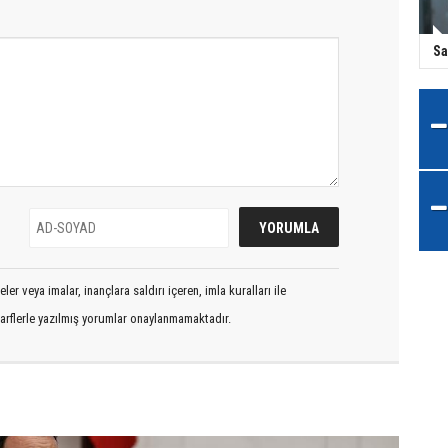
Sa
er veya imalar, inançlara saldırı içeren, imla kuralları ile
arflerle yazılmış yorumlar onaylanmamaktadır.