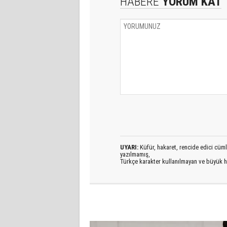
HABERE
YORUM KAT
UYARI:
Küfür, hakaret, rencide edici cümlel
yazılmamış,
Türkçe karakter kullanılmayan ve büyük h