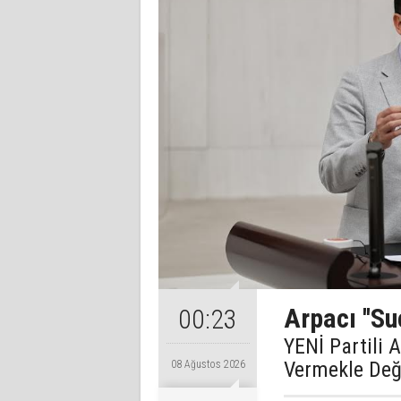
Arpacı ''Su
00:23
YENİ Partili 
Vermekle Değ
08 Ağustos 2026