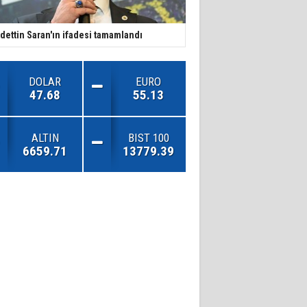
dettin Saran'ın ifadesi tamamlandı
DOLAR
EURO
47.68
55.13
ALTIN
BIST 100
6659.71
13779.39