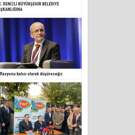
C. DENİZLİ BÜYÜKŞEHİR BELEDİYE
ŞKANLIĞINA
flasyonu kalıcı olarak düşüreceğiz