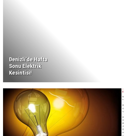
Denizli’de Hafta
Sonu Elektrik
Kesintisi!