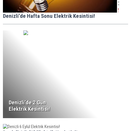
Denizli’de Hafta Sonu Elektrik Kesintisi!
Denizli’de 2 Gün
Elektrik Kesintisi!