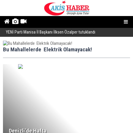
YENİ Parti Manisa İl Başkanı İlksen Özalper tutuklandı
A
Bu Mahallelerde Elektrik Olamayacak!
Denizli’de Hafta