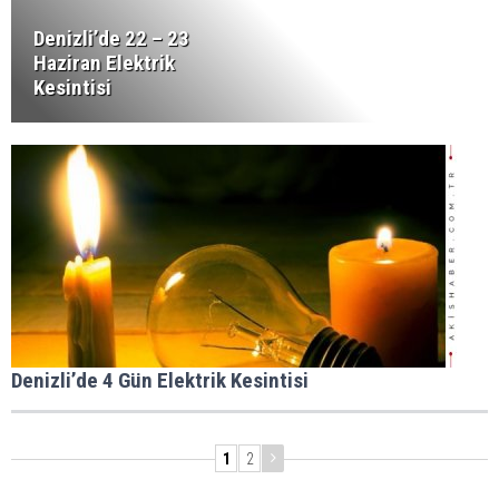
Denizli’de 22 – 23
Haziran Elektrik
Kesintisi
Denizli’de 4 Gün Elektrik Kesintisi
1
2