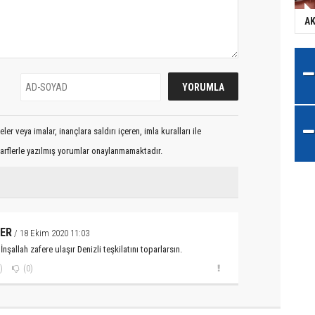
AK
er veya imalar, inançlara saldırı içeren, imla kuralları ile
arflerle yazılmış yorumlar onaylanmamaktadır.
ER
/ 18 Ekim 2020 11:03
İnşallah zafere ulaşır Denizli teşkilatını toparlarsın.
)
(0)