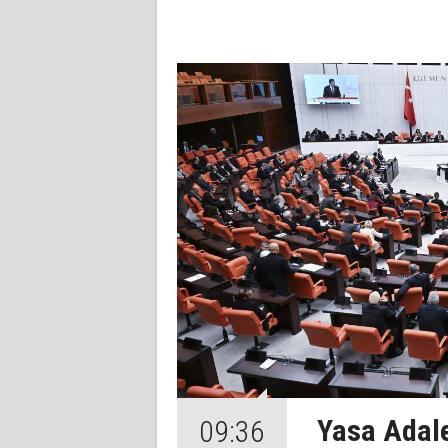
Yasa Adale
09:36