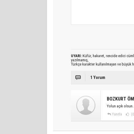
UYARI:
Küfür, hakaret, rencide edici cümlel
yazılmamış,
Türkçe karakter kullanılmayan ve büyük h
1 Yorum
BOZKURT ÖM
Yolun açık olsun. 
Yanıtla
(0