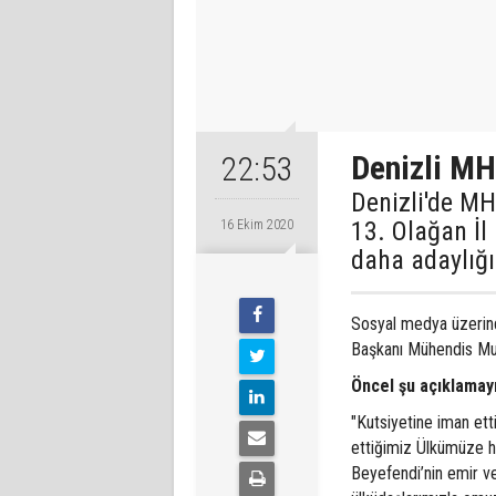
Denizli MH
22:53
Denizli'de M
13. Olağan İl 
16 Ekim 2020
daha adaylığı
Sosyal medya üzerinde
Başkanı Mühendis Mura
Öncel şu açıklamayı
"Kutsiyetine iman e
ettiğimiz Ülkümüze h
Beyefendi’nin emir ve 