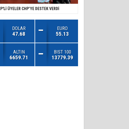
P'Lİ ÜYELER CHP’YE DESTEK VERDİ
DOLAR
EURO
47.68
55.13
ALTIN
BIST 100
6659.71
13779.39