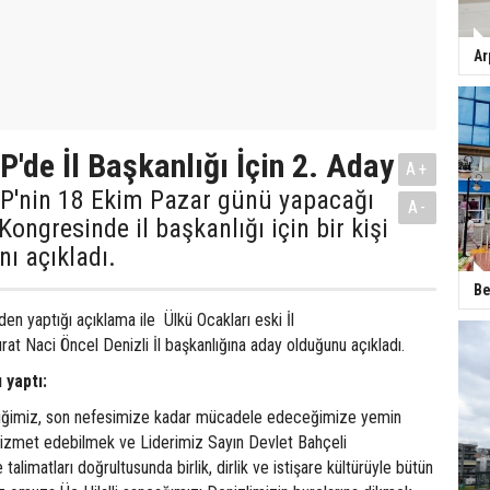
Ar
P'de İl Başkanlığı İçin 2. Aday
A+
HP'nin 18 Ekim Pazar günü yapacağı
A-
Kongresinde il başkanlığı için bir kişi
nı açıkladı.
Be
n yaptığı açıklama ile Ülkü Ocakları eski İl
t Naci Öncel Denizli İl başkanlığına aday olduğunu açıkladı.
 yaptı:
ttiğimiz, son nefesimize kadar mücadele edeceğimize yemin
izmet edebilmek ve Liderimiz Sayın Devlet Bahçeli
talimatları doğrultusunda birlik, dirlik ve istişare kültürüyle bütün