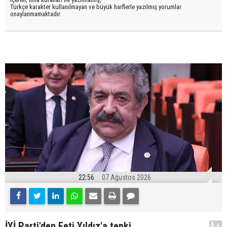
Türkçe karakter kullanılmayan ve büyük harflerle yazılmış yorumlar
onaylanmamaktadır.
22:56
07 Ağustos 2026
İYİ Parti'den Feti Yıldız'a tepki
A+