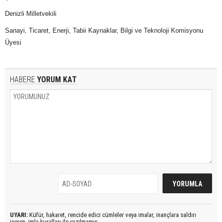
Denizli Milletvekili
Sanayi, Ticaret, Enerji, Tabii Kaynaklar, Bilgi ve Teknoloji Komisyonu
Üyesi
HABERE
YORUM KAT
UYARI:
Küfür, hakaret, rencide edici cümleler veya imalar, inançlara saldırı
içeren, imla kuralları ile yazılmamış,