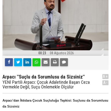
00:23
08 Ağustos 2026
Arpacı ''Suçlu da Sorumlusu da Sizsiniz''
A+
YENİ Partili Arpacı: Çocuk Adaletinde Başarı Ceza
A-
Vermekle Değil, Suçu Önlemekle Ölçülür
Arpacı’dan İktidara Çocuk Suçluluğu Tepkisi: Suçlusu da Sorumlusu
da Sizsiniz