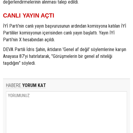
değerlendirmelerinin alınması talep edildi.
CANLI YAYIN AÇTI
İYİ Parti'nin canlı yayın başvurusunun ardından komisyona katılan İYİ
Partililer komisyonun içerisinden canlı yayın başlattı. Yayın İYİ
Parti'nin X hesabından açıldı.
DEVA Partili İdris Şahin, iktidarın 'Genel af değil' söylemlerine karşın
Anayasa 87'yi hatırlatarak, "Görüşmelerin bir genel af niteliği
taşıdığını" söyledi.
HABERE
YORUM KAT