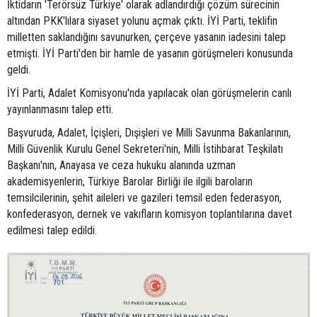
İktidarın 'Terörsüz Türkiye' olarak adlandırdığı çözüm sürecinin
altından PKK'lılara siyaset yolunu açmak çıktı. İYİ Parti, teklifin
milletten saklandığını savunurken, çerçeve yasanın iadesini talep
etmişti. İYİ Parti'den bir hamle de yasanın görüşmeleri konusunda
geldi.
İYİ Parti, Adalet Komisyonu'nda yapılacak olan görüşmelerin canlı
yayınlanmasını talep etti.
Başvuruda, Adalet, İçişleri, Dışişleri ve Milli Savunma Bakanlarının,
Milli Güvenlik Kurulu Genel Sekreteri'nin, Milli İstihbarat Teşkilatı
Başkanı'nın, Anayasa ve ceza hukuku alanında uzman
akademisyenlerin, Türkiye Barolar Birliği ile ilgili baroların
temsilcilerinin, şehit aileleri ve gazileri temsil eden federasyon,
konfederasyon, dernek ve vakıfların komisyon toplantılarına davet
edilmesi talep edildi.