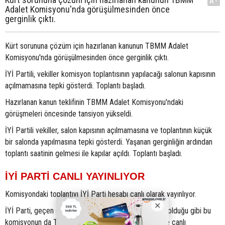
A-
Adalet Komisyonu'nda görüşülmesinden önce
gerginlik çıktı.
Kürt sorununa çözüm için hazırlanan kanunun TBMM Adalet
Komisyonu'nda görüşülmesinden önce gerginlik çıktı.
İYİ Partili, vekiller komisyon toplantısının yapılacağı salonun kapısının
açılmamasına tepki gösterdi. Toplantı başladı.
Hazırlanan kanun teklifinin TBMM Adalet Komisyonu'ndaki
görüşmeleri öncesinde tansiyon yükseldi.
İYİ Partili vekiller, salon kapısının açılmamasına ve toplantının küçük
bir salonda yapılmasına tepki gösterdi. Yaşanan gerginliğin ardından
toplantı saatinin gelmesi ile kapılar açıldı. Toplantı başladı.
İYİ PARTİ CANLI YAYINLIYOR
Komisyondaki toplantıyı İYİ Parti hesabı canlı olarak yayınlıyor.
İYİ Parti, geçen sene süreç için kurulan komisyonda olduğu gibi bu
komisyonun da TBMM Tören Salonu’nda yapılması ve canlı