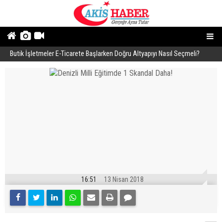
Butik İşletmeler E-Ticarete Başlarken Doğru Altyapıyı Nasıl Seçmeli?
E
16:51
13 Nisan 2018