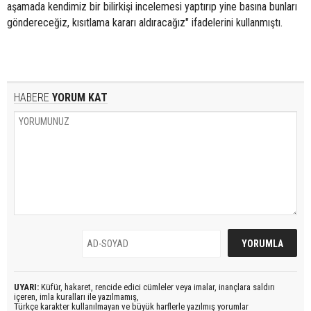
aşamada kendimiz bir bilirkişi incelemesi yaptırıp yine basına bunları
göndereceğiz, kısıtlama kararı aldıracağız" ifadelerini kullanmıştı.
HABERE
YORUM KAT
UYARI:
Küfür, hakaret, rencide edici cümleler veya imalar, inançlara saldırı
içeren, imla kuralları ile yazılmamış,
Türkçe karakter kullanılmayan ve büyük harflerle yazılmış yorumlar