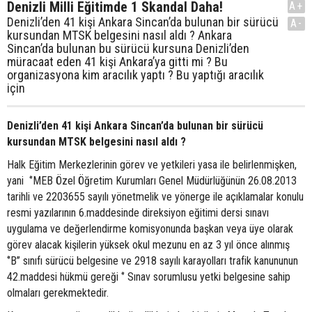
Denizli Milli Eğitimde 1 Skandal Daha!
A+
Denizli’den 41 kişi Ankara Sincan’da bulunan bir sürücü
A-
kursundan MTSK belgesini nasıl aldı ? Ankara
Sincan’da bulunan bu sürücü kursuna Denizli’den
müracaat eden 41 kişi Ankara’ya gitti mi ? Bu
organizasyona kim aracılık yaptı ? Bu yaptığı aracılık
için
Denizli’den 41 kişi Ankara Sincan’da bulunan bir sürücü
kursundan MTSK belgesini nasıl aldı ?
Halk Eğitim Merkezlerinin görev ve yetkileri yasa ile belirlenmişken,
yani ‘’MEB Özel Öğretim Kurumları Genel Müdürlüğünün 26.08.2013
tarihli ve 2203655 sayılı yönetmelik ve yönerge ile açıklamalar konulu
resmi yazılarının 6.maddesinde direksiyon eğitimi dersi sınavı
uygulama ve değerlendirme komisyonunda başkan veya üye olarak
görev alacak kişilerin yüksek okul mezunu en az 3 yıl önce alınmış
‘’B’’ sınıfı sürücü belgesine ve 2918 sayılı karayolları trafik kanununun
42.maddesi hükmü gereği ‘’ Sınav sorumlusu yetki belgesine sahip
olmaları gerekmektedir.