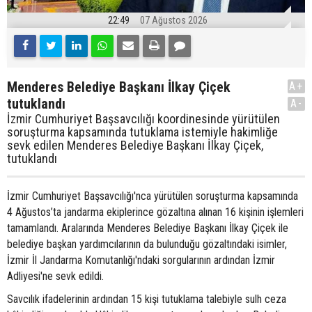
22:49
07 Ağustos 2026
Menderes Belediye Başkanı İlkay Çiçek
A+
tutuklandı
A-
İzmir Cumhuriyet Başsavcılığı koordinesinde yürütülen
soruşturma kapsamında tutuklama istemiyle hakimliğe
sevk edilen Menderes Belediye Başkanı İlkay Çiçek,
tutuklandı
İzmir Cumhuriyet Başsavcılığı'nca yürütülen soruşturma kapsamında
4 Ağustos’ta jandarma ekiplerince gözaltına alınan 16 kişinin işlemleri
tamamlandı. Aralarında Menderes Belediye Başkanı İlkay Çiçek ile
belediye başkan yardımcılarının da bulunduğu gözaltındaki isimler,
İzmir İl Jandarma Komutanlığı'ndaki sorgularının ardından İzmir
Adliyesi'ne sevk edildi.
Savcılık ifadelerinin ardından 15 kişi tutuklama talebiyle sulh ceza