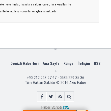
er veya imalar, inançlara saldırı içeren, imla kuralları ile
arflerle yazılmış yorumlar onaylanmamaktadır.
Denizli Haberleri
Ana Sayfa
Künye
İletişim
RSS
+90 212 243 27 67 - 0535.229 35 36
Tüm Hakları Saklıdır © 2016
Akis Haber
Haber Scripti