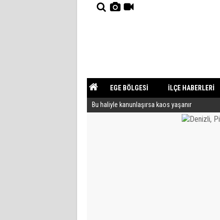
EGE BÖLGESİ
İLÇE HABERLERİ
Bu haliyle kanunlaşırsa kaos yaşanır
YAZARLAR
GÜNDEM