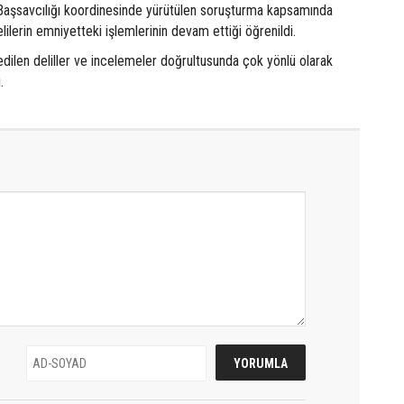
Başsavcılığı koordinesinde yürütülen soruşturma kapsamında
lilerin emniyetteki işlemlerinin devam ettiği öğrenildi.
dilen deliller ve incelemeler doğrultusunda çok yönlü olarak
.