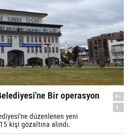
elediyesi'ne Bir operasyon
A+
A-
diyesi'ne düzenlenen yeni
5 kişi gözaltına alındı.