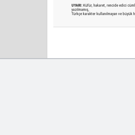
UYARI:
Küfür, hakaret, rencide edici cümlel
yazılmamış,
Türkçe karakter kullanılmayan ve büyük h