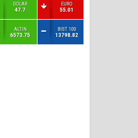
DOLAR
EURO
47.7
55.01
ALTIN
BIST 100
6573.75
13798.82