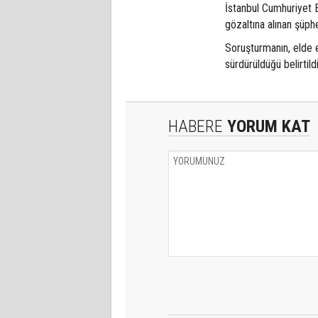
İstanbul Cumhuriyet 
gözaltına alınan şüphe
Soruşturmanın, elde e
sürdürüldüğü belirtildi
HABERE
YORUM KAT