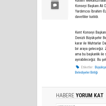
Katılım Mekanizmaları
Konseyi Başkanı Ali 
Yardımcısı İbrahim Ö
davetliler katıldı.
Kent Konseyi Başkanı
Denizli Büyükşehir Be
karar ile Muhtarlar D
bir araya geleceğiz. 
ama bu başkanlık ile
ayırabileceğiz. Bu şe
Etiketler :
Büyükşe
Belediyeler Birliği
HABERE
YORUM KAT