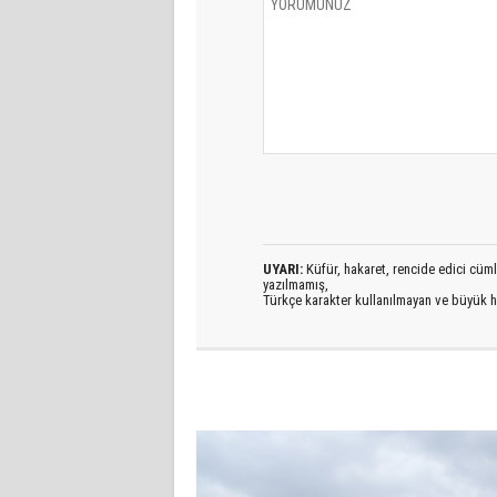
UYARI:
Küfür, hakaret, rencide edici cümlel
yazılmamış,
Türkçe karakter kullanılmayan ve büyük h