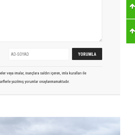
er veya imalar, inançlara saldırı içeren, imla kuralları ile
arflerle yazılmış yorumlar onaylanmamaktadır.