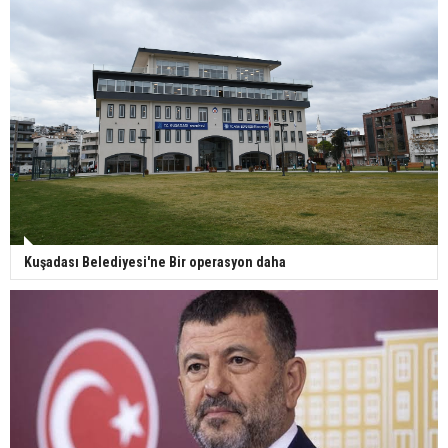
Kuşadası Belediyesi'ne Bir operasyon daha