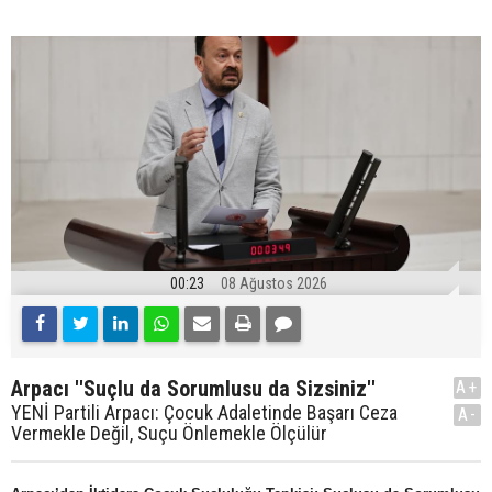
00:23
08 Ağustos 2026
Arpacı ''Suçlu da Sorumlusu da Sizsiniz''
A+
YENİ Partili Arpacı: Çocuk Adaletinde Başarı Ceza
A-
Vermekle Değil, Suçu Önlemekle Ölçülür