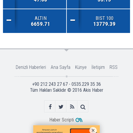
ALTIN
BIST 100
6659.71
13779.39
Denizli Haberleri
Ana Sayfa
Künye
İletişim
RSS
+90 212 243 27 67 - 0535.229 35 36
Tüm Hakları Saklıdır © 2016
Akis Haber
Haber Scripti