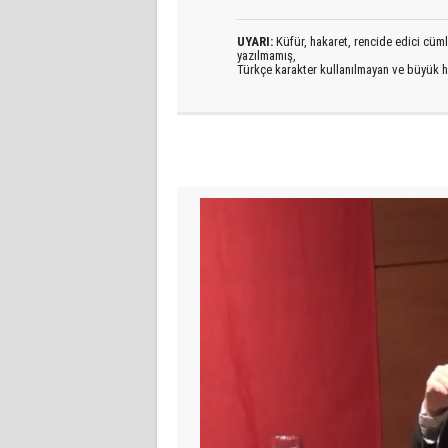
UYARI:
Küfür, hakaret, rencide edici cümlel
yazılmamış,
Türkçe karakter kullanılmayan ve büyük h