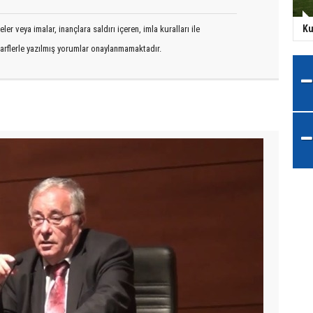
Ku
er veya imalar, inançlara saldırı içeren, imla kuralları ile
arflerle yazılmış yorumlar onaylanmamaktadır.