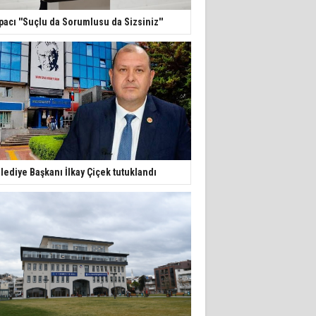
pacı ''Suçlu da Sorumlusu da Sizsiniz''
lediye Başkanı İlkay Çiçek tutuklandı