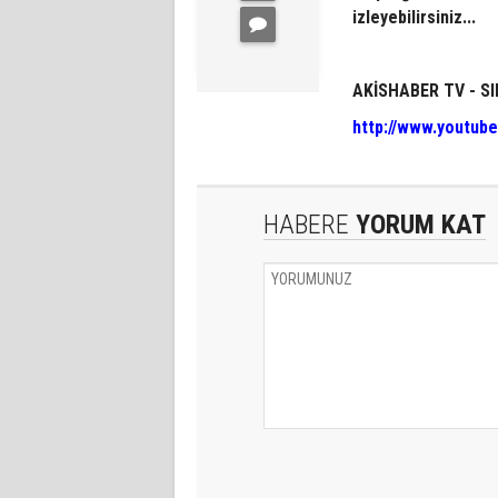
izleyebilirsiniz...
AKİSHABER TV - SI
http://www.youtu
HABERE
YORUM KAT