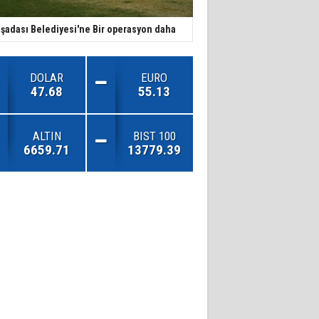
şadası Belediyesi'ne Bir operasyon daha
DOLAR
EURO
47.68
55.13
ALTIN
BIST 100
6659.71
13779.39