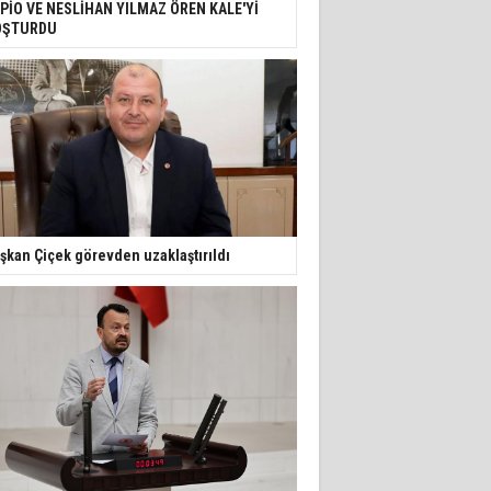
PİO VE NESLİHAN YILMAZ ÖREN KALE'Yİ
OŞTURDU
şkan Çiçek görevden uzaklaştırıldı